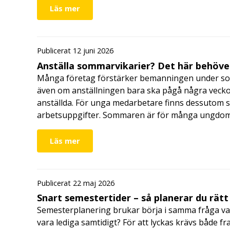
Läs mer
Publicerat 12 juni 2026
Anställa sommarvikarier? Det här behöver
Många företag förstärker bemanningen under so
även om anställningen bara ska pågå några veckor
anställda. För unga medarbetare finns dessutom sä
arbetsuppgifter. Sommaren är för många ungdomar
Läs mer
Publicerat 22 maj 2026
Snart semestertider – så planerar du rätt
Semesterplanering brukar börja i samma fråga va
vara lediga samtidigt? För att lyckas krävs både fr