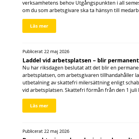
verksamhetens behov Utgångspunkten i all semes
om du som arbetsgivare ska ta hänsyn till medar
Läs mer
Publicerat 22 maj 2026
Laddel vid arbetsplatsen – blir permanen
Nu har riksdagen beslutat att det blir en permanen
arbetsplatsen, om arbetsgivaren tillhandahåller l
utbetalning av skattefri milersättning enligt schab
vid arbetsplatsen. Skattefri förmån från den 1 jul
Läs mer
Publicerat 22 maj 2026