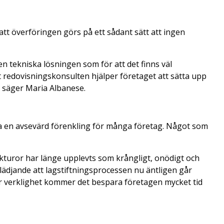
l att överföringen görs på ett sådant sätt att ingen
en tekniska lösningen som för att det finns väl
att redovisningskonsulten hjälper företaget att sätta upp
, säger Maria Albanese.
 en avsevärd förenkling för många företag. Något som
kturor har länge upplevts som krångligt, onödigt och
glädjande att lagstiftningsprocessen nu äntligen går
r verklighet kommer det bespara företagen mycket tid