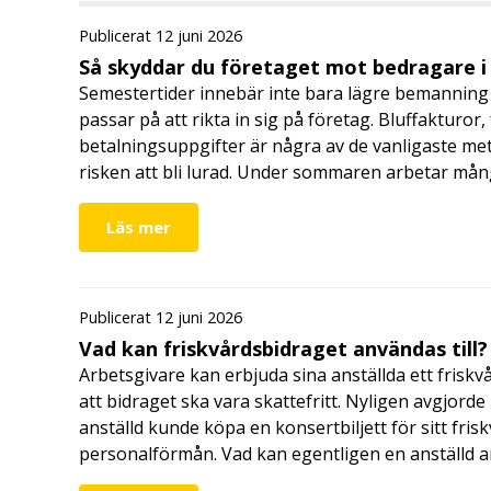
Publicerat 12 juni 2026
Så skyddar du företaget mot bedragare 
Semestertider innebär inte bara lägre bemanning 
passar på att rikta in sig på företag. Bluffakturor
betalningsuppgifter är några av de vanligaste me
risken att bli lurad. Under sommaren arbetar må
Läs mer
Publicerat 12 juni 2026
Vad kan friskvårdsbidraget användas till?
Arbetsgivare kan erbjuda sina anställda ett friskv
att bidraget ska vara skattefritt. Nyligen avgjor
anställd kunde köpa en konsertbiljett för sitt fri
personalförmån. Vad kan egentligen en anställd a