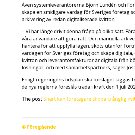
Även systemleverantörerna Björn Lundén och Fortno
skapa en smidigare vardag för Sveriges företag s
arkivering av redan digitaliserade kvitton.
– Vi har länge drivit denna fråga på olika sätt. F
våra användare att göra rätt. Den manuella arkive
hantera för att uppfylla lagen, sköts utanför Fortn
vardagen för Sveriges företag och skapa digitala, 
kvitton och leverantörsfakturor är digitala från b
lösningar, och med samarbetspartners, säger Jos
Enligt regeringens tidsplan ska förslaget läggas
de nya reglerna föreslås träda i kraft den 1 juli 202
The post
Snart kan företagare slippa krånglig kv
Föregående