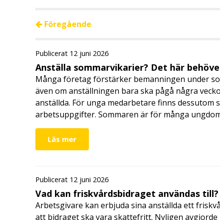
Föregående
Publicerat 12 juni 2026
Anställa sommarvikarier? Det här behöver
Många företag förstärker bemanningen under so
även om anställningen bara ska pågå några veckor
anställda. För unga medarbetare finns dessutom sä
arbetsuppgifter. Sommaren är för många ungdomar
Läs mer
Publicerat 12 juni 2026
Vad kan friskvårdsbidraget användas till?
Arbetsgivare kan erbjuda sina anställda ett friskv
att bidraget ska vara skattefritt. Nyligen avgjor