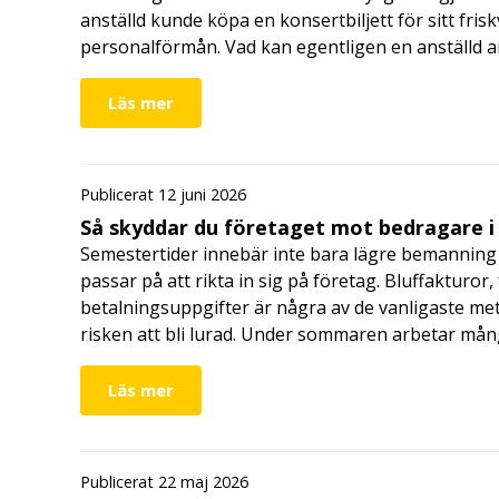
anställd kunde köpa en konsertbiljett för sitt fri
personalförmån. Vad kan egentligen en anställd a
Läs mer
Publicerat 12 juni 2026
Så skyddar du företaget mot bedragare 
Semestertider innebär inte bara lägre bemanning 
passar på att rikta in sig på företag. Bluffakturor
betalningsuppgifter är några av de vanligaste me
risken att bli lurad. Under sommaren arbetar må
Läs mer
Publicerat 22 maj 2026