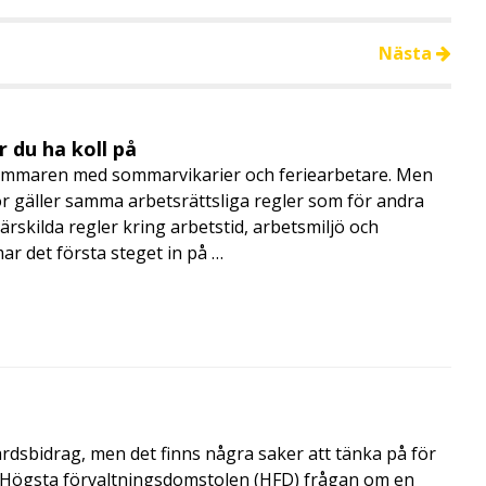
Nästa
 du ha koll på
mmaren med sommarvikarier och feriearbetare. Men
 gäller samma arbetsrättsliga regler som för andra
rskilda regler kring arbetstid, arbetsmiljö och
 det första steget in på …
årdsbidrag, men det finns några saker att tänka på för
de Högsta förvaltningsdomstolen (HFD) frågan om en