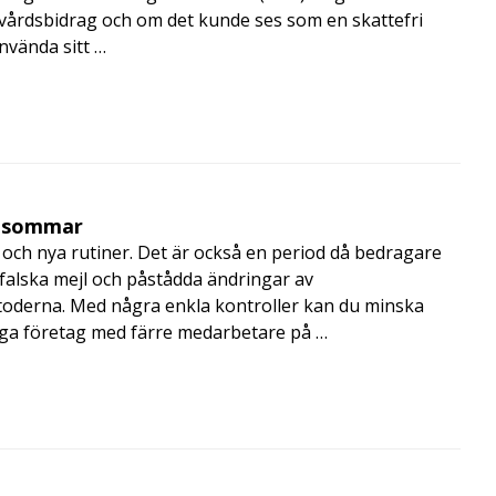
skvårdsbidrag och om det kunde ses som en skattefri
nvända sitt …
i sommar
och nya rutiner. Det är också en period då bedragare
, falska mejl och påstådda ändringar av
toderna. Med några enkla kontroller kan du minska
nga företag med färre medarbetare på …