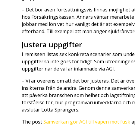
– Det bör även fortsättningsvis finnas möjlighet a
hos Försäkringskassan. Annars väntar merarbete 
jobbar med lön vet hur vanligt det är att exempelv
efterhand. Till exempel att man anger sjukfrånvar
Justera uppgifter
I remissen listas sex konkreta scenarier som unde
uppgifterna inte görs för tidigt. Som utredningens
uppgifter när de väl är inlämnade via AGI.
– Vi är överens om att det bör justeras. Det är öve
insikterna från de andra. Genom denna samverkan
att påverka branschen som helhet och lagstiftninge
förståelse för, hur programvaruutvecklarna och m
avslutar Lotta Sprangers.
The post
Samverkan gör AGI till vapen mot fusk
a