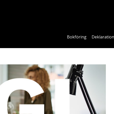
Bokföring
Deklaratio