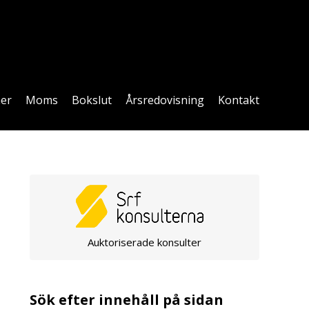
ner
Moms
Bokslut
Årsredovisning
Kontakt
Auktoriserade konsulter
Sök efter innehåll på sidan