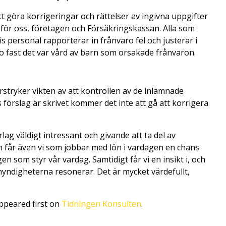
tt göra korrigeringar och rättelser av ingivna uppgifter
för oss, företagen och Försäkringskassan. Alla som
is personal rapporterar in frånvaro fel och justerar i
o fast det var vård av barn som orsakade frånvaron.
rstryker vikten av att kontrollen av de inlämnade
 förslag är skrivet kommer det inte att gå att korrigera
rlag väldigt intressant och givande att ta del av
 får även vi som jobbar med lön i vardagen en chans
n som styr vår vardag. Samtidigt får vi en insikt i, och
yndigheterna resonerar. Det är mycket värdefullt,
ppeared first on
Tidningen Konsulten
.