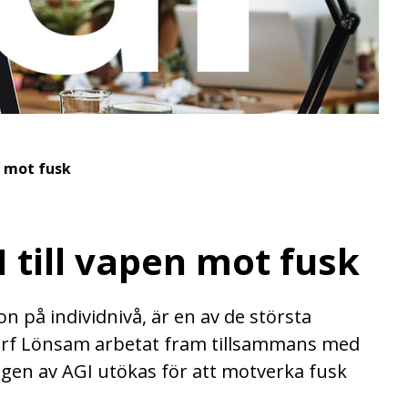
n mot fusk
till vapen mot fusk
n på individnivå, är en av de största
Srf Lönsam arbetat fram tillsammans med
ngen av AGI utökas för att motverka fusk