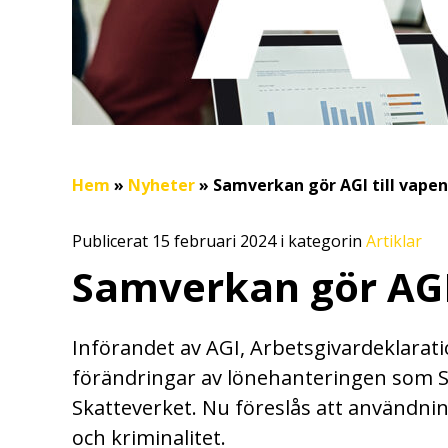
Hem
»
Nyheter
»
Samverkan gör AGI till vape
Publicerat 15 februari 2024 i kategorin
Artiklar
Samverkan gör AGI 
Införandet av AGI, Arbetsgivardeklaratio
förändringar av lönehanteringen som 
Skatteverket. Nu föreslås att användni
och kriminalitet.