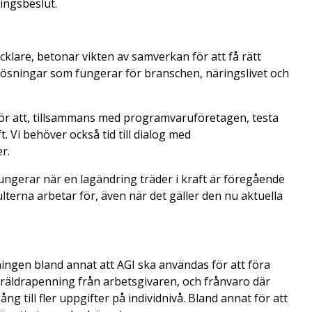
ningsbeslut.
lare, betonar vikten av samverkan för att få rätt
lösningar som fungerar för branschen, näringslivet och
 för att, tillsammans med programvaruföretagen, testa
. Vi behöver också tid till dialog med
r.
fungerar när en lagändring träder i kraft är föregående
terna arbetar för, även när det gäller den nu aktuella
ningen bland annat att AGI ska användas för att föra
föräldrapenning från arbetsgivaren, och frånvaro där
ång till fler uppgifter på individnivå. Bland annat för att