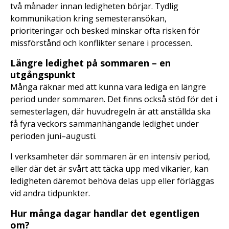
två månader innan ledigheten börjar. Tydlig
kommunikation kring semesteransökan,
prioriteringar och besked minskar ofta risken för
missförstånd och konflikter senare i processen.
Längre ledighet på sommaren – en
utgångspunkt
Många räknar med att kunna vara lediga en längre
period under sommaren. Det finns också stöd för det i
semesterlagen, där huvudregeln är att anställda ska
få fyra veckors sammanhängande ledighet under
perioden juni–augusti.
I verksamheter där sommaren är en intensiv period,
eller där det är svårt att täcka upp med vikarier, kan
ledigheten däremot behöva delas upp eller förläggas
vid andra tidpunkter.
Hur många dagar handlar det egentligen
om?