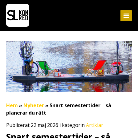
Hem
»
Nyheter
»
Snart semestertider – så
planerar du rätt
Publicerat 22 maj 2026 i kategorin
Artiklar
Snart semestertider – så