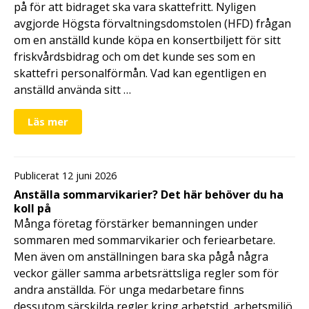
på för att bidraget ska vara skattefritt. Nyligen
avgjorde Högsta förvaltningsdomstolen (HFD) frågan
om en anställd kunde köpa en konsertbiljett för sitt
friskvårdsbidrag och om det kunde ses som en
skattefri personalförmån. Vad kan egentligen en
anställd använda sitt …
Läs mer
Publicerat 12 juni 2026
Anställa sommarvikarier? Det här behöver du ha
koll på
Många företag förstärker bemanningen under
sommaren med sommarvikarier och feriearbetare.
Men även om anställningen bara ska pågå några
veckor gäller samma arbetsrättsliga regler som för
andra anställda. För unga medarbetare finns
dessutom särskilda regler kring arbetstid, arbetsmiljö