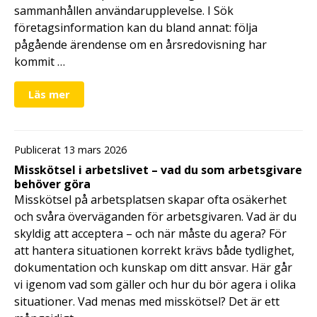
sammanhållen användarupplevelse. I Sök
företagsinformation kan du bland annat: följa
pågående ärendense om en årsredovisning har
kommit …
Läs mer
Publicerat 13 mars 2026
Misskötsel i arbetslivet – vad du som arbetsgivare
behöver göra
Misskötsel på arbetsplatsen skapar ofta osäkerhet
och svåra överväganden för arbetsgivaren. Vad är du
skyldig att acceptera – och när måste du agera? För
att hantera situationen korrekt krävs både tydlighet,
dokumentation och kunskap om ditt ansvar. Här går
vi igenom vad som gäller och hur du bör agera i olika
situationer. Vad menas med misskötsel? Det är ett