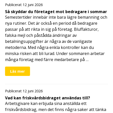
Publicerat 12 juni 2026
Så skyddar du företaget mot bedragare i sommar
Semestertider innebär inte bara lägre bemanning och
nya rutiner. Det är också en period då bedragare
passar på att rikta in sig på företag. Bluffakturor,
falska mejl och påstådda ändringar av
betalningsuppgifter är några av de vanligaste
metoderna. Med några enkla kontroller kan du
minska risken att bli lurad. Under sommaren arbetar
många företag med färre medarbetare på …
Läs mer
Publicerat 12 juni 2026
Vad kan friskvårdsbidraget användas till?
Arbetsgivare kan erbjuda sina anställda ett
friskvårdsbidrag, men det finns några saker att tänka