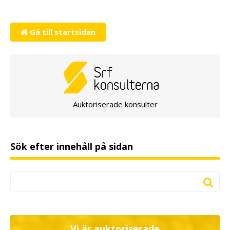
Gå till startsidan
Auktoriserade konsulter
Sök efter innehåll på sidan
Vi är auktoriserade