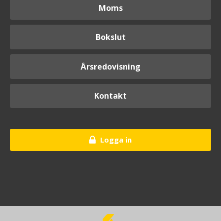
Moms
Bokslut
Årsredovisning
Kontakt
Logga in