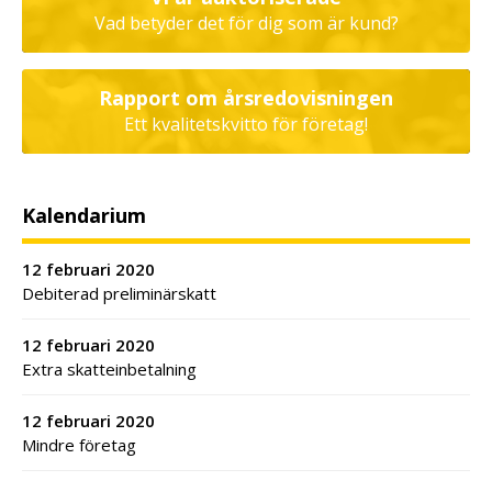
Vad betyder det för dig som är kund?
Rapport om årsredovisningen
Ett kvalitetskvitto för företag!
Kalendarium
12 februari 2020
Debiterad preliminärskatt
12 februari 2020
Extra skatteinbetalning
12 februari 2020
Mindre företag