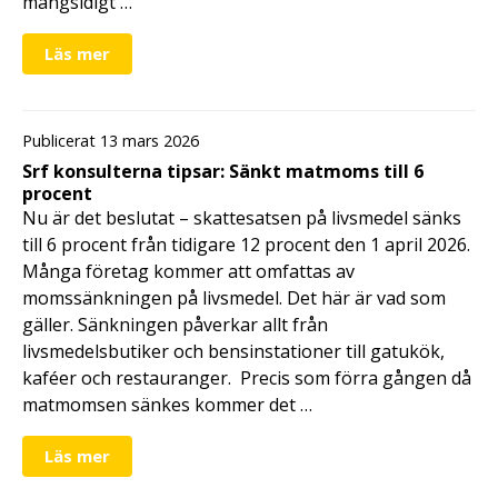
mångsidigt …
Läs mer
Publicerat 13 mars 2026
Srf konsulterna tipsar: Sänkt matmoms till 6
procent
Nu är det beslutat – skattesatsen på livsmedel sänks
till 6 procent från tidigare 12 procent den 1 april 2026.
Många företag kommer att omfattas av
momssänkningen på livsmedel. Det här är vad som
gäller. Sänkningen påverkar allt från
livsmedelsbutiker och bensinstationer till gatukök,
kaféer och restauranger. Precis som förra gången då
matmomsen sänkes kommer det …
Läs mer