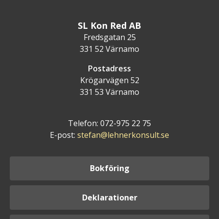
SL Kon Red AB
Fredsgatan 25
331 52 Värnamo
Postadress
Krögarvägen 52
331 53 Värnamo
Telefon: 072-975 22 75
E-post:
stefan@lehnerkonsult.se
Bokföring
Deklarationer