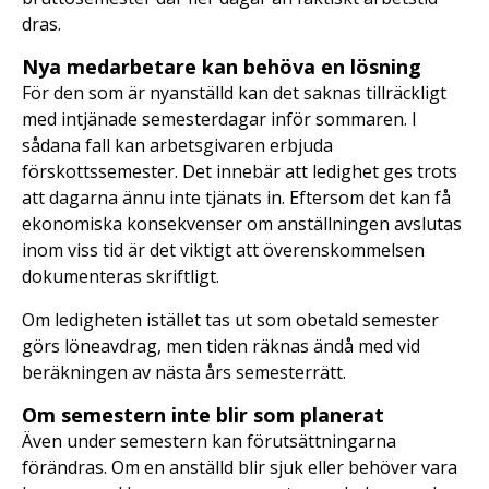
dras.
Nya medarbetare kan behöva en lösning
För den som är nyanställd kan det saknas tillräckligt
med intjänade semesterdagar inför sommaren. I
sådana fall kan arbetsgivaren erbjuda
förskottssemester. Det innebär att ledighet ges trots
att dagarna ännu inte tjänats in. Eftersom det kan få
ekonomiska konsekvenser om anställningen avslutas
inom viss tid är det viktigt att överenskommelsen
dokumenteras skriftligt.
Om ledigheten istället tas ut som obetald semester
görs löneavdrag, men tiden räknas ändå med vid
beräkningen av nästa års semesterrätt.
Om semestern inte blir som planerat
Även under semestern kan förutsättningarna
förändras. Om en anställd blir sjuk eller behöver vara