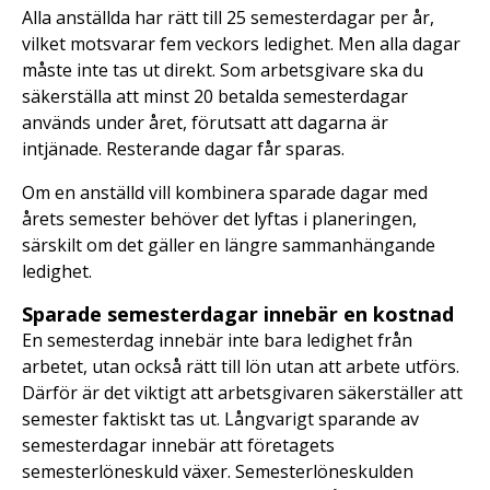
Alla anställda har rätt till 25 semesterdagar per år,
vilket motsvarar fem veckors ledighet. Men alla dagar
måste inte tas ut direkt. Som arbetsgivare ska du
säkerställa att minst 20 betalda semesterdagar
används under året, förutsatt att dagarna är
intjänade. Resterande dagar får sparas.
Om en anställd vill kombinera sparade dagar med
årets semester behöver det lyftas i planeringen,
särskilt om det gäller en längre sammanhängande
ledighet.
Sparade semesterdagar innebär en kostnad
En semesterdag innebär inte bara ledighet från
arbetet, utan också rätt till lön utan att arbete utförs.
Därför är det viktigt att arbetsgivaren säkerställer att
semester faktiskt tas ut. Långvarigt sparande av
semesterdagar innebär att företagets
semesterlöneskuld växer. Semesterlöneskulden