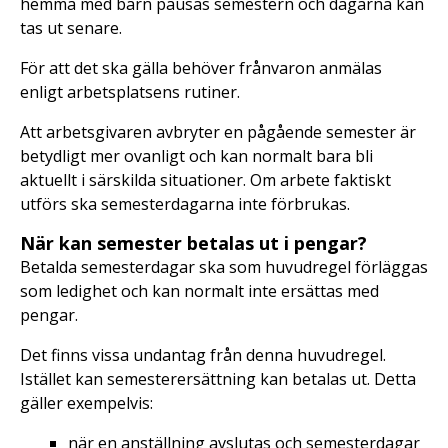
hemma med barn pausas semestern och dagarna kan
tas ut senare.
För att det ska gälla behöver frånvaron anmälas
enligt arbetsplatsens rutiner.
Att arbetsgivaren avbryter en pågående semester är
betydligt mer ovanligt och kan normalt bara bli
aktuellt i särskilda situationer. Om arbete faktiskt
utförs ska semesterdagarna inte förbrukas.
När kan semester betalas ut i pengar?
Betalda semesterdagar ska som huvudregel förläggas
som ledighet och kan normalt inte ersättas med
pengar.
Det finns vissa undantag från denna huvudregel.
Istället kan semesterersättning kan betalas ut. Detta
gäller exempelvis:
när en anställning avslutas och semesterdagar