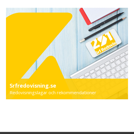
Srfredovisning.se
Redovisningslagar och rekommendationer