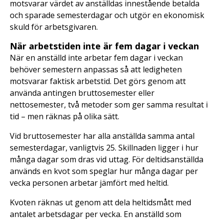
motsvarar värdet av anställdas innestående betalda
och sparade semesterdagar och utgör en ekonomisk
skuld för arbetsgivaren.
När arbetstiden inte är fem dagar i veckan
När en anställd inte arbetar fem dagar i veckan
behöver semestern anpassas så att ledigheten
motsvarar faktisk arbetstid. Det görs genom att
använda antingen bruttosemester eller
nettosemester, två metoder som ger samma resultat i
tid – men räknas på olika sätt.
Vid bruttosemester har alla anställda samma antal
semesterdagar, vanligtvis 25. Skillnaden ligger i hur
många dagar som dras vid uttag. För deltidsanställda
används en kvot som speglar hur många dagar per
vecka personen arbetar jämfört med heltid.
Kvoten räknas ut genom att dela heltidsmått med
antalet arbetsdagar per vecka. En anställd som