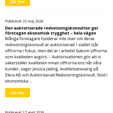
Läs mer
Publicerat 22 maj 2026
Den auktoriserade redovisningskonsulten ger
företagen ekonomisk trygghet – hela vägen
Många företagare funderar inte över om deras
redovisningskonsult är auktoriserad. I stället står
siffrorna i fokus, men det är i arbetet bakom siffrorna
som kvaliteten avgörs. – Auktorisationen gör att vi
säkerställer kvaliteten innan siffrorna ens når våra
kunder, säger Jessica Jading, kvalitetsansvarig på
Elera AB och Auktoriserad Redovisningskonsult. Stöd i
ekonomiska …
Läs mer
Publicerat 17 april 2026