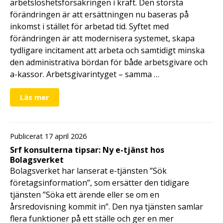
arbetslöshetsförsäkringen i kraft. Den största
förändringen är att ersättningen nu baseras på
inkomst i stället för arbetad tid. Syftet med
förändringen är att modernisera systemet, skapa
tydligare incitament att arbeta och samtidigt minska
den administrativa bördan för både arbetsgivare och
a-kassor. Arbetsgivarintyget – samma …
Läs mer
Publicerat 17 april 2026
Srf konsulterna tipsar: Ny e-tjänst hos
Bolagsverket
Bolagsverket har lanserat e-tjänsten ”Sök
företagsinformation”, som ersätter den tidigare
tjänsten ”Söka ett ärende eller se om en
årsredovisning kommit in”. Den nya tjänsten samlar
flera funktioner på ett ställe och ger en mer