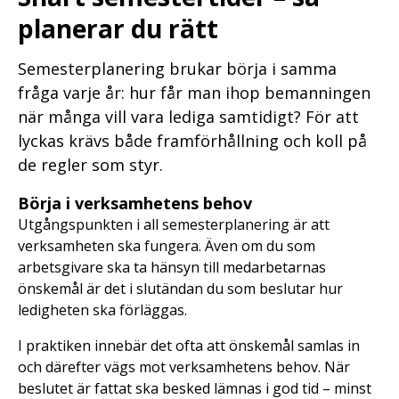
planerar du rätt
Semesterplanering brukar börja i samma
fråga varje år: hur får man ihop bemanningen
när många vill vara lediga samtidigt? För att
lyckas krävs både framförhållning och koll på
de regler som styr.
Börja i verksamhetens behov
Utgångspunkten i all semesterplanering är att
verksamheten ska fungera. Även om du som
arbetsgivare ska ta hänsyn till medarbetarnas
önskemål är det i slutändan du som beslutar hur
ledigheten ska förläggas.
I praktiken innebär det ofta att önskemål samlas in
och därefter vägs mot verksamhetens behov. När
beslutet är fattat ska besked lämnas i god tid – minst