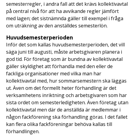
semesterregler, i andra fall att det krävs kollektivavtal
på central nivå för att ha avvikande regler jämfört
med lagen; det sistnämnda gäller till exempel i fråga
om uträkning av den anställdes semesterlön.
Huvudsemesterperioden
Inför det som kallas huvudsemesterperioden, det vill
säga juni till augusti, måste arbetsgivaren planera i
god tid. För företag som är bundna av kollektivavtal
gäller skyldighet att förhandla med den eller de
fackliga organisationer med vilka man har
kollektivavtal med, hur sommarsemestern ska läggas
ut. Även om det formellt heter förhandling är det
verksamhetens inriktning och arbetsgivaren som har
sista ordet om semesterledigheten. Även företag utan
kollektivavtal men där de anställda är medlemmar i
någon fackförening ska förhandling göras. I det fallet
kan flera olika fackföreningar behöva kallas till
förhandlingen.