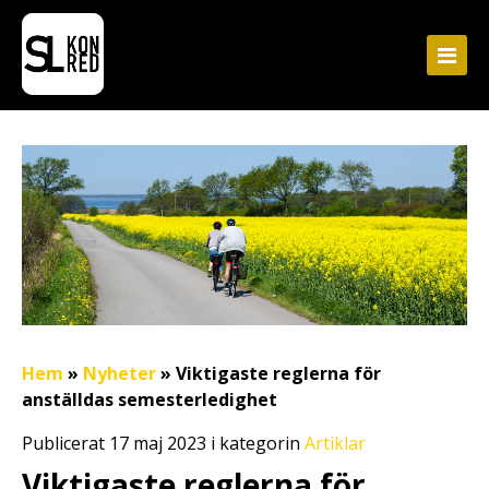
Hem
»
Nyheter
»
Viktigaste reglerna för
anställdas semesterledighet
Publicerat 17 maj 2023 i kategorin
Artiklar
Viktigaste reglerna för