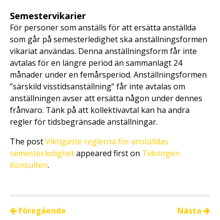
Semestervikarier
För personer som anställs för att ersätta anställda
som går på semesterledighet ska anställningsformen
vikariat användas. Denna anställningsform får inte
avtalas för en längre period än sammanlagt 24
månader under en femårsperiod. Anställningsformen
”särskild visstidsanställning” får inte avtalas om
anställningen avser att ersätta någon under dennes
frånvaro. Tänk på att kollektivavtal kan ha andra
regler för tidsbegränsade anställningar.
The post
Viktigaste reglerna för anställdas
semesterledighet
appeared first on
Tidningen
Konsulten
.
Föregående
Nästa