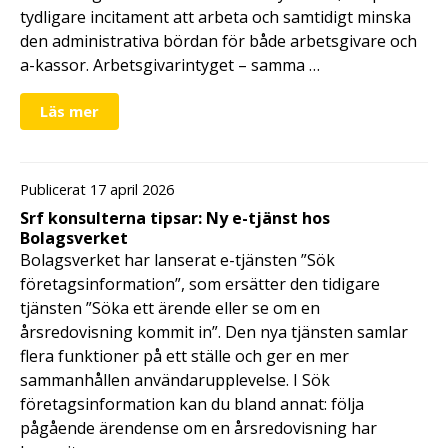
tydligare incitament att arbeta och samtidigt minska
den administrativa bördan för både arbetsgivare och
a-kassor. Arbetsgivarintyget – samma …
Läs mer
Publicerat 17 april 2026
Srf konsulterna tipsar: Ny e-tjänst hos
Bolagsverket
Bolagsverket har lanserat e-tjänsten ”Sök
företagsinformation”, som ersätter den tidigare
tjänsten ”Söka ett ärende eller se om en
årsredovisning kommit in”. Den nya tjänsten samlar
flera funktioner på ett ställe och ger en mer
sammanhållen användarupplevelse. I Sök
företagsinformation kan du bland annat: följa
pågående ärendense om en årsredovisning har