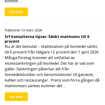
kommit …
Läs mer
Publicerat 13 mars 2026
Srf konsulterna tipsar: Sänkt matmoms till 6
procent
Nu är det beslutat – skattesatsen på livsmedel sänks
till 6 procent från tidigare 12 procent den 1 april 2026.
Många företag kommer att omfattas av
momssänkningen på livsmedel. Det här är vad som
gäller. Sänkningen påverkar allt från
livsmedelsbutiker och bensinstationer till gatukök,
kaféer och restauranger. Precis som förra gången då
matmomsen sänkes kommer det …
Läs mer