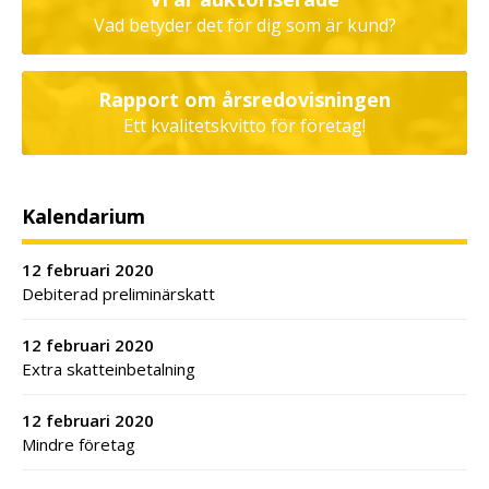
Vad betyder det för dig som är kund?
Rapport om årsredovisningen
Ett kvalitetskvitto för företag!
Kalendarium
12 februari 2020
Debiterad preliminärskatt
12 februari 2020
Extra skatteinbetalning
12 februari 2020
Mindre företag