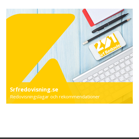
Srfredovisning.se
Redovisningslagar och rekommendationer