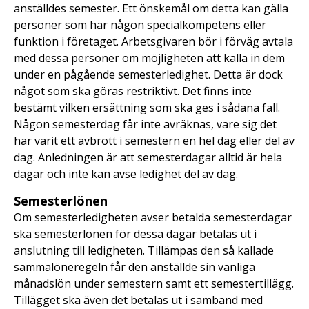
anställdes semester. Ett önskemål om detta kan gälla
personer som har någon specialkompetens eller
funktion i företaget. Arbetsgivaren bör i förväg avtala
med dessa personer om möjligheten att kalla in dem
under en pågående semesterledighet. Detta är dock
något som ska göras restriktivt. Det finns inte
bestämt vilken ersättning som ska ges i sådana fall.
Någon semesterdag får inte avräknas, vare sig det
har varit ett avbrott i semestern en hel dag eller del av
dag. Anledningen är att semesterdagar alltid är hela
dagar och inte kan avse ledighet del av dag.
Semesterlönen
Om semesterledigheten avser betalda semesterdagar
ska semesterlönen för dessa dagar betalas ut i
anslutning till ledigheten. Tillämpas den så kallade
sammalöneregeln får den anställde sin vanliga
månadslön under semestern samt ett semestertillägg.
Tillägget ska även det betalas ut i samband med