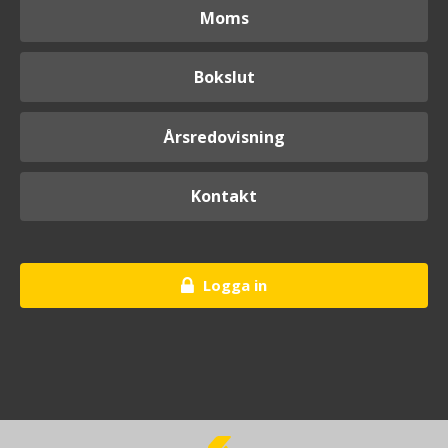
Moms
Bokslut
Årsredovisning
Kontakt
Logga in