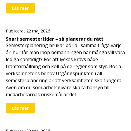
Läs mer
Publicerat 22 maj 2026
Snart semestertider – så planerar du rätt
Semesterplanering brukar börja i samma fråga varje
år: hur får man ihop bemanningen när många vill vara
lediga samtidigt? För att lyckas krävs både
framförhållning och koll på de regler som styr. Börja i
verksamhetens behov Utgångspunkten i all
semesterplanering är att verksamheten ska fungera.
Även om du som arbetsgivare ska ta hänsyn till
medarbetarnas önskemål är det …
Läs mer
Publicerat 22 maj 2026