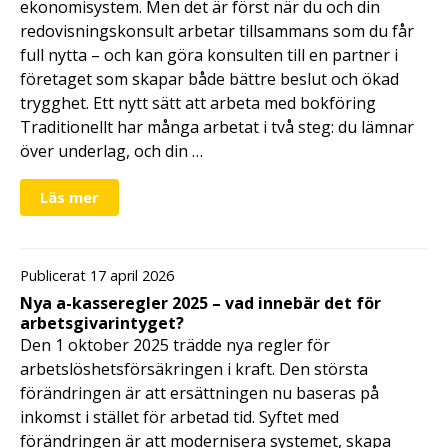
ekonomisystem. Men det är först när du och din
redovisningskonsult arbetar tillsammans som du får
full nytta – och kan göra konsulten till en partner i
företaget som skapar både bättre beslut och ökad
trygghet. Ett nytt sätt att arbeta med bokföring
Traditionellt har många arbetat i två steg: du lämnar
över underlag, och din …
Läs mer
Publicerat 17 april 2026
Nya a-kasseregler 2025 – vad innebär det för
arbetsgivarintyget?
Den 1 oktober 2025 trädde nya regler för
arbetslöshetsförsäkringen i kraft. Den största
förändringen är att ersättningen nu baseras på
inkomst i stället för arbetad tid. Syftet med
förändringen är att modernisera systemet, skapa