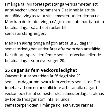
I många fall vill företaget stänga verksamheten ett
antal veckor under sommaren. Det innebär att de
anställda tvingas ta ut sin semester under denna tid.
Man kan dock inte tvinga någon som inte har tjänat in
betalda dagar så att det räcker till
semesterstängningen.
Man kan aldrig tvinga någon att ta ut 25 dagar i
semesterledighet under året eftersom den anställde
har rätt att spara den femte semesterveckan eller de
betalda dagar som överstiger 20.
25 dagar är fem veckors ledighet
Oavsett hur arbetstiden är förlagd ska 25
semesterdagar motsvara fem veckors semester. Det
innebär att om en anställd inte arbetar alla dagar i
veckan och tar ut semester ska semesterdagar räknas
av för de fridagar som infaller under
semesterperioden. I många kollektivavtal räknas