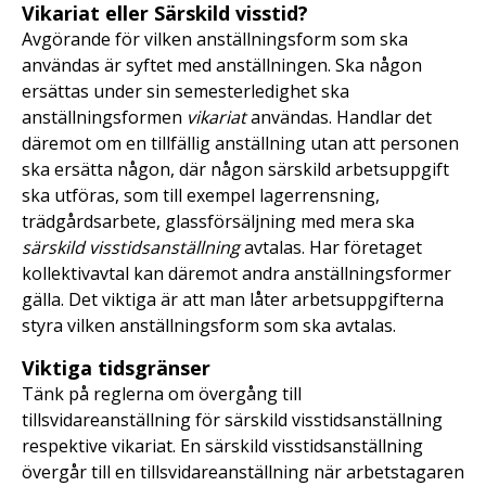
Vikariat eller Särskild visstid?
Avgörande för vilken anställningsform som ska
användas är syftet med anställningen. Ska någon
ersättas under sin semesterledighet ska
anställningsformen
vikariat
användas. Handlar det
däremot om en tillfällig anställning utan att personen
ska ersätta någon, där någon särskild arbetsuppgift
ska utföras, som till exempel lagerrensning,
trädgårdsarbete, glassförsäljning med mera ska
särskild visstidsanställning
avtalas. Har företaget
kollektivavtal kan däremot andra anställningsformer
gälla. Det viktiga är att man låter arbetsuppgifterna
styra vilken anställningsform som ska avtalas.
Viktiga tidsgränser
Tänk på reglerna om övergång till
tillsvidareanställning för särskild visstidsanställning
respektive vikariat. En särskild visstidsanställning
övergår till en tillsvidareanställning när arbetstagaren