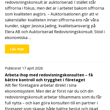
redovisningskonsult är auktoriserad. I stället står
siffrorna i fokus, men det är i arbetet bakom siffrorna
som kvaliteten avgörs. – Auktorisationen gör att vi
säkerställer kvaliteten innan siffrorna ens når våra
kunder, säger Jessica Jading, kvalitetsansvarig på
Elera AB och Auktoriserad Redovisningskonsult. Stöd i
ekonomiska …
Läs mer
Publicerat 17 april 2026
Arbeta ihop med redovisningskonsulten – få
bättre kontroll och trygghet i företaget
Allt fler företagare arbetar direkt i sina
ekonomisystem. Men det är först när du och din
redovisningskonsult arbetar tillsammans som du får
full nytta – och kan göra konsulten till en partner i
företaget som skapar både bättre beslut och ökad