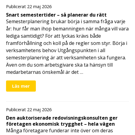
Publicerat 22 maj 2026
Snart semestertider – så planerar du rätt
Semesterplanering brukar börja i samma fråga varje
år: hur får man ihop bemanningen när många vill vara
lediga samtidigt? För att lyckas krävs både
framförhållning och koll på de regler som styr. Börja i
verksamhetens behov Utgångspunkten i all
semesterplanering är att verksamheten ska fungera.
Även om du som arbetsgivare ska ta hänsyn till
medarbetarnas önskemål är det …
Läs mer
Publicerat 22 maj 2026
Den auktoriserade redovisningskonsulten ger
företagen ekonomisk trygghet – hela vägen
Många företagare funderar inte över om deras