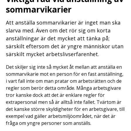
sommarvikarier
Att anställa sommarvikarier är inget man ska
slarva med. Även om det rör sig om korta
anställningar är det mycket att tänka på;
särskilt eftersom det är yngre människor utan
särskilt mycket arbetslivserfarenhet.
Det skiljer sig inte så mycket åt mellan att anställa en
sommarvikarie mot en person för en fast anställning,
i vart fall inte om man pratar om arbetsrätten och de
regler som berör detta område. Många arbetsgivare
tror kanske dock att det är enklare regler för
extrapersonal men så är alltså inte fallet. Tvärtom är
det kanske större skyldigheter för en arbetsgivare, till
exempel vad gäller arbetsmiljöområdet, när det är
fråga om yngre personer som anställs.