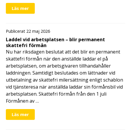
Läs mer
Publicerat 22 maj 2026
Laddel vid arbetsplatsen – blir permanent
skattefri förmån
Nu har riksdagen beslutat att det blir en permanent
skattefri förmån när den anställde laddar el på
arbetsplatsen, om arbetsgivaren tillhandahåller
laddningen. Samtidigt beslutades om lättnader vid
utbetalning av skattefri milersättning enligt schablon
vid tjänsteresa när anställda laddar sin förmånsbil vid
arbetsplatsen. Skattefri förmån från den 1 juli
Förmånen av …
Läs mer