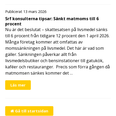
Publicerat 13 mars 2026
Srf konsulterna tipsar: Sänkt matmoms till 6
procent
Nu är det beslutat – skattesatsen på livsmedel sänks
till 6 procent från tidigare 12 procent den 1 april 2026.
Många företag kommer att omfattas av
momssänkningen på livsmedel. Det här är vad som
gäller. Sänkningen påverkar allt från
livsmedelsbutiker och bensinstationer till gatukök,
kaféer och restauranger. Precis som förra gången då
matmomsen sänkes kommer det …
Läs mer
Gå till startsidan