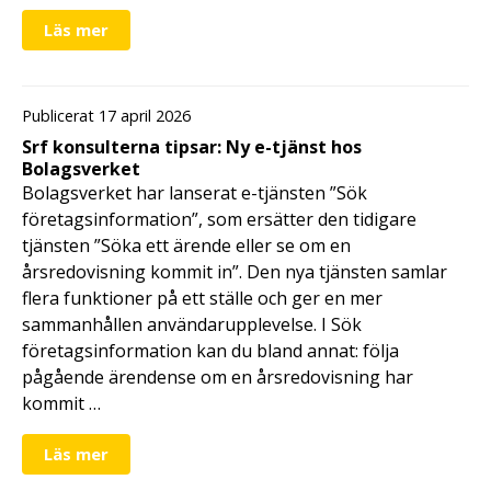
Läs mer
Publicerat 17 april 2026
Srf konsulterna tipsar: Ny e-tjänst hos
Bolagsverket
Bolagsverket har lanserat e-tjänsten ”Sök
företagsinformation”, som ersätter den tidigare
tjänsten ”Söka ett ärende eller se om en
årsredovisning kommit in”. Den nya tjänsten samlar
flera funktioner på ett ställe och ger en mer
sammanhållen användarupplevelse. I Sök
företagsinformation kan du bland annat: följa
pågående ärendense om en årsredovisning har
kommit …
Läs mer