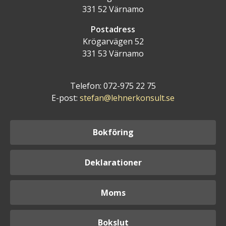
331 52 Värnamo
Postadress
Krögarvägen 52
331 53 Värnamo
Telefon: 072-975 22 75
E-post:
stefan@lehnerkonsult.se
Bokföring
Deklarationer
Moms
Bokslut