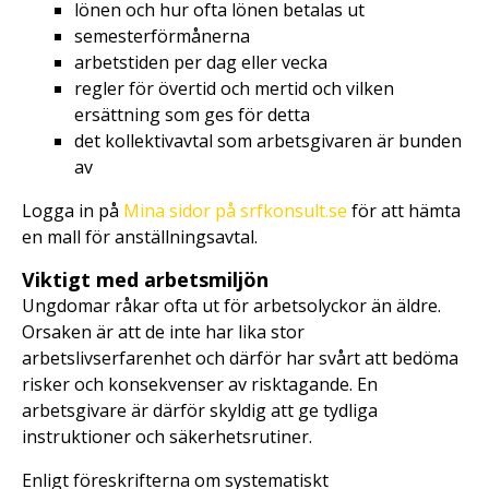
lönen och hur ofta lönen betalas ut
semesterförmånerna
arbetstiden per dag eller vecka
regler för övertid och mertid och vilken
ersättning som ges för detta
det kollektivavtal som arbetsgivaren är bunden
av
Logga in på
Mina sidor på srfkonsult.se
för att hämta
en mall för anställningsavtal.
Viktigt med arbetsmiljön
Ungdomar råkar ofta ut för arbetsolyckor än äldre.
Orsaken är att de inte har lika stor
arbetslivserfarenhet och därför har svårt att bedöma
risker och konsekvenser av risktagande. En
arbetsgivare är därför skyldig att ge tydliga
instruktioner och säkerhetsrutiner.
Enligt föreskrifterna om systematiskt