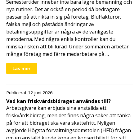
Semestertider innebär inte bara lägre bemanning och
nya rutiner. Det är också en period då bedragare
passar på att rikta in sig på företag. Bluffakturor,
falska mejl och påstådda ändringar av
betalningsuppgifter är några av de vanligaste
metoderna. Med några enkla kontroller kan du
minska risken att bli lurad. Under sommaren arbetar
många företag med färre medarbetare på …
Läs mer
Publicerat 12 juni 2026
Vad kan friskvårdsbidraget användas till?
Arbetsgivare kan erbjuda sina anställda ett
friskvårdsbidrag, men det finns några saker att tänka
på för att bidraget ska vara skattefritt. Nyligen
avgjorde Högsta förvaltningsdomstolen (HFD) frågan
om en anställd kunde köpa en konsertbiljett för sitt