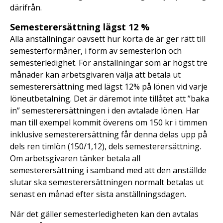
därifrån.
Semesterersättning lägst 12 %
Alla anställningar oavsett hur korta de är ger rätt till
semesterförmåner, i form av semesterlön och
semesterledighet. För anställningar som är högst tre
månader kan arbetsgivaren välja att betala ut
semesterersättning med lägst 12% på lönen vid varje
löneutbetalning. Det är däremot inte tillåtet att ”baka
in” semesterersättningen i den avtalade lönen. Har
man till exempel kommit överens om 150 kr i timmen
inklusive semesterersättning får denna delas upp på
dels ren timlön (150/1,12), dels semesterersättning.
Om arbetsgivaren tänker betala all
semesterersättning i samband med att den anställde
slutar ska semesterersättningen normalt betalas ut
senast en månad efter sista anställningsdagen.
När det gäller semesterledigheten kan den avtalas