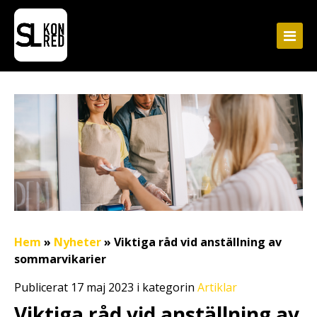
Hem
»
Nyheter
»
Viktiga råd vid anställning av
sommarvikarier
Publicerat 17 maj 2023 i kategorin
Artiklar
Viktiga råd vid anställning av