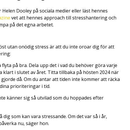
r Helen Dooley på sociala medier eller läst hennes
azine
vet att hennes approach till stresshantering och
ämpa på det egna arbetet.
 utan onödig stress är att du inte oroar dig för att
ring:
 flyta på bra. Dela upp det i vad du behöver göra varje
klart i slutet av året. Titta tillbaka på hösten 2024 när
r gjorde då. Om du antar att tiden inte kommer att räcka
dina prioriteringar i tid.
inte känner sig så utvilad som du hoppades efter
å dig som kan vara stressande. Om det var så i år,
 påverka nu, säger hon.