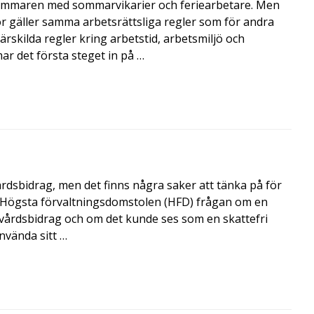
mmaren med sommarvikarier och feriearbetare. Men
 gäller samma arbetsrättsliga regler som för andra
rskilda regler kring arbetstid, arbetsmiljö och
 det första steget in på …
årdsbidrag, men det finns några saker att tänka på för
de Högsta förvaltningsdomstolen (HFD) frågan om en
skvårdsbidrag och om det kunde ses som en skattefri
nvända sitt …