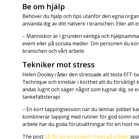
Be om hjälp
Behöver du hjälp och tips utanför den egna organi
använda dig av ditt nätverk i branschen. Eller att 
– Människor är i grunden vänliga och hjälpsamma.
event eller på sociala medier. Om personen du kont
branschen och vårt arbete.
Tekniker mot stress
Helen Dooley råder den stressade att testa EFT-t
Technique och innebär i korthet att du försiktigt
andas lugnt och säger något som lugnar dig, se e
tankefältsterapi.
– En kort tappingsession när du lämnar jobbet kan
kombinerar tapping med rutiner för god sömn och v
arbete har du goda förutsättningar för en höst me
The post
Så får du en stressfri höst på jobbet
appe