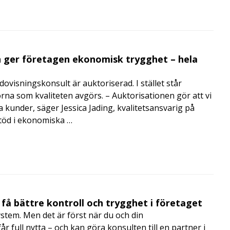
 ger företagen ekonomisk trygghet – hela
visningskonsult är auktoriserad. I stället står
orna som kvaliteten avgörs. – Auktorisationen gör att vi
a kunder, säger Jessica Jading, kvalitetsansvarig på
töd i ekonomiska …
få bättre kontroll och trygghet i företaget
ystem. Men det är först när du och din
 full nytta – och kan göra konsulten till en partner i