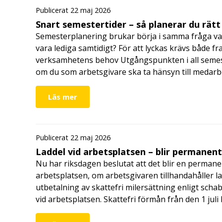
Publicerat 22 maj 2026
Snart semestertider – så planerar du rätt
Semesterplanering brukar börja i samma fråga va
vara lediga samtidigt? För att lyckas krävs både fr
verksamhetens behov Utgångspunkten i all semes
om du som arbetsgivare ska ta hänsyn till medar
Läs mer
Publicerat 22 maj 2026
Laddel vid arbetsplatsen – blir permanen
Nu har riksdagen beslutat att det blir en permanen
arbetsplatsen, om arbetsgivaren tillhandahåller l
utbetalning av skattefri milersättning enligt schab
vid arbetsplatsen. Skattefri förmån från den 1 jul