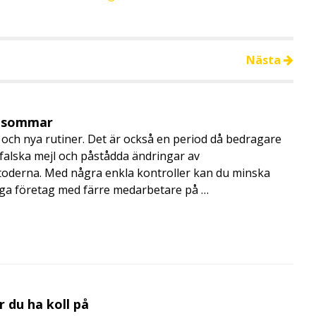
Nästa
i sommar
och nya rutiner. Det är också en period då bedragare
, falska mejl och påstådda ändringar av
toderna. Med några enkla kontroller kan du minska
nga företag med färre medarbetare på …
 du ha koll på