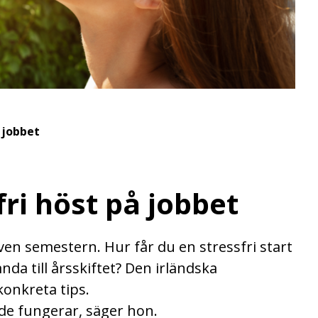
å jobbet
fri höst på jobbet
en semestern. Hur får du en stressfri start
nda till årsskiftet? Den irländska
onkreta tips.
t de fungerar, säger hon.