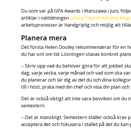
Du som var på GPA Awards i Warszawa i juni, följe
artiklar i nättidningen
Global Payroll Alliance Mag
arbetsprocesser är handgriplig och möjlig att till
Planera mera
Det första Helen Dooley rekommenderar för en höst
du har ont om tid. Lösningen stavas konkret plane
– Skriv upp vad du behöver göra för att jobbet ska
dag, varje vecka, varje månad och vad som ska vara 
du planerar och lär dig av det du och dina kollego
till i höst, prata med din chef och visa din plan och 
Det är också viktigt att inte vara besviken om du 
semestern.
– Det är mänskligt. Semestern ställer också krav p
acceptera det och fokusera i stället på det du kan