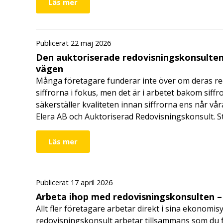
Läs mer
Publicerat 22 maj 2026
Den auktoriserade redovisningskonsulten
vägen
Många företagare funderar inte över om deras redo
siffrorna i fokus, men det är i arbetet bakom siffr
säkerställer kvaliteten innan siffrorna ens når vår
Elera AB och Auktoriserad Redovisningskonsult. S
Läs mer
Publicerat 17 april 2026
Arbeta ihop med redovisningskonsulten – 
Allt fler företagare arbetar direkt i sina ekonomis
redovisningskonsult arbetar tillsammans som du får