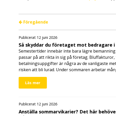
Föregående
Publicerat 12 juni 2026
Så skyddar du företaget mot bedragare 
Semestertider innebär inte bara lägre bemanning 
passar på att rikta in sig på företag. Bluffakturor
betalningsuppgifter är några av de vanligaste me
risken att bli lurad. Under sommaren arbetar må
Läs mer
Publicerat 12 juni 2026
Anställa sommarvikarier? Det här behöver