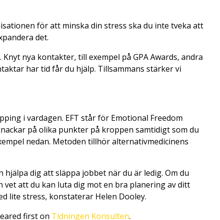
sationen för att minska din stress ska du inte tveka att
expandera det.
 Knyt nya kontakter, till exempel på GPA Awards, andra
aktar har tid får du hjälp. Tillsammans stärker vi
apping i vardagen. EFT står för Emotional Freedom
 knackar på olika punkter på kroppen samtidigt som du
xempel nedan. Metoden tillhör alternativmedicinens
 hjälpa dig att släppa jobbet när du är ledig. Om du
et att du kan luta dig mot en bra planering av ditt
d lite stress, konstaterar Helen Dooley.
ared first on
Tidningen Konsulten
.