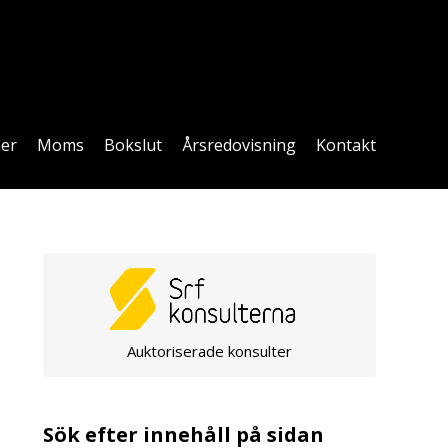
ner
Moms
Bokslut
Årsredovisning
Kontakt
Auktoriserade konsulter
Sök efter innehåll på sidan