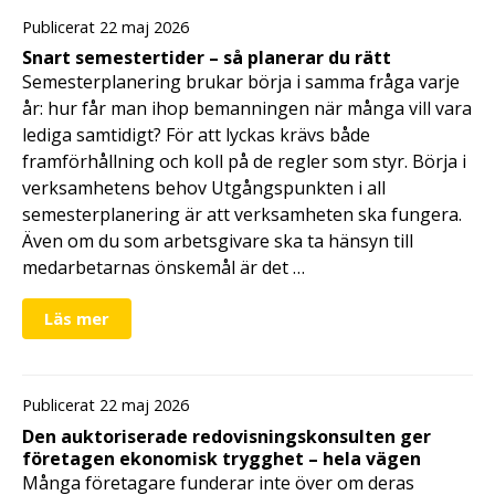
Publicerat 22 maj 2026
Snart semestertider – så planerar du rätt
Semesterplanering brukar börja i samma fråga varje
år: hur får man ihop bemanningen när många vill vara
lediga samtidigt? För att lyckas krävs både
framförhållning och koll på de regler som styr. Börja i
verksamhetens behov Utgångspunkten i all
semesterplanering är att verksamheten ska fungera.
Även om du som arbetsgivare ska ta hänsyn till
medarbetarnas önskemål är det …
Läs mer
Publicerat 22 maj 2026
Den auktoriserade redovisningskonsulten ger
företagen ekonomisk trygghet – hela vägen
Många företagare funderar inte över om deras