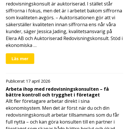
redovisningskonsult är auktoriserad. I stället står
siffrorna i fokus, men det är i arbetet bakom siffrorna
som kvaliteten avgörs. – Auktorisationen gör att vi
säkerställer kvaliteten innan siffrorna ens når våra
kunder, säger Jessica Jading, kvalitetsansvarig på
Elera AB och Auktoriserad Redovisningskonsult. Stöd i
ekonomiska …
Läs mer
Publicerat 17 april 2026
Arbeta ihop med redovisningskonsulten – få
bättre kontroll och trygghet i företaget
Allt fler företagare arbetar direkt i sina
ekonomisystem. Men det är först när du och din
redovisningskonsult arbetar tillsammans som du får
full nytta – och kan göra konsulten till en partner i
företaget som skapar både bättre beslut och ökad