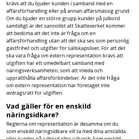
krävs att du bjuder kunden i samband med en
affärsförhandling eller på annan affärsmässig grund.
Om du bjuder en större grupp kunder på julbord
samtidigt är det sannolikt att Skatteverket kommer
att bedöma att det inte är fråga om en
affärsförhandling utan att det ska ses som personlig
gästfrihet och utgifter för sällskapslivet. För att det
ska vara fråga om extern representation krävs att
utgiften har ett omedelbart samband med
näringsverksamheten, som att inleda och
upprätthålla affärsförbindelser. Är det inte fråga
om extern representation har företaget inte
avdragsrätt för utgiften.
Vad gäller för en enskild
näringsidkare?
Reglerna om representation är desamma om du
som enskild näringsidkare vill ta med dina anställda
eller kunder på julbord eller jullunch. Som enskild