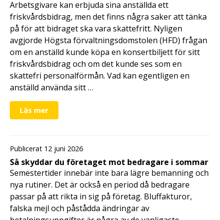
Arbetsgivare kan erbjuda sina anställda ett
friskvårdsbidrag, men det finns några saker att tänka
på för att bidraget ska vara skattefritt. Nyligen
avgjorde Högsta förvaltningsdomstolen (HFD) frågan
om en anställd kunde köpa en konsertbiljett för sitt
friskvårdsbidrag och om det kunde ses som en
skattefri personalförmån. Vad kan egentligen en
anställd använda sitt …
Läs mer
Publicerat 12 juni 2026
Så skyddar du företaget mot bedragare i sommar
Semestertider innebär inte bara lägre bemanning och
nya rutiner. Det är också en period då bedragare
passar på att rikta in sig på företag. Bluffakturor,
falska mejl och påstådda ändringar av
betalningsuppgifter är några av de vanligaste