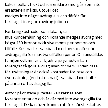
kakor, bullar, frukt och en enklare smörgås som inte
ersätter en måltid. Utöver det
medges inte något avdrag alls och därför får
företaget inte göra avdrag julbordet.
För kringkostnader som lokalhyra,
musikunderhållning och liknande medges avdrag med
högst 180 kronor exklusive moms per person och
tillfälle. Kostnader i samband med personalfest är
avdragsgilla för max två tillfällen per år. Om anställdas
familjemedlemmar är bjudna på julfesten kan
företaget få göra avdrag även för dem. Under vissa
förutsättningar är också kostnader för resa och
övernattning (endast en natt) i samband med julfest
på annan ort avdragsgilla.
Alltför påkostade julfester kan räknas som
lyxrepresentation och är därmed inte avdragsgilla för
företaget. De kan även komma att förmånsbeskattas