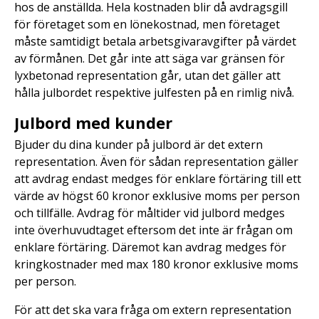
hos de anställda. Hela kostnaden blir då avdragsgill
för företaget som en lönekostnad, men företaget
måste samtidigt betala arbetsgivaravgifter på värdet
av förmånen. Det går inte att säga var gränsen för
lyxbetonad representation går, utan det gäller att
hålla julbordet respektive julfesten på en rimlig nivå.
Julbord med kunder
Bjuder du dina kunder på julbord är det extern
representation. Även för sådan representation gäller
att avdrag endast medges för enklare förtäring till ett
värde av högst 60 kronor exklusive moms per person
och tillfälle. Avdrag för måltider vid julbord medges
inte överhuvudtaget eftersom det inte är frågan om
enklare förtäring. Däremot kan avdrag medges för
kringkostnader med max 180 kronor exklusive moms
per person.
För att det ska vara fråga om extern representation