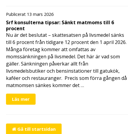
Publicerat 13 mars 2026
Srf konsulterna tipsar: Sänkt matmoms till 6
procent
Nu är det beslutat – skattesatsen på livsmedel sänks
till 6 procent från tidigare 12 procent den 1 april 2026.
Många företag kommer att omfattas av
momssänkningen på livsmedel. Det här är vad som
gäller. Sänkningen påverkar allt från
livsmedelsbutiker och bensinstationer till gatukök,
kaféer och restauranger. Precis som förra gången då
matmomsen sänkes kommer det …
Läs mer
Gå till startsidan