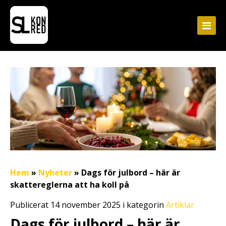
Hem
»
Nyheter
»
Dags för julbord – här är
skattereglerna att ha koll på
Publicerat 14 november 2025 i kategorin
Artiklar
Dags för julbord – här är