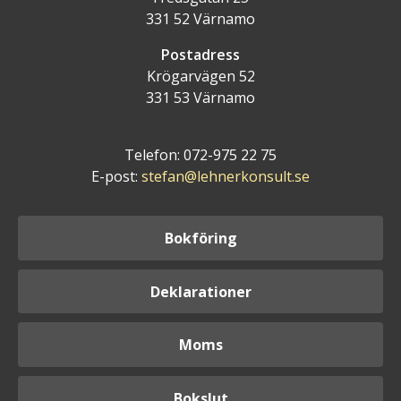
331 52 Värnamo
Postadress
Krögarvägen 52
331 53 Värnamo
Telefon: 072-975 22 75
E-post:
stefan@lehnerkonsult.se
Bokföring
Deklarationer
Moms
Bokslut