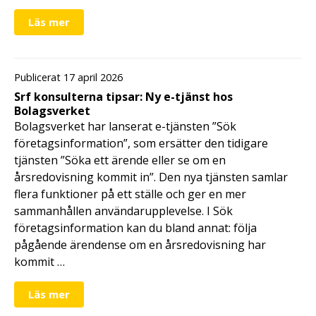
Läs mer
Publicerat 17 april 2026
Srf konsulterna tipsar: Ny e-tjänst hos
Bolagsverket
Bolagsverket har lanserat e-tjänsten ”Sök
företagsinformation”, som ersätter den tidigare
tjänsten ”Söka ett ärende eller se om en
årsredovisning kommit in”. Den nya tjänsten samlar
flera funktioner på ett ställe och ger en mer
sammanhållen användarupplevelse. I Sök
företagsinformation kan du bland annat: följa
pågående ärendense om en årsredovisning har
kommit …
Läs mer