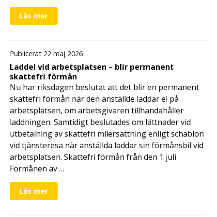
Läs mer
Publicerat 22 maj 2026
Laddel vid arbetsplatsen – blir permanent
skattefri förmån
Nu har riksdagen beslutat att det blir en permanent
skattefri förmån när den anställde laddar el på
arbetsplatsen, om arbetsgivaren tillhandahåller
laddningen. Samtidigt beslutades om lättnader vid
utbetalning av skattefri milersättning enligt schablon
vid tjänsteresa när anställda laddar sin förmånsbil vid
arbetsplatsen. Skattefri förmån från den 1 juli
Förmånen av …
Läs mer