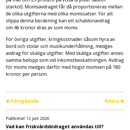
starköl). Momsavdraget får då proportioneras mellan
de olika utgifterna med olika momssatser. För att
slippa denna beräkning kan ett schablonavdrag
om 46 kronor dras av som moms.
För övriga utgifter, kringkostnader såsom hyra av
bord och stolar och musikunderhållning, medges
avdrag för skäliga utgifter. Med skäliga utgifter anses
samma belopp som vid inkomstbeskattningen. Avdrag
för moms medges därför med högst momsen på 180
kronor per person.
Föregående
Nästa
Publicerat 12 juni 2026
Vad kan friskvårdsbidraget användas till?