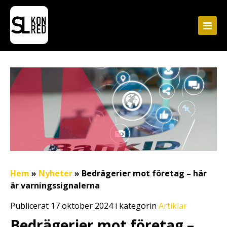
Hem
»
Nyheter
»
Bedrägerier mot företag – här
är varningssignalerna
Publicerat 17 oktober 2024 i kategorin
Artiklar
Bedrägerier mot företag –