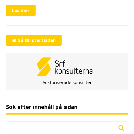
Läs mer
Gå till startsidan
Auktoriserade konsulter
Sök efter innehåll på sidan