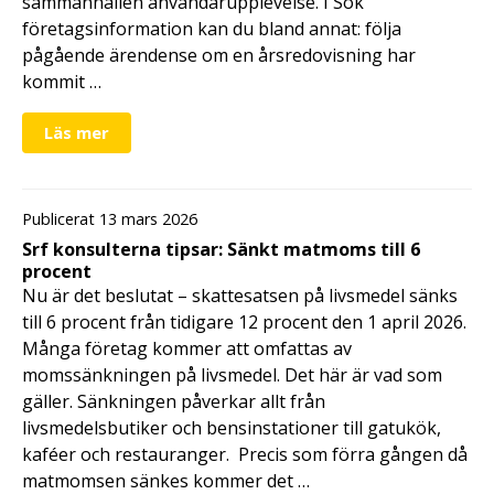
sammanhållen användarupplevelse. I Sök
företagsinformation kan du bland annat: följa
pågående ärendense om en årsredovisning har
kommit …
Läs mer
Publicerat 13 mars 2026
Srf konsulterna tipsar: Sänkt matmoms till 6
procent
Nu är det beslutat – skattesatsen på livsmedel sänks
till 6 procent från tidigare 12 procent den 1 april 2026.
Många företag kommer att omfattas av
momssänkningen på livsmedel. Det här är vad som
gäller. Sänkningen påverkar allt från
livsmedelsbutiker och bensinstationer till gatukök,
kaféer och restauranger. Precis som förra gången då
matmomsen sänkes kommer det …