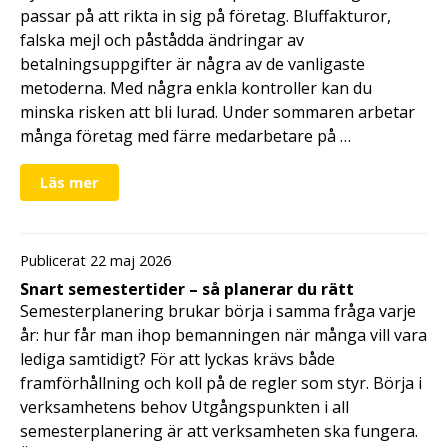
passar på att rikta in sig på företag. Bluffakturor,
falska mejl och påstådda ändringar av
betalningsuppgifter är några av de vanligaste
metoderna. Med några enkla kontroller kan du
minska risken att bli lurad. Under sommaren arbetar
många företag med färre medarbetare på …
Läs mer
Publicerat 22 maj 2026
Snart semestertider – så planerar du rätt
Semesterplanering brukar börja i samma fråga varje
år: hur får man ihop bemanningen när många vill vara
lediga samtidigt? För att lyckas krävs både
framförhållning och koll på de regler som styr. Börja i
verksamhetens behov Utgångspunkten i all
semesterplanering är att verksamheten ska fungera.