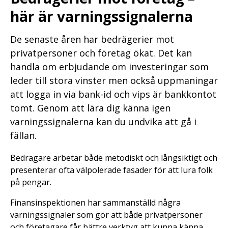
här är varningssignalerna
De senaste åren har bedrägerier mot
privatpersoner och företag ökat. Det kan
handla om erbjudande om investeringar som
leder till stora vinster men också uppmaningar
att logga in via bank-id och vips är bankkontot
tomt. Genom att lära dig känna igen
varningssignalerna kan du undvika att gå i
fällan.
Bedragare arbetar både metodiskt och långsiktigt och
presenterar ofta välpolerade fasader för att lura folk
på pengar.
Finansinspektionen har sammanställd några
varningssignaler som gör att både privatpersoner
och företagare får bättre verktyg att kunna känna