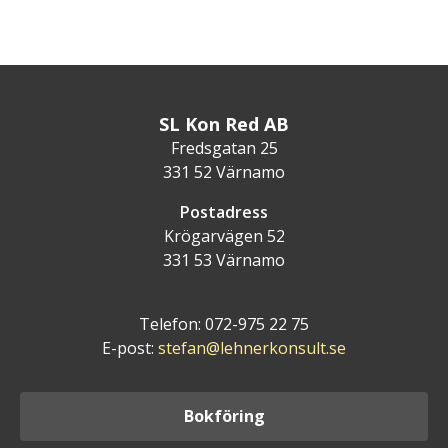
SL Kon Red AB
Fredsgatan 25
331 52 Värnamo
Postadress
Krögarvägen 52
331 53 Värnamo
Telefon: 072-975 22 75
E-post:
stefan@lehnerkonsult.se
Bokföring