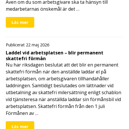
Även om du som arbetsgivare ska ta hänsyn till
medarbetarnas önskemål är det …
Läs mer
Publicerat 22 maj 2026
Laddel vid arbetsplatsen – blir permanent
skattefri förmån
Nu har riksdagen beslutat att det blir en permanent
skattefri förmån när den anställde laddar el på
arbetsplatsen, om arbetsgivaren tillhandahåller
laddningen. Samtidigt beslutades om lättnader vid
utbetalning av skattefri milersättning enligt schablon
vid tjänsteresa när anställda laddar sin förmånsbil vid
arbetsplatsen. Skattefri förmån från den 1 juli
Förmånen av …
Läs mer