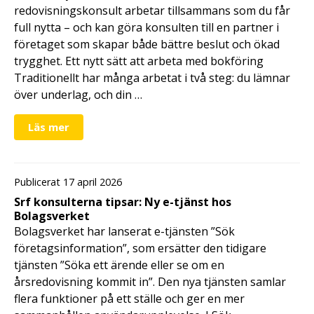
redovisningskonsult arbetar tillsammans som du får
full nytta – och kan göra konsulten till en partner i
företaget som skapar både bättre beslut och ökad
trygghet. Ett nytt sätt att arbeta med bokföring
Traditionellt har många arbetat i två steg: du lämnar
över underlag, och din …
Läs mer
Publicerat 17 april 2026
Srf konsulterna tipsar: Ny e-tjänst hos
Bolagsverket
Bolagsverket har lanserat e-tjänsten ”Sök
företagsinformation”, som ersätter den tidigare
tjänsten ”Söka ett ärende eller se om en
årsredovisning kommit in”. Den nya tjänsten samlar
flera funktioner på ett ställe och ger en mer