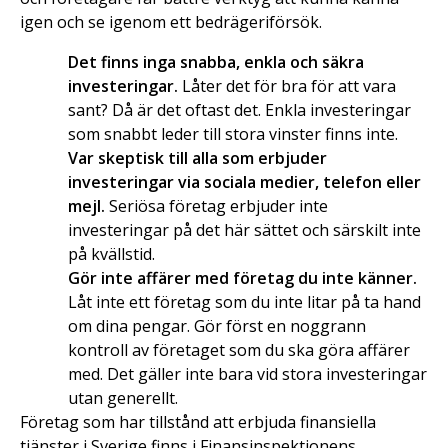
igen och se igenom ett bedrägeriförsök.
Det finns inga snabba, enkla och säkra
investeringar.
Låter det för bra för att vara
sant? Då är det oftast det. Enkla investeringar
som snabbt leder till stora vinster finns inte.
Var skeptisk till alla som erbjuder
investeringar via sociala medier, telefon eller
mejl.
Seriösa företag erbjuder inte
investeringar på det här sättet och särskilt inte
på kvällstid.
Gör inte affärer med företag du inte känner.
Låt inte ett företag som du inte litar på ta hand
om dina pengar. Gör först en noggrann
kontroll av företaget som du ska göra affärer
med. Det gäller inte bara vid stora investeringar
utan generellt.
Företag som har tillstånd att erbjuda finansiella
tjänster i Sverige finns i Finansinspektionens