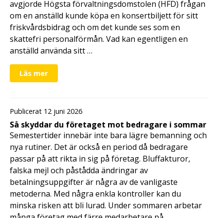
avgjorde Högsta förvaltningsdomstolen (HFD) frågan
om en anställd kunde köpa en konsertbiljett för sitt
friskvårdsbidrag och om det kunde ses som en
skattefri personalförmån. Vad kan egentligen en
anställd använda sitt …
Läs mer
Publicerat 12 juni 2026
Så skyddar du företaget mot bedragare i sommar
Semestertider innebär inte bara lägre bemanning och
nya rutiner. Det är också en period då bedragare
passar på att rikta in sig på företag. Bluffakturor,
falska mejl och påstådda ändringar av
betalningsuppgifter är några av de vanligaste
metoderna. Med några enkla kontroller kan du
minska risken att bli lurad. Under sommaren arbetar
många företag med färre medarbetare på …