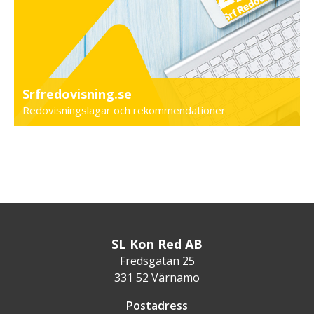
Srfredovisning.se
Redovisningslagar och rekommendationer
SL Kon Red AB
Fredsgatan 25
331 52 Värnamo
Postadress