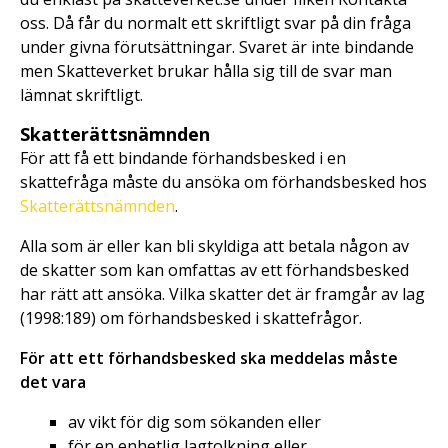
oss. Då får du normalt ett skriftligt svar på din fråga
under givna förutsättningar. Svaret är inte bindande
men Skatteverket brukar hålla sig till de svar man
lämnat skriftligt.
Skatterättsnämnden
För att få ett bindande förhandsbesked i en
skattefråga måste du ansöka om förhandsbesked hos
Skatterättsnämnden
.
Alla som är eller kan bli skyldiga att betala någon av
de skatter som kan omfattas av ett förhandsbesked
har rätt att ansöka. Vilka skatter det är framgår av lag
(1998:189) om förhandsbesked i skattefrågor.
För att ett förhandsbesked ska meddelas måste
det vara
av vikt för dig som sökanden eller
för en enhetlig lagtolkning eller