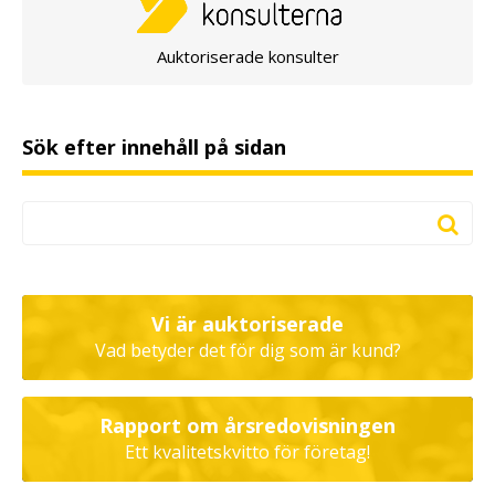
Auktoriserade konsulter
Sök efter innehåll på sidan
Vi är auktoriserade
Vad betyder det för dig som är kund?
Rapport om årsredovisningen
Ett kvalitetskvitto för företag!