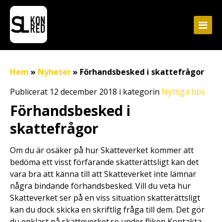
Hem
»
Nyheter
»
Förhandsbesked i skattefrågor
Publicerat 12 december 2018 i kategorin
Nyttiga tips
Förhandsbesked i
skattefrågor
Om du är osäker på hur Skatteverket kommer att
bedöma ett visst förfarande skatterättsligt kan det
vara bra att känna till att Skatteverket inte lämnar
några bindande förhandsbesked. Vill du veta hur
Skatteverket ser på en viss situation skatterättsligt
kan du dock skicka en skriftlig fråga till dem. Det gör
du enklast på skatteverket.se under fliken Kontakta