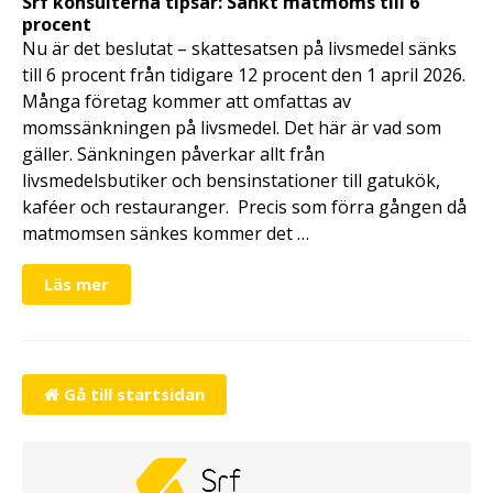
Srf konsulterna tipsar: Sänkt matmoms till 6
procent
Nu är det beslutat – skattesatsen på livsmedel sänks
till 6 procent från tidigare 12 procent den 1 april 2026.
Många företag kommer att omfattas av
momssänkningen på livsmedel. Det här är vad som
gäller. Sänkningen påverkar allt från
livsmedelsbutiker och bensinstationer till gatukök,
kaféer och restauranger. Precis som förra gången då
matmomsen sänkes kommer det …
Läs mer
Gå till startsidan