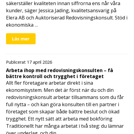
säkerställer kvaliteten innan siffrorna ens når våra
kunder, säger Jessica Jading, kvalitetsansvarig på
Elera AB och Auktoriserad Redovisningskonsult. Stöd i
ekonomiska …
Läs mer
Publicerat 17 april 2026
Arbeta ihop med redovisningskonsulten – få
bättre kontroll och trygghet i företaget
Allt fler företagare arbetar direkt i sina
ekonomisystem. Men det är först när du och din
redovisningskonsult arbetar tillsammans som du får
full nytta – och kan göra konsulten till en partner i
företaget som skapar både bättre beslut och ökad
trygghet. Ett nytt sätt att arbeta med bokföring
Traditionellt har många arbetat i två steg: du lämnar
över underlag, och din …