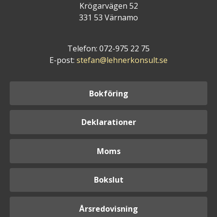
Krögarvägen 52
331 53 Värnamo
Telefon: 072-975 22 75
E-post:
stefan@lehnerkonsult.se
Bokföring
Deklarationer
Moms
Bokslut
Årsredovisning