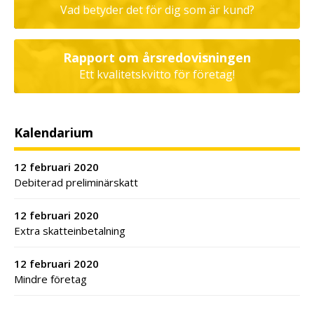
Vad betyder det för dig som är kund?
Rapport om årsredovisningen
Ett kvalitetskvitto för företag!
Kalendarium
12 februari 2020
Debiterad preliminärskatt
12 februari 2020
Extra skatteinbetalning
12 februari 2020
Mindre företag