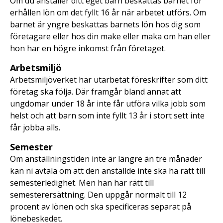
Om du anställer ditt eget barn beskattas barnet för
erhållen lön om det fyllt 16 år när arbetet utförs. Om
barnet är yngre beskattas barnets lön hos dig som
företagare eller hos din make eller maka om han eller
hon har en högre inkomst från företaget.
Arbetsmiljö
Arbetsmiljöverket har utarbetat föreskrifter som ditt
företag ska följa. Där framgår bland annat att
ungdomar under 18 år inte får utföra vilka jobb som
helst och att barn som inte fyllt 13 år i stort sett inte
får jobba alls.
Semester
Om anställningstiden inte är längre än tre månader
kan ni avtala om att den anställde inte ska ha rätt till
semesterledighet. Men han har rätt till
semesterersättning. Den uppgår normalt till 12
procent av lönen och ska specificeras separat på
lönebeskedet.