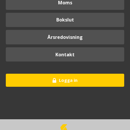
Moms
Bokslut
Årsredovisning
Kontakt
Logga in