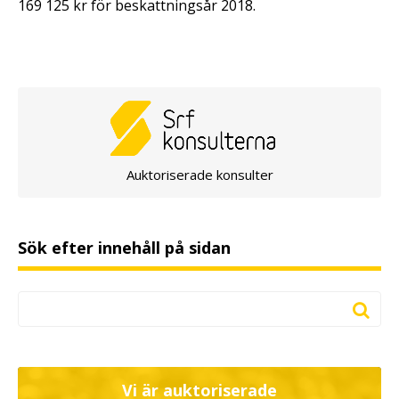
169 125 kr för beskattningsår 2018.
Auktoriserade konsulter
Sök efter innehåll på sidan
Vi är auktoriserade