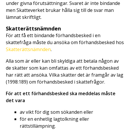
under givna förutsättningar. Svaret är inte bindande
men Skatteverket brukar hålla sig till de svar man
lämnat skriftligt.
Skatterättsnämnden
För att få ett bindande förhandsbesked i en
skattefråga måste du ansöka om förhandsbesked hos
Skatterättsnämnden
.
Alla som är eller kan bli skyldiga att betala någon av
de skatter som kan omfattas av ett förhandsbesked
har rätt att ansöka. Vilka skatter det är framgår av lag
(1998:189) om förhandsbesked i skattefrågor.
För att ett förhandsbesked ska meddelas måste
det vara
av vikt för dig som sökanden eller
för en enhetlig lagtolkning eller
rättstillämpning.