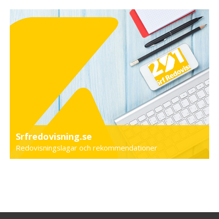
Srfredovisning.se
Redovisningslagar och rekommendationer