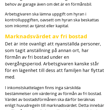
behov av garage även om det är en förmånsbil.
Arbetsgivaren ska lämna uppgift om hyran i
kontrolluppgiften, oavsett om hyran ska beskattas
som inkomst av tjänst eller kapital.
Marknadsvärdet av fri bostad
Det är inte ovanligt att nyanställda personer,
som tagit anställning på annan ort, har
förmån av fri bostad under en
övergångsperiod. Arbetsgivaren kanske står
för en lägenhet till dess att familjen har flyttat
med.
I inkomstskattelagen finns inga särskilda
bestämmelser om värdering av förmån av fri bostad.
Värdet av bostadsförmånen ska därför beräknas
enligt huvudregeln till marknadsvärdet. Detta innebär