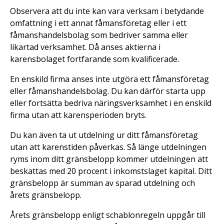
Observera att du inte kan vara verksam i betydande
omfattning i ett annat fåmansföretag eller i ett
fåmanshandelsbolag som bedriver samma eller
likartad verksamhet. Då anses aktierna i
karensbolaget fortfarande som kvalificerade.
En enskild firma anses inte utgöra ett fåmansföretag
eller fåmanshandelsbolag. Du kan därför starta upp
eller fortsätta bedriva näringsverksamhet i en enskild
firma utan att karensperioden bryts.
Du kan även ta ut utdelning ur ditt fåmansföretag
utan att karenstiden påverkas. Så länge utdelningen
ryms inom ditt gränsbelopp kommer utdelningen att
beskattas med 20 procent i inkomstslaget kapital. Ditt
gränsbelopp är summan av sparad utdelning och
årets gränsbelopp.
Årets gränsbelopp enligt schablonregeln uppgår till