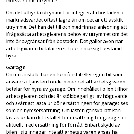
motsvarande utrymme.
Om det uthyrda utrymmet är integrerat i bostaden är
marknadsvärdet oftast lägre än om det är ett avskilt
utrymme. Det kan det till och med finnas anledning att
ifrågasätta arbetsgivarens behov av utrymmet om det
inte är avgränsat från bostaden. Det gäller även när
arbetsgivaren betalar en schablonmässigt bestämd
hyra.
Garage
Om en anställd har en förmånsbil eller egen bil som
används i tjänsten förekommer det att arbetsgivaren
betalar för hyra av garage. Om innehållet i bilen tillhör
arbetsgivaren och det är stöldbegärligt, av högt värde
och svårt att lasta ur bör ersättningen för garaget ses
som en hyresersättning. Om lasten ganska lätt kan
lastas ur kan det i stället för ersättning för garage bli
aktuellt med ersättning för förråd. Enbart skydd av
bilen i sig innebär inte att arbetsgivaren anses ha