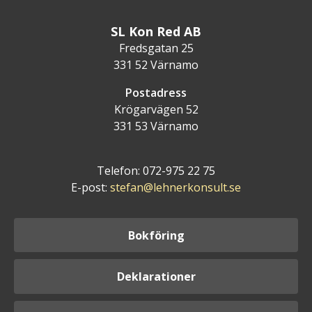
SL Kon Red AB
Fredsgatan 25
331 52 Värnamo
Postadress
Krögarvägen 52
331 53 Värnamo
Telefon: 072-975 22 75
E-post:
stefan@lehnerkonsult.se
Bokföring
Deklarationer