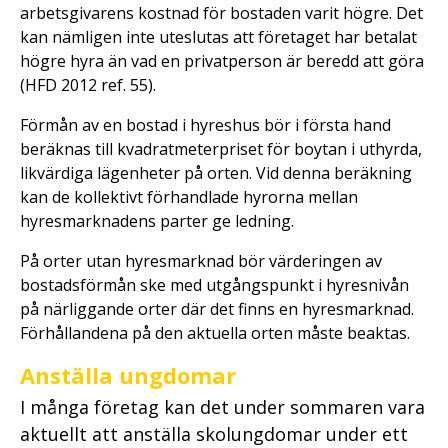
arbetsgivarens kostnad för bostaden varit högre. Det
kan nämligen inte uteslutas att företaget har betalat
högre hyra än vad en privatperson är beredd att göra
(HFD 2012 ref. 55).
Förmån av en bostad i hyreshus bör i första hand
beräknas till kvadratmeterpriset för boytan i uthyrda,
likvärdiga lägenheter på orten. Vid denna beräkning
kan de kollektivt förhandlade hyrorna mellan
hyresmarknadens parter ge ledning.
På orter utan hyresmarknad bör värderingen av
bostadsförmån ske med utgångspunkt i hyresnivån
på närliggande orter där det finns en hyresmarknad.
Förhållandena på den aktuella orten måste beaktas.
Anställa ungdomar
I många företag kan det under sommaren vara
aktuellt att anställa skolungdomar under ett