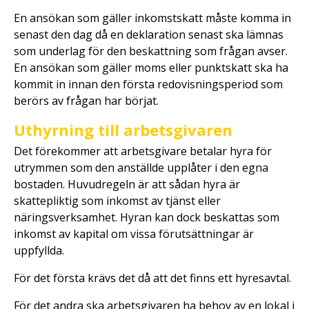
En ansökan som gäller inkomstskatt måste komma in
senast den dag då en deklaration senast ska lämnas
som underlag för den beskattning som frågan avser.
En ansökan som gäller moms eller punktskatt ska ha
kommit in innan den första redovisningsperiod som
berörs av frågan har börjat.
Uthyrning till arbetsgivaren
Det förekommer att arbetsgivare betalar hyra för
utrymmen som den anställde upplåter i den egna
bostaden. Huvudregeln är att sådan hyra är
skattepliktig som inkomst av tjänst eller
näringsverksamhet. Hyran kan dock beskattas som
inkomst av kapital om vissa förutsättningar är
uppfyllda.
För det första krävs det då att det finns ett hyresavtal.
För det andra ska arbetsgivaren ha behov av en lokal i