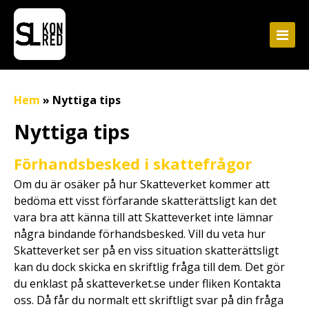
Hem
»
Nyttiga tips
Nyttiga tips
Förhandsbesked i skattefrågor
Om du är osäker på hur Skatteverket kommer att
bedöma ett visst förfarande skatterättsligt kan det
vara bra att känna till att Skatteverket inte lämnar
några bindande förhandsbesked. Vill du veta hur
Skatteverket ser på en viss situation skatterättsligt
kan du dock skicka en skriftlig fråga till dem. Det gör
du enklast på skatteverket.se under fliken Kontakta
oss. Då får du normalt ett skriftligt svar på din fråga