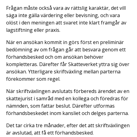
Frågan måste också vara av rättslig karaktär, det vill
säga inte gälla värdering eller bevisning, och vara
olöst i den meningen att svaret inte klart framgår av
lagstiftning eller praxis.
När en ansökan kommit in görs först en preliminär
bedömning av om frågan går att besvara genom ett
förhandsbesked och om ansökan behöver
kompletteras. Därefter får Skatteverket yttra sig över
ansökan. Ytterligare skriftväxling mellan parterna
förekommer som regel.
När skriftväxlingen avslutats förbereds ärendet av en
skattejurist i samråd med en kollega och föredras för
nämnden, som fattar beslut. Därefter utformas
förhandsbeskedet inom kansliet och delges parterna.
Det tar cirka tre månader, efter det att skriftväxlingen
är avslutad, att få ett förhandsbesked.