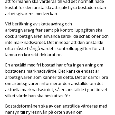
att förmånen ska värderas till vad det normalt hade
kostat för den anställda att själv hyra bostaden utan
arbetsgivarens medverkan.
Vid beräkning av skatteavdrag och
arbetsgivaravgifter samt på kontrolluppgiften ska
dock arbetsgivaren använda särskilda schabloner och
inte marknadsvärdet. Det innebär att den anställde
ofta måste frångå värdet i kontrolluppgiften för att
lämna en korrekt deklaration.
En anställd med fri bostad har ofta ingen aning om
bostadens marknadsvärde. Det kanske endast är
arbetsgivaren som känner till detta. Det är därför bra
om arbetsgivaren informerar den anställde om det
aktuella marknadsvärdet, så en anställde i god tid vet
vilket värde han ska beskattas för.
Bostadsförmånen ska av den anställde värderas med
hänsyn till hyresnivån på orten även om