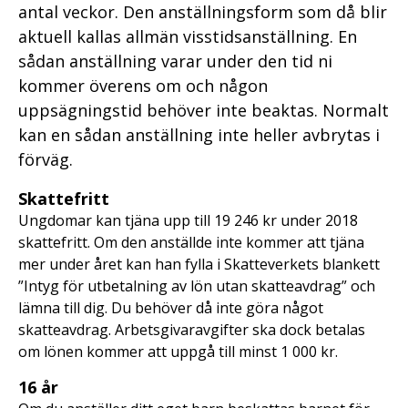
antal veckor. Den anställningsform som då blir
aktuell kallas allmän visstidsanställning. En
sådan anställning varar under den tid ni
kommer överens om och någon
uppsägningstid behöver inte beaktas. Normalt
kan en sådan anställning inte heller avbrytas i
förväg.
Skattefritt
Ungdomar kan tjäna upp till 19 246 kr under 2018
skattefritt. Om den anställde inte kommer att tjäna
mer under året kan han fylla i Skatteverkets blankett
”Intyg för utbetalning av lön utan skatteavdrag” och
lämna till dig. Du behöver då inte göra något
skatteavdrag. Arbetsgivaravgifter ska dock betalas
om lönen kommer att uppgå till minst 1 000 kr.
16 år