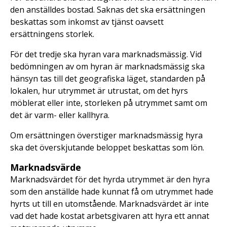
den anställdes bostad. Saknas det ska ersättningen
beskattas som inkomst av tjänst oavsett
ersättningens storlek.
För det tredje ska hyran vara marknadsmässig. Vid
bedömningen av om hyran är marknadsmässig ska
hänsyn tas till det geografiska läget, standarden på
lokalen, hur utrymmet är utrustat, om det hyrs
möblerat eller inte, storleken på utrymmet samt om
det är varm- eller kallhyra.
Om ersättningen överstiger marknadsmässig hyra
ska det överskjutande beloppet beskattas som lön.
Marknadsvärde
Marknadsvärdet för det hyrda utrymmet är den hyra
som den anställde hade kunnat få om utrymmet hade
hyrts ut till en utomstående. Marknadsvärdet är inte
vad det hade kostat arbetsgivaren att hyra ett annat