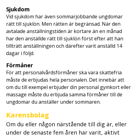
Sjukdom
Vid sjukdom har även sommarjobbande ungdomar
rätt till sjuklön. Men rätten är begränsad. När den
avtalade anställningstiden är kortare än en månad
har den anställde rätt till sjuklön först efter att han
tillträtt anställningen och därefter varit anställd 14
dagar i följd.
Förmåner
För att personalvårdsförmåner ska vara skattefria
måste de erbjudas hela personalen. Det innebär att
om du till exempel erbjuder din personal gymkort eller
massage måste du erbjuda samma förmåner till de
ungdomar du anställer under sommaren.
Karensbolag
Om du eller någon närstående till dig är, eller
under de senaste fem åren har varit, aktivt