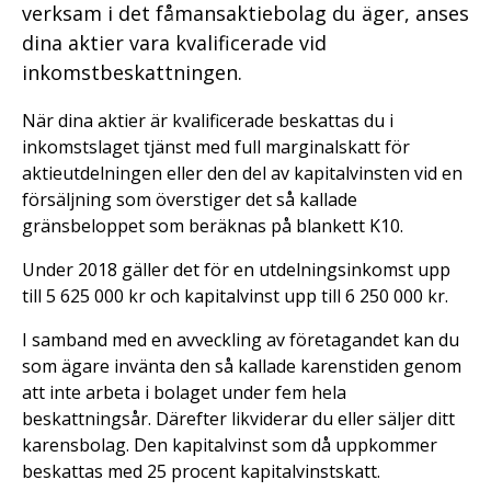
verksam i det fåmansaktiebolag du äger, anses
dina aktier vara kvalificerade vid
inkomstbeskattningen.
När dina aktier är kvalificerade beskattas du i
inkomstslaget tjänst med full marginalskatt för
aktieutdelningen eller den del av kapitalvinsten vid en
försäljning som överstiger det så kallade
gränsbeloppet som beräknas på blankett K10.
Under 2018 gäller det för en utdelningsinkomst upp
till 5 625 000 kr och kapitalvinst upp till 6 250 000 kr.
I samband med en avveckling av företagandet kan du
som ägare invänta den så kallade karenstiden genom
att inte arbeta i bolaget under fem hela
beskattningsår. Därefter likviderar du eller säljer ditt
karensbolag. Den kapitalvinst som då uppkommer
beskattas med 25 procent kapitalvinstskatt.