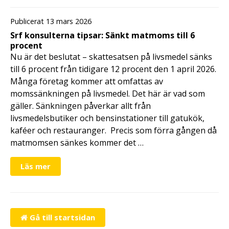
Publicerat 13 mars 2026
Srf konsulterna tipsar: Sänkt matmoms till 6
procent
Nu är det beslutat – skattesatsen på livsmedel sänks
till 6 procent från tidigare 12 procent den 1 april 2026.
Många företag kommer att omfattas av
momssänkningen på livsmedel. Det här är vad som
gäller. Sänkningen påverkar allt från
livsmedelsbutiker och bensinstationer till gatukök,
kaféer och restauranger. Precis som förra gången då
matmomsen sänkes kommer det …
Läs mer
Gå till startsidan