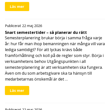
Läs mer
Publicerat 22 maj 2026
Snart semestertider – så planerar du rätt
Semesterplanering brukar börja i samma fråga varje
år: hur får man ihop bemanningen när många vill vara
lediga samtidigt? För att lyckas krävs både
framförhållning och koll på de regler som styr. Börja i
verksamhetens behov Utgångspunkten i all
semesterplanering är att verksamheten ska fungera.
Även om du som arbetsgivare ska ta hänsyn till
medarbetarnas önskemål är det …
Läs mer
Publicerat 22 maj 2026