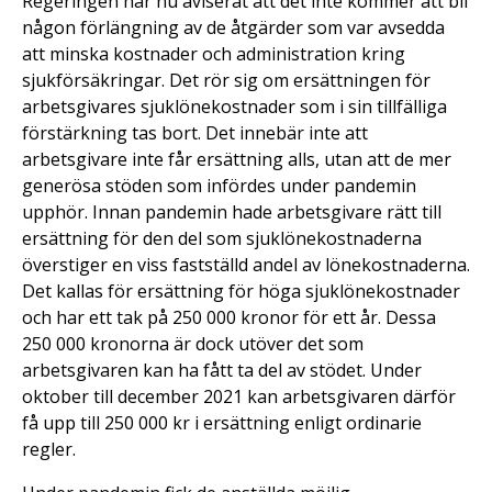
Regeringen har nu aviserat att det inte kommer att bli
någon förlängning av de åtgärder som var avsedda
att minska kostnader och administration kring
sjukförsäkringar. Det rör sig om ersättningen för
arbetsgivares sjuklönekostnader som i sin tillfälliga
förstärkning tas bort. Det innebär inte att
arbetsgivare inte får ersättning alls, utan att de mer
generösa stöden som infördes under pandemin
upphör. Innan pandemin hade arbetsgivare rätt till
ersättning för den del som sjuklönekostnaderna
överstiger en viss fastställd andel av lönekostnaderna.
Det kallas för ersättning för höga sjuklönekostnader
och har ett tak på 250 000 kronor för ett år. Dessa
250 000 kronorna är dock utöver det som
arbetsgivaren kan ha fått ta del av stödet. Under
oktober till december 2021 kan arbetsgivaren därför
få upp till 250 000 kr i ersättning enligt ordinarie
regler.