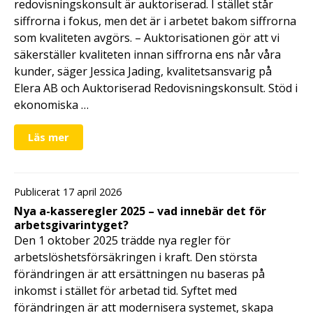
redovisningskonsult är auktoriserad. I stället står
siffrorna i fokus, men det är i arbetet bakom siffrorna
som kvaliteten avgörs. – Auktorisationen gör att vi
säkerställer kvaliteten innan siffrorna ens når våra
kunder, säger Jessica Jading, kvalitetsansvarig på
Elera AB och Auktoriserad Redovisningskonsult. Stöd i
ekonomiska …
Läs mer
Publicerat 17 april 2026
Nya a-kasseregler 2025 – vad innebär det för
arbetsgivarintyget?
Den 1 oktober 2025 trädde nya regler för
arbetslöshetsförsäkringen i kraft. Den största
förändringen är att ersättningen nu baseras på
inkomst i stället för arbetad tid. Syftet med
förändringen är att modernisera systemet, skapa