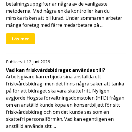
betalningsuppgifter är några av de vanligaste
metoderna. Med några enkla kontroller kan du
minska risken att bli lurad. Under sommaren arbetar
många företag med färre medarbetare på …
Läs mer
Publicerat 12 juni 2026
Vad kan friskvårdsbidraget användas till?
Arbetsgivare kan erbjuda sina anställda ett
friskvårdsbidrag, men det finns några saker att tänka
på för att bidraget ska vara skattefritt. Nyligen
avgjorde Högsta förvaltningsdomstolen (HFD) frågan
om en anställd kunde köpa en konsertbiljett för sitt
friskvårdsbidrag och om det kunde ses som en
skattefri personalförmån. Vad kan egentligen en
anställd använda sitt …