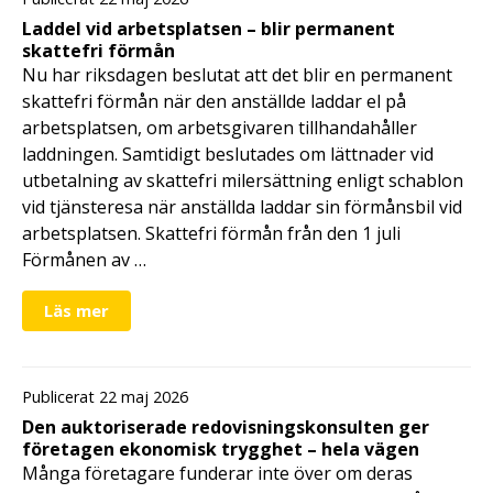
Laddel vid arbetsplatsen – blir permanent
skattefri förmån
Nu har riksdagen beslutat att det blir en permanent
skattefri förmån när den anställde laddar el på
arbetsplatsen, om arbetsgivaren tillhandahåller
laddningen. Samtidigt beslutades om lättnader vid
utbetalning av skattefri milersättning enligt schablon
vid tjänsteresa när anställda laddar sin förmånsbil vid
arbetsplatsen. Skattefri förmån från den 1 juli
Förmånen av …
Läs mer
Publicerat 22 maj 2026
Den auktoriserade redovisningskonsulten ger
företagen ekonomisk trygghet – hela vägen
Många företagare funderar inte över om deras