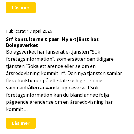
Läs mer
Publicerat 17 april 2026
Srf konsulterna tipsar: Ny e-tjänst hos
Bolagsverket
Bolagsverket har lanserat e-tjänsten ”Sök
företagsinformation”, som ersätter den tidigare
tjänsten ”Söka ett ärende eller se om en
årsredovisning kommit in”. Den nya tjänsten samlar
flera funktioner på ett ställe och ger en mer
sammanhållen användarupplevelse. I Sök
företagsinformation kan du bland annat: följa
pågående ärendense om en årsredovisning har
kommit …
Läs mer