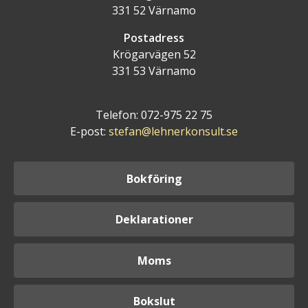
331 52 Värnamo
Postadress
Krögarvägen 52
331 53 Värnamo
Telefon: 072-975 22 75
E-post:
stefan@lehnerkonsult.se
Bokföring
Deklarationer
Moms
Bokslut