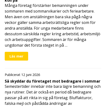
koll på
Många företag förstärker bemanningen under
sommaren med sommarvikarier och feriearbetare.
Men även om anställningen bara ska pågå några
veckor gäller samma arbetsrättsliga regler som för
andra anställda. För unga medarbetare finns
dessutom särskilda regler kring arbetstid, arbetsmiljö
och arbetsuppgifter. Sommaren är för många
ungdomar det första steget in på …
Läs mer
Publicerat 12 juni 2026
Så skyddar du företaget mot bedragare i sommar
Semestertider innebär inte bara lägre bemanning och
nya rutiner. Det är också en period då bedragare
passar på att rikta in sig på företag. Bluffakturor,
falska mejl och påstådda ändringar av