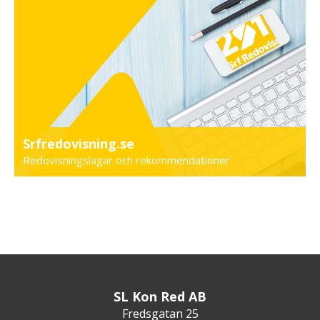
Srfredovisning.se
Redovisningslagar och rekommendationer
SL Kon Red AB
Fredsgatan 25