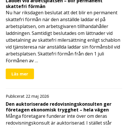
Laddel vid arbetsplatsen – blir permanent
skattefri förmån
Nu har riksdagen beslutat att det blir en permanent
skattefri förmån när den anställde laddar el på
arbetsplatsen, om arbetsgivaren tillhandahåller
laddningen. Samtidigt beslutades om lättnader vid
utbetalning av skattefri milersättning enligt schablon
vid tjänsteresa när anställda laddar sin förmånsbil vid
arbetsplatsen. Skattefri förmån från den 1 juli
Förmånen av …
Läs mer
Publicerat 22 maj 2026
Den auktoriserade redovisningskonsulten ger
företagen ekonomisk trygghet – hela vägen
Många företagare funderar inte över om deras
redovisningskonsult är auktoriserad. I stället står