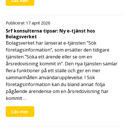
Läs mer
Publicerat 17 april 2026
Srf konsulterna tipsar: Ny e-tjänst hos
Bolagsverket
Bolagsverket har lanserat e-tjänsten ”Sök
företagsinformation”, som ersätter den tidigare
tjänsten ”Söka ett ärende eller se om en
årsredovisning kommit in”. Den nya tjänsten samlar
flera funktioner på ett ställe och ger en mer
sammanhållen användarupplevelse. I Sök
företagsinformation kan du bland annat: följa
pågående ärendense om en årsredovisning har
kommit …
Läs mer