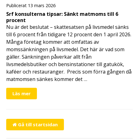
Publicerat 13 mars 2026
Srf konsulterna tipsar: Sänkt matmoms till 6
procent
Nu är det beslutat – skattesatsen på livsmedel sänks
till 6 procent från tidigare 12 procent den 1 april 2026.
Många företag kommer att omfattas av
momssänkningen på livsmedel. Det här är vad som
gäller. Sänkningen påverkar allt från
livsmedelsbutiker och bensinstationer till gatukök,
kaféer och restauranger. Precis som förra gången då
matmomsen sänkes kommer det …
Läs mer
Gå till startsidan