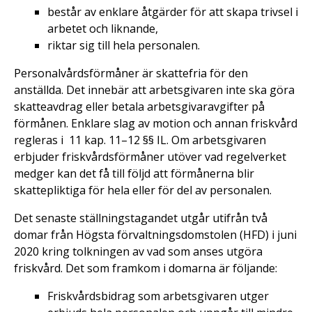
består av enklare åtgärder för att skapa trivsel i
arbetet och liknande,
riktar sig till hela personalen.
Personalvårdsförmåner är skattefria för den
anställda. Det innebär att arbetsgivaren inte ska göra
skatteavdrag eller betala arbetsgivaravgifter på
förmånen. Enklare slag av motion och annan friskvård
regleras i 11 kap. 11–12 §§ IL. Om arbetsgivaren
erbjuder friskvårdsförmåner utöver vad regelverket
medger kan det få till följd att förmånerna blir
skattepliktiga för hela eller för del av personalen.
Det senaste ställningstagandet utgår utifrån två
domar från Högsta förvaltningsdomstolen (HFD) i juni
2020 kring tolkningen av vad som anses utgöra
friskvård. Det som framkom i domarna är följande:
Friskvårdsbidrag som arbetsgivaren utger