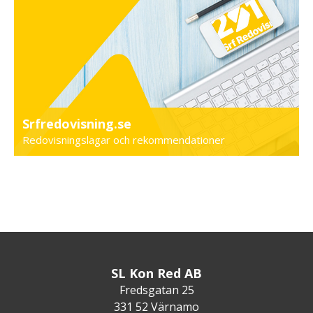
Srfredovisning.se
Redovisningslagar och rekommendationer
SL Kon Red AB
Fredsgatan 25
331 52 Värnamo