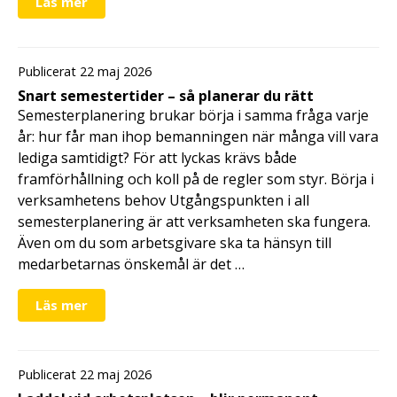
Läs mer
Publicerat 22 maj 2026
Snart semestertider – så planerar du rätt
Semesterplanering brukar börja i samma fråga varje
år: hur får man ihop bemanningen när många vill vara
lediga samtidigt? För att lyckas krävs både
framförhållning och koll på de regler som styr. Börja i
verksamhetens behov Utgångspunkten i all
semesterplanering är att verksamheten ska fungera.
Även om du som arbetsgivare ska ta hänsyn till
medarbetarnas önskemål är det …
Läs mer
Publicerat 22 maj 2026