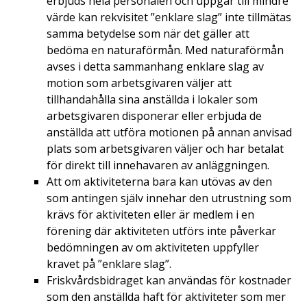
erbjuds hela personalen och uppgår till mindre
värde kan rekvisitet ”enklare slag” inte tillmätas
samma betydelse som när det gäller att
bedöma en naturaförmån. Med naturaförmån
avses i detta sammanhang enklare slag av
motion som arbetsgivaren väljer att
tillhandahålla sina anställda i lokaler som
arbetsgivaren disponerar eller erbjuda de
anställda att utföra motionen på annan anvisad
plats som arbetsgivaren väljer och har betalat
för direkt till innehavaren av anläggningen.
Att om aktiviteterna bara kan utövas av den
som antingen själv innehar den utrustning som
krävs för aktiviteten eller är medlem i en
förening där aktiviteten utförs inte påverkar
bedömningen av om aktiviteten uppfyller
kravet på ”enklare slag”.
Friskvårdsbidraget kan användas för kostnader
som den anställda haft för aktiviteter som mer