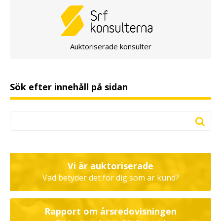
Auktoriserade konsulter
Sök efter innehåll på sidan
Vi är auktoriserade
Vad betyder det för dig som är kund?
Rapport om årsredovisningen