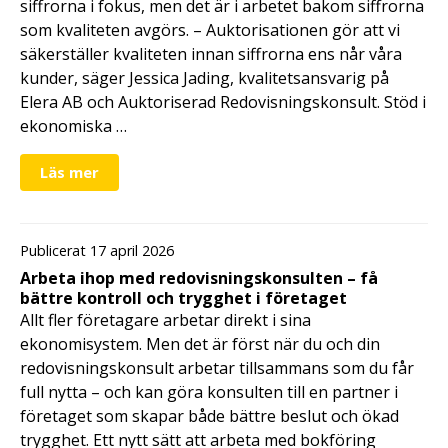
siffrorna i fokus, men det är i arbetet bakom siffrorna
som kvaliteten avgörs. – Auktorisationen gör att vi
säkerställer kvaliteten innan siffrorna ens når våra
kunder, säger Jessica Jading, kvalitetsansvarig på
Elera AB och Auktoriserad Redovisningskonsult. Stöd i
ekonomiska …
Läs mer
Publicerat 17 april 2026
Arbeta ihop med redovisningskonsulten – få
bättre kontroll och trygghet i företaget
Allt fler företagare arbetar direkt i sina
ekonomisystem. Men det är först när du och din
redovisningskonsult arbetar tillsammans som du får
full nytta – och kan göra konsulten till en partner i
företaget som skapar både bättre beslut och ökad
trygghet. Ett nytt sätt att arbeta med bokföring