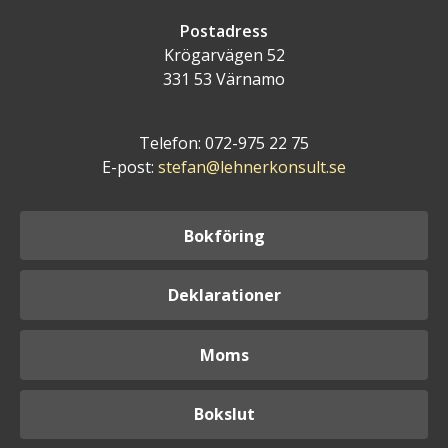
Postadress
Krögarvägen 52
331 53 Värnamo
Telefon: 072-975 22 75
E-post:
stefan@lehnerkonsult.se
Bokföring
Deklarationer
Moms
Bokslut