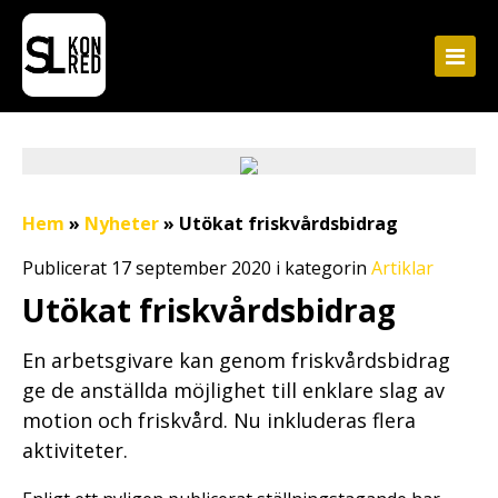
Hem
»
Nyheter
»
Utökat friskvårdsbidrag
Publicerat 17 september 2020 i kategorin
Artiklar
Utökat friskvårdsbidrag
En arbetsgivare kan genom friskvårdsbidrag
ge de anställda möjlighet till enklare slag av
motion och friskvård. Nu inkluderas flera
aktiviteter.