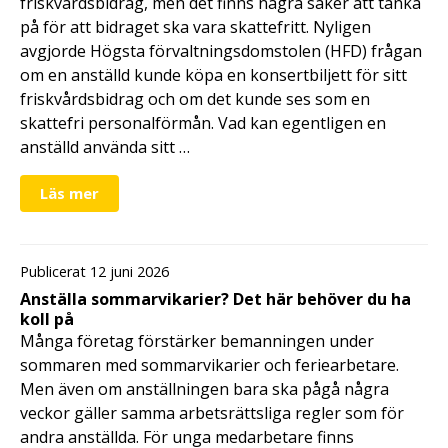
friskvårdsbidrag, men det finns några saker att tänka
på för att bidraget ska vara skattefritt. Nyligen
avgjorde Högsta förvaltningsdomstolen (HFD) frågan
om en anställd kunde köpa en konsertbiljett för sitt
friskvårdsbidrag och om det kunde ses som en
skattefri personalförmån. Vad kan egentligen en
anställd använda sitt …
Läs mer
Publicerat 12 juni 2026
Anställa sommarvikarier? Det här behöver du ha
koll på
Många företag förstärker bemanningen under
sommaren med sommarvikarier och feriearbetare.
Men även om anställningen bara ska pågå några
veckor gäller samma arbetsrättsliga regler som för
andra anställda. För unga medarbetare finns