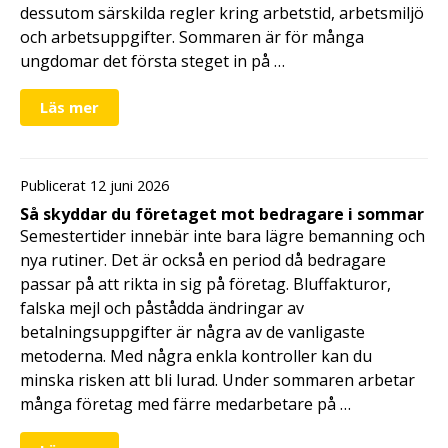
dessutom särskilda regler kring arbetstid, arbetsmiljö
och arbetsuppgifter. Sommaren är för många
ungdomar det första steget in på …
Läs mer
Publicerat 12 juni 2026
Så skyddar du företaget mot bedragare i sommar
Semestertider innebär inte bara lägre bemanning och
nya rutiner. Det är också en period då bedragare
passar på att rikta in sig på företag. Bluffakturor,
falska mejl och påstådda ändringar av
betalningsuppgifter är några av de vanligaste
metoderna. Med några enkla kontroller kan du
minska risken att bli lurad. Under sommaren arbetar
många företag med färre medarbetare på …