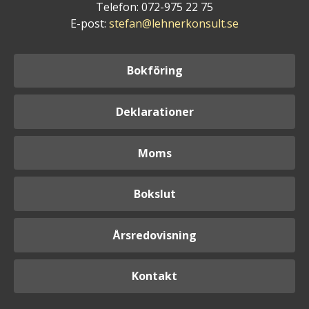
Telefon: 072-975 22 75
E-post:
stefan@lehnerkonsult.se
Bokföring
Deklarationer
Moms
Bokslut
Årsredovisning
Kontakt