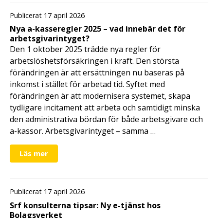
Publicerat 17 april 2026
Nya a-kasseregler 2025 – vad innebär det för
arbetsgivarintyget?
Den 1 oktober 2025 trädde nya regler för
arbetslöshetsförsäkringen i kraft. Den största
förändringen är att ersättningen nu baseras på
inkomst i stället för arbetad tid. Syftet med
förändringen är att modernisera systemet, skapa
tydligare incitament att arbeta och samtidigt minska
den administrativa bördan för både arbetsgivare och
a-kassor. Arbetsgivarintyget – samma …
Läs mer
Publicerat 17 april 2026
Srf konsulterna tipsar: Ny e-tjänst hos
Bolagsverket