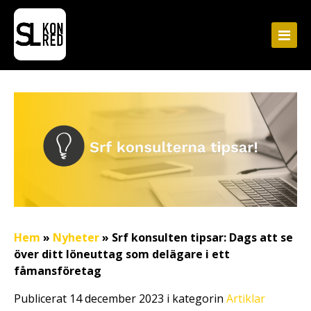
Hem
»
Nyheter
»
Srf konsulten tipsar: Dags att se
över ditt löneuttag som delägare i ett
fåmansföretag
Publicerat 14 december 2023 i kategorin
Artiklar