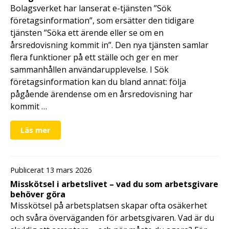
Bolagsverket har lanserat e-tjänsten ”Sök
företagsinformation”, som ersätter den tidigare
tjänsten ”Söka ett ärende eller se om en
årsredovisning kommit in”. Den nya tjänsten samlar
flera funktioner på ett ställe och ger en mer
sammanhållen användarupplevelse. I Sök
företagsinformation kan du bland annat: följa
pågående ärendense om en årsredovisning har
kommit …
Läs mer
Publicerat 13 mars 2026
Misskötsel i arbetslivet – vad du som arbetsgivare
behöver göra
Misskötsel på arbetsplatsen skapar ofta osäkerhet
och svåra överväganden för arbetsgivaren. Vad är du