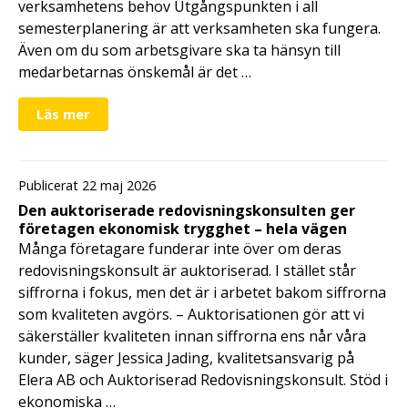
verksamhetens behov Utgångspunkten i all
semesterplanering är att verksamheten ska fungera.
Även om du som arbetsgivare ska ta hänsyn till
medarbetarnas önskemål är det …
Läs mer
Publicerat 22 maj 2026
Den auktoriserade redovisningskonsulten ger
företagen ekonomisk trygghet – hela vägen
Många företagare funderar inte över om deras
redovisningskonsult är auktoriserad. I stället står
siffrorna i fokus, men det är i arbetet bakom siffrorna
som kvaliteten avgörs. – Auktorisationen gör att vi
säkerställer kvaliteten innan siffrorna ens når våra
kunder, säger Jessica Jading, kvalitetsansvarig på
Elera AB och Auktoriserad Redovisningskonsult. Stöd i
ekonomiska …