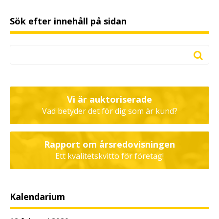
Sök efter innehåll på sidan
Vi är auktoriserade
Vad betyder det för dig som är kund?
Rapport om årsredovisningen
Ett kvalitetskvitto för företag!
Kalendarium