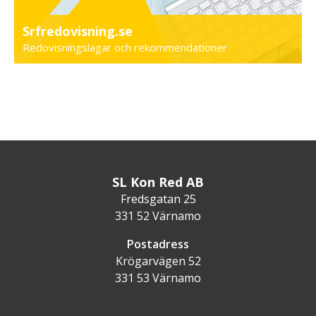
Srfredovisning.se
Redovisningslagar och rekommendationer
SL Kon Red AB
Fredsgatan 25
331 52 Värnamo
Postadress
Krögarvägen 52
331 53 Värnamo