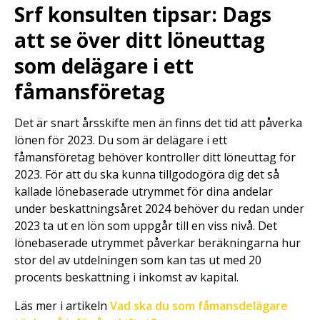
Srf konsulten tipsar: Dags
att se över ditt löneuttag
som delägare i ett
fåmansföretag
Det är snart årsskifte men än finns det tid att påverka
lönen för 2023. Du som är delägare i ett
fåmansföretag behöver kontroller ditt löneuttag för
2023. För att du ska kunna tillgodogöra dig det så
kallade lönebaserade utrymmet för dina andelar
under beskattningsåret 2024 behöver du redan under
2023 ta ut en lön som uppgår till en viss nivå. Det
lönebaserade utrymmet påverkar beräkningarna hur
stor del av utdelningen som kan tas ut med 20
procents beskattning i inkomst av kapital.
Läs mer i artikeln
Vad ska du som fåmansdelägare