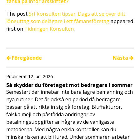
tänka på inför årsskiftet?
The post
Srf konsulten tipsar: Dags att se över ditt
löneuttag som delägare i ett fåmansföretag
appeared
first on
Tidningen Konsulten
.
Föregående
Nästa
Publicerat 12 juni 2026
Så skyddar du företaget mot bedragare i sommar
Semestertider innebär inte bara lägre bemanning och
nya rutiner. Det är också en period då bedragare
passar på att rikta in sig på företag. Bluffakturor,
falska mejl och påstådda ändringar av
betalningsuppgifter är några av de vanligaste
metoderna. Med några enkla kontroller kan du
minska risken att bli lurad. Under sommaren arbetar