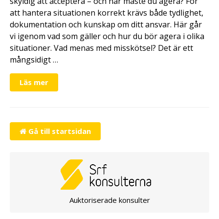
skyldig att acceptera – och när måste du agera? För
att hantera situationen korrekt krävs både tydlighet,
dokumentation och kunskap om ditt ansvar. Här går
vi igenom vad som gäller och hur du bör agera i olika
situationer. Vad menas med misskötsel? Det är ett
mångsidigt …
Läs mer
Gå till startsidan
Auktoriserade konsulter