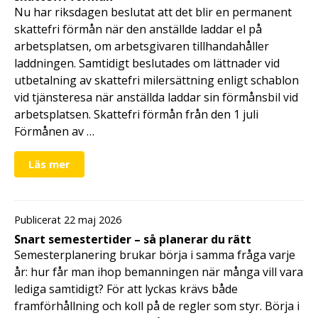
Nu har riksdagen beslutat att det blir en permanent
skattefri förmån när den anställde laddar el på
arbetsplatsen, om arbetsgivaren tillhandahåller
laddningen. Samtidigt beslutades om lättnader vid
utbetalning av skattefri milersättning enligt schablon
vid tjänsteresa när anställda laddar sin förmånsbil vid
arbetsplatsen. Skattefri förmån från den 1 juli
Förmånen av …
Läs mer
Publicerat 22 maj 2026
Snart semestertider – så planerar du rätt
Semesterplanering brukar börja i samma fråga varje
år: hur får man ihop bemanningen när många vill vara
lediga samtidigt? För att lyckas krävs både
framförhållning och koll på de regler som styr. Börja i