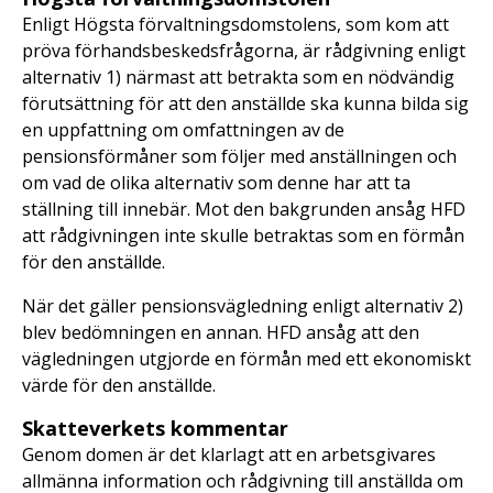
Enligt Högsta förvaltningsdomstolens, som kom att
pröva förhandsbeskedsfrågorna, är rådgivning enligt
alternativ 1) närmast att betrakta som en nödvändig
förutsättning för att den anställde ska kunna bilda sig
en uppfattning om omfattningen av de
pensionsförmåner som följer med anställningen och
om vad de olika alternativ som denne har att ta
ställning till innebär. Mot den bakgrunden ansåg HFD
att rådgivningen inte skulle betraktas som en förmån
för den anställde.
När det gäller pensionsvägledning enligt alternativ 2)
blev bedömningen en annan. HFD ansåg att den
vägledningen utgjorde en förmån med ett ekonomiskt
värde för den anställde.
Skatteverkets kommentar
Genom domen är det klarlagt att en arbetsgivares
allmänna information och rådgivning till anställda om