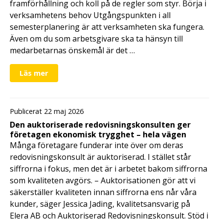
framförhållning och koll på de regler som styr. Börja i
verksamhetens behov Utgångspunkten i all
semesterplanering är att verksamheten ska fungera.
Även om du som arbetsgivare ska ta hänsyn till
medarbetarnas önskemål är det …
Läs mer
Publicerat 22 maj 2026
Den auktoriserade redovisningskonsulten ger
företagen ekonomisk trygghet – hela vägen
Många företagare funderar inte över om deras
redovisningskonsult är auktoriserad. I stället står
siffrorna i fokus, men det är i arbetet bakom siffrorna
som kvaliteten avgörs. – Auktorisationen gör att vi
säkerställer kvaliteten innan siffrorna ens når våra
kunder, säger Jessica Jading, kvalitetsansvarig på
Elera AB och Auktoriserad Redovisningskonsult. Stöd i