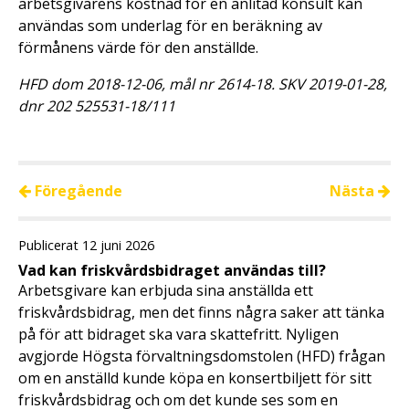
arbetsgivarens kostnad för en anlitad konsult kan
användas som underlag för en beräkning av
förmånens värde för den anställde.
HFD dom 2018-12-06, mål nr 2614-18. SKV 2019-01-28,
dnr 202 525531-18/111
Föregående
Nästa
Publicerat 12 juni 2026
Vad kan friskvårdsbidraget användas till?
Arbetsgivare kan erbjuda sina anställda ett
friskvårdsbidrag, men det finns några saker att tänka
på för att bidraget ska vara skattefritt. Nyligen
avgjorde Högsta förvaltningsdomstolen (HFD) frågan
om en anställd kunde köpa en konsertbiljett för sitt
friskvårdsbidrag och om det kunde ses som en