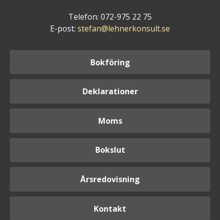
Telefon: 072-975 22 75
E-post:
stefan@lehnerkonsult.se
Bokföring
Deklarationer
Moms
Bokslut
Årsredovisning
Kontakt