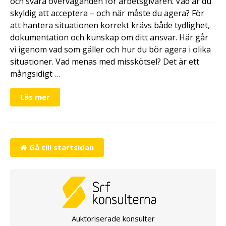
och svåra överväganden för arbetsgivaren. Vad är du
skyldig att acceptera – och när måste du agera? För
att hantera situationen korrekt krävs både tydlighet,
dokumentation och kunskap om ditt ansvar. Här går
vi igenom vad som gäller och hur du bör agera i olika
situationer. Vad menas med misskötsel? Det är ett
mångsidigt …
Läs mer
Gå till startsidan
Auktoriserade konsulter