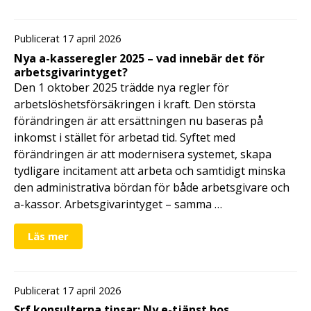
Publicerat 17 april 2026
Nya a-kasseregler 2025 – vad innebär det för
arbetsgivarintyget?
Den 1 oktober 2025 trädde nya regler för
arbetslöshetsförsäkringen i kraft. Den största
förändringen är att ersättningen nu baseras på
inkomst i stället för arbetad tid. Syftet med
förändringen är att modernisera systemet, skapa
tydligare incitament att arbeta och samtidigt minska
den administrativa bördan för både arbetsgivare och
a-kassor. Arbetsgivarintyget – samma …
Läs mer
Publicerat 17 april 2026
Srf konsulterna tipsar: Ny e-tjänst hos