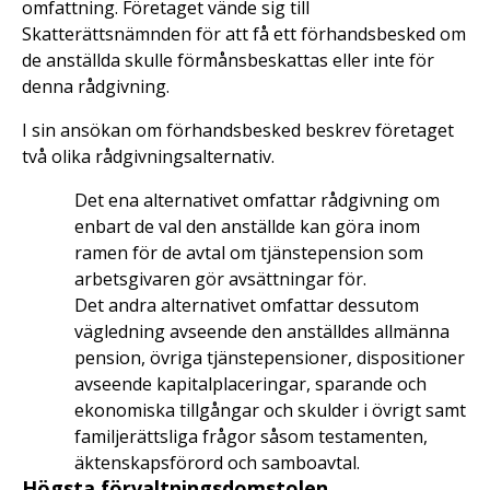
omfattning. Företaget vände sig till
Skatterättsnämnden för att få ett förhandsbesked om
de anställda skulle förmånsbeskattas eller inte för
denna rådgivning.
I sin ansökan om förhandsbesked beskrev företaget
två olika rådgivningsalternativ.
Det ena alternativet omfattar rådgivning om
enbart de val den anställde kan göra inom
ramen för de avtal om tjänstepension som
arbetsgivaren gör avsättningar för.
Det andra alternativet omfattar dessutom
vägledning avseende den anställdes allmänna
pension, övriga tjänstepensioner, dispositioner
avseende kapitalplaceringar, sparande och
ekonomiska tillgångar och skulder i övrigt samt
familjerättsliga frågor såsom testamenten,
äktenskapsförord och samboavtal.
Högsta förvaltningsdomstolen