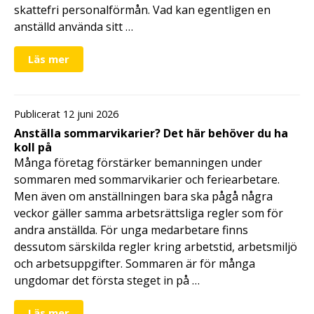
skattefri personalförmån. Vad kan egentligen en
anställd använda sitt …
Läs mer
Publicerat 12 juni 2026
Anställa sommarvikarier? Det här behöver du ha
koll på
Många företag förstärker bemanningen under
sommaren med sommarvikarier och feriearbetare.
Men även om anställningen bara ska pågå några
veckor gäller samma arbetsrättsliga regler som för
andra anställda. För unga medarbetare finns
dessutom särskilda regler kring arbetstid, arbetsmiljö
och arbetsuppgifter. Sommaren är för många
ungdomar det första steget in på …
Läs mer