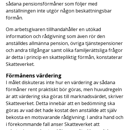
sådana pensionsförmåner som följer med
anställningen inte utgör någon beskattningsbar
förmån.
Om arbetsgivaren tillhandahåller en utökad
information och rådgivning som även rör den
anställdes allmänna pension, övriga tjänstepensioner
och andra tillgångar samt olika familjerättsliga frågor
är detta i princip en skattepliktig förmån, konstaterar
Skatteverket.
Förmånens värdering
I målet diskuteras inte hur en värdering av sådana
förmåner rent praktiskt bör göras, men huvudregeln
är att värdering ska göras till marknadsvärdet, skriver
Skatteverket. Detta innebär att en bedömning ska
göras av vad det hade kostat den anställde att själv
bekosta en motsvarande rådgivning. I andra hand och
i förekommande fall anser Skatteverket att