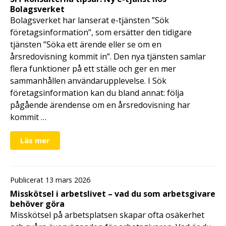
Bolagsverket
Bolagsverket har lanserat e-tjänsten ”Sök
företagsinformation”, som ersätter den tidigare
tjänsten ”Söka ett ärende eller se om en
årsredovisning kommit in”. Den nya tjänsten samlar
flera funktioner på ett ställe och ger en mer
sammanhållen användarupplevelse. I Sök
företagsinformation kan du bland annat: följa
pågående ärendense om en årsredovisning har
kommit …
Läs mer
Publicerat 13 mars 2026
Misskötsel i arbetslivet – vad du som arbetsgivare
behöver göra
Misskötsel på arbetsplatsen skapar ofta osäkerhet