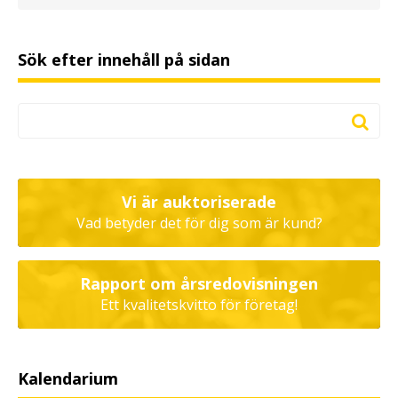
Sök efter innehåll på sidan
Vi är auktoriserade
Vad betyder det för dig som är kund?
Rapport om årsredovisningen
Ett kvalitetskvitto för företag!
Kalendarium