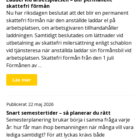
skattefri förmån
Nu har riksdagen beslutat att det blir en permanent
skattefri förmån när den anställde laddar el på
arbetsplatsen, om arbetsgivaren tillhandahåller
laddningen. Samtidigt beslutades om lättnader vid
utbetalning av skattefri milersättning enligt schablon
vid tjänsteresa när anställda laddar sin förmånsbil vid
arbetsplatsen. Skattefri förmån från den 1 juli
Förmånen av …
Läs mer
Publicerat 22 maj 2026
Snart semestertider – så planerar du rätt
Semesterplanering brukar börja i samma fråga varje
år: hur får man ihop bemanningen när många vill vara
lediga samtidigt? För att lyckas krävs både