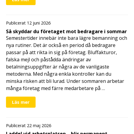
Publicerat 12 juni 2026
Så skyddar du företaget mot bedragare i sommar
Semestertider innebär inte bara lägre bemanning och
nya rutiner. Det är också en period då bedragare
passar på att rikta in sig på företag. Bluffakturor,
falska mejl och påstådda ändringar av
betalningsuppgifter är några av de vanligaste
metoderna. Med några enkla kontroller kan du
minska risken att bli lurad. Under sommaren arbetar
många företag med färre medarbetare på …
Läs mer
Publicerat 22 maj 2026
Laddel vid arbetsplatsen – blir permanent