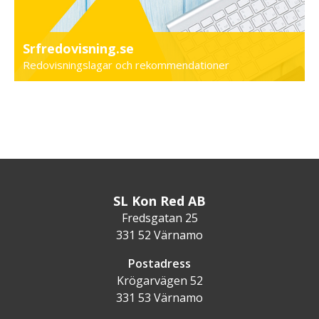
Srfredovisning.se
Redovisningslagar och rekommendationer
SL Kon Red AB
Fredsgatan 25
331 52 Värnamo
Postadress
Krögarvägen 52
331 53 Värnamo