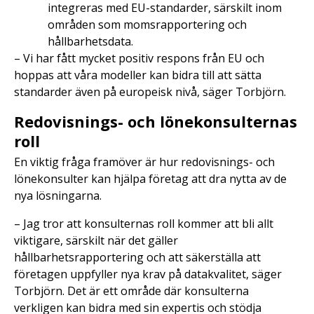
integreras med EU-standarder, särskilt inom
områden som momsrapportering och
hållbarhetsdata.
– Vi har fått mycket positiv respons från EU och
hoppas att våra modeller kan bidra till att sätta
standarder även på europeisk nivå, säger Torbjörn.
Redovisnings- och lönekonsulternas
roll
En viktig fråga framöver är hur redovisnings- och
lönekonsulter kan hjälpa företag att dra nytta av de
nya lösningarna.
– Jag tror att konsulternas roll kommer att bli allt
viktigare, särskilt när det gäller
hållbarhetsrapportering och att säkerställa att
företagen uppfyller nya krav på datakvalitet, säger
Torbjörn. Det är ett område där konsulterna
verkligen kan bidra med sin expertis och stödja