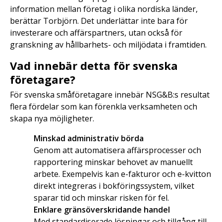
information mellan företag i olika nordiska länder,
berättar Torbjörn. Det underlättar inte bara för
investerare och affärspartners, utan också för
granskning av hållbarhets- och miljödata i framtiden.
Vad innebär detta för svenska
företagare?
För svenska småföretagare innebär NSG&B:s resultat
flera fördelar som kan förenkla verksamheten och
skapa nya möjligheter.
Minskad administrativ börda
Genom att automatisera affärsprocesser och
rapportering minskar behovet av manuellt
arbete. Exempelvis kan e-fakturor och e-kvitton
direkt integreras i bokföringssystem, vilket
sparar tid och minskar risken för fel.
Enklare gränsöverskridande handel
Med standardiserade lösningar och tillgång till