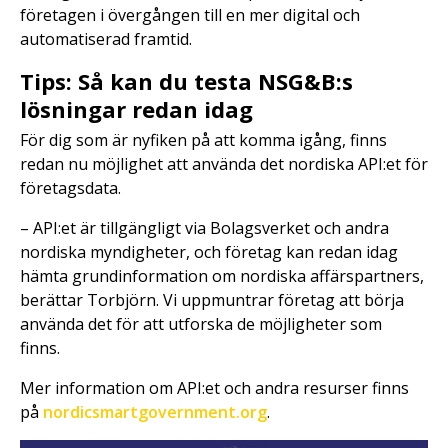
företagen i övergången till en mer digital och
automatiserad framtid.
Tips: Så kan du testa NSG&B:s
lösningar redan idag
För dig som är nyfiken på att komma igång, finns
redan nu möjlighet att använda det nordiska API:et för
företagsdata.
– API:et är tillgängligt via Bolagsverket och andra
nordiska myndigheter, och företag kan redan idag
hämta grundinformation om nordiska affärspartners,
berättar Torbjörn. Vi uppmuntrar företag att börja
använda det för att utforska de möjligheter som
finns.
Mer information om API:et och andra resurser finns
på
nordicsmartgovernment.org
.