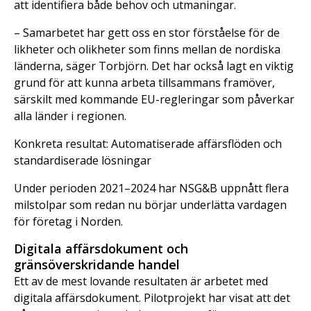
att identifiera både behov och utmaningar.
– Samarbetet har gett oss en stor förståelse för de
likheter och olikheter som finns mellan de nordiska
länderna, säger Torbjörn. Det har också lagt en viktig
grund för att kunna arbeta tillsammans framöver,
särskilt med kommande EU-regleringar som påverkar
alla länder i regionen.
Konkreta resultat: Automatiserade affärsflöden och
standardiserade lösningar
Under perioden 2021–2024 har NSG&B uppnått flera
milstolpar som redan nu börjar underlätta vardagen
för företag i Norden.
Digitala affärsdokument och
gränsöverskridande handel
Ett av de mest lovande resultaten är arbetet med
digitala affärsdokument. Pilotprojekt har visat att det