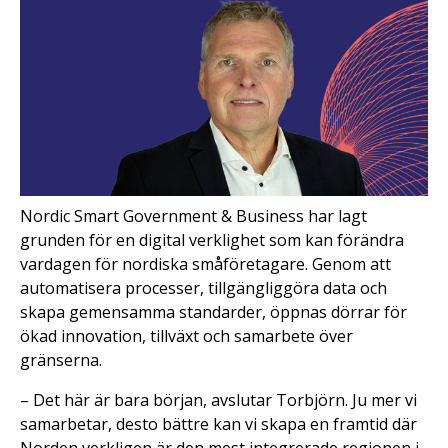
Nordic Smart Government & Business har lagt
grunden för en digital verklighet som kan förändra
vardagen för nordiska småföretagare. Genom att
automatisera processer, tillgängliggöra data och
skapa gemensamma standarder, öppnas dörrar för
ökad innovation, tillväxt och samarbete över
gränserna.
– Det här är bara början, avslutar Torbjörn. Ju mer vi
samarbetar, desto bättre kan vi skapa en framtid där
Norden verkligen är den mest integrerade regionen i