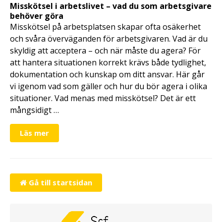
Misskötsel i arbetslivet – vad du som arbetsgivare
behöver göra
Misskötsel på arbetsplatsen skapar ofta osäkerhet
och svåra överväganden för arbetsgivaren. Vad är du
skyldig att acceptera – och när måste du agera? För
att hantera situationen korrekt krävs både tydlighet,
dokumentation och kunskap om ditt ansvar. Här går
vi igenom vad som gäller och hur du bör agera i olika
situationer. Vad menas med misskötsel? Det är ett
mångsidigt …
Läs mer
Gå till startsidan