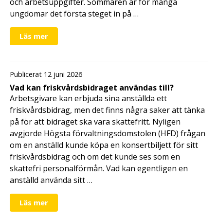
och arbetsuppgifter. Sommaren är för många
ungdomar det första steget in på …
Läs mer
Publicerat 12 juni 2026
Vad kan friskvårdsbidraget användas till?
Arbetsgivare kan erbjuda sina anställda ett
friskvårdsbidrag, men det finns några saker att tänka
på för att bidraget ska vara skattefritt. Nyligen
avgjorde Högsta förvaltningsdomstolen (HFD) frågan
om en anställd kunde köpa en konsertbiljett för sitt
friskvårdsbidrag och om det kunde ses som en
skattefri personalförmån. Vad kan egentligen en
anställd använda sitt …
Läs mer