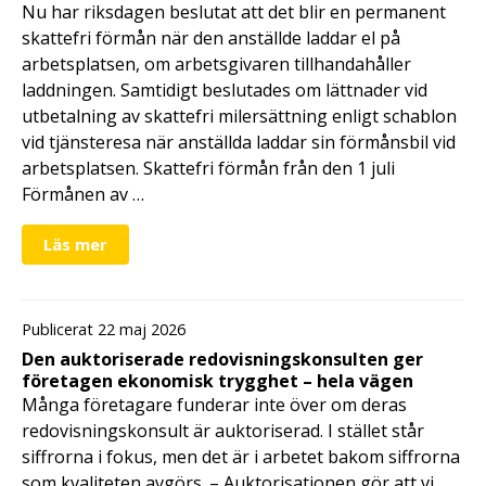
Nu har riksdagen beslutat att det blir en permanent
skattefri förmån när den anställde laddar el på
arbetsplatsen, om arbetsgivaren tillhandahåller
laddningen. Samtidigt beslutades om lättnader vid
utbetalning av skattefri milersättning enligt schablon
vid tjänsteresa när anställda laddar sin förmånsbil vid
arbetsplatsen. Skattefri förmån från den 1 juli
Förmånen av …
Läs mer
Publicerat 22 maj 2026
Den auktoriserade redovisningskonsulten ger
företagen ekonomisk trygghet – hela vägen
Många företagare funderar inte över om deras
redovisningskonsult är auktoriserad. I stället står
siffrorna i fokus, men det är i arbetet bakom siffrorna
som kvaliteten avgörs. – Auktorisationen gör att vi