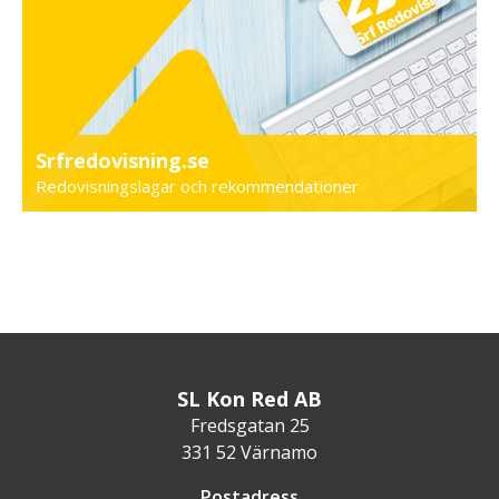
Srfredovisning.se
Redovisningslagar och rekommendationer
SL Kon Red AB
Fredsgatan 25
331 52 Värnamo
Postadress