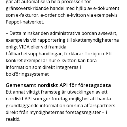
går att automatisera hela processen för
gränsöverskridande handel med hjälp av e-dokument
som e-fakturor, e-order och e-kvitton via exempelvis
Peppol-nätverket.
– Detta minskar den administrativa bördan avsevärt,
exempelvis vid rapportering till skattemyndigheterna
enligt VIDA eller vid framtida
hållbarhetsupphandlingar, förklarar Torbjörn. Ett
konkret exempel är hur e-kvitton kan bära
information som direkt integreras i
bokföringssystemet.
Gemensamt nordiskt API för företagsdata
Ett annat viktigt framsteg är utvecklingen av ett
nordiskt API som ger företag möjlighet att hämta
grundläggande information om sina affärspartners
direkt från myndigheternas företagsregister – i
realtid.