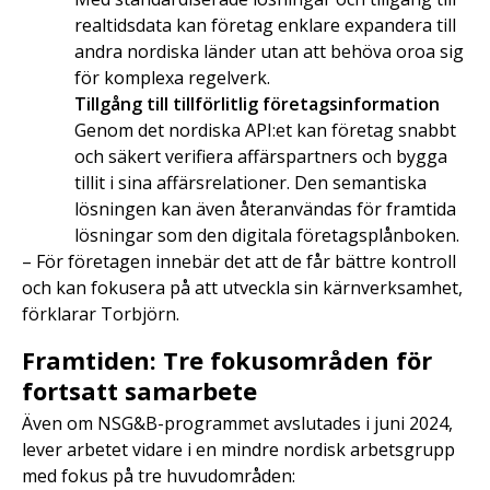
realtidsdata kan företag enklare expandera till
andra nordiska länder utan att behöva oroa sig
för komplexa regelverk.
Tillgång till tillförlitlig företagsinformation
Genom det nordiska API:et kan företag snabbt
och säkert verifiera affärspartners och bygga
tillit i sina affärsrelationer. Den semantiska
lösningen kan även återanvändas för framtida
lösningar som den digitala företagsplånboken.
– För företagen innebär det att de får bättre kontroll
och kan fokusera på att utveckla sin kärnverksamhet,
förklarar Torbjörn.
Framtiden: Tre fokusområden för
fortsatt samarbete
Även om NSG&B-programmet avslutades i juni 2024,
lever arbetet vidare i en mindre nordisk arbetsgrupp
med fokus på tre huvudområden: