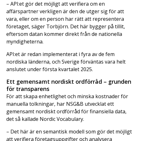
– API:et gör det möjligt att verifiera om en
affärspartner verkligen är den de utger sig för att
vara, eller om en person har rätt att representera
företaget, säger Torbjörn. Det här bygger på tillit,
eftersom datan kommer direkt från de nationella
myndigheterna.
API:et är redan implementerat i fyra av de fem
nordiska länderna, och Sverige förväntas vara helt
anslutet under första kvartalet 2025.
Ett gemensamt nordiskt ordförråd – grunden
för transparens
För att skapa enhetlighet och minska kostnader för
manuella tolkningar, har NSG&B utvecklat ett
gemensamt nordiskt ordförråd för finansiella data,
det så kallade Nordic Vocabulary.
– Det här är en semantisk modell som gör det möjligt
att verifiera företagsuppgifter och analysera