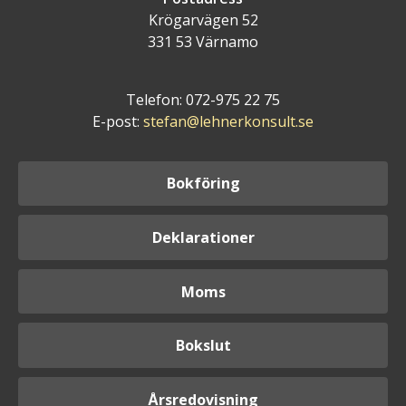
Krögarvägen 52
331 53 Värnamo
Telefon: 072-975 22 75
E-post:
stefan@lehnerkonsult.se
Bokföring
Deklarationer
Moms
Bokslut
Årsredovisning