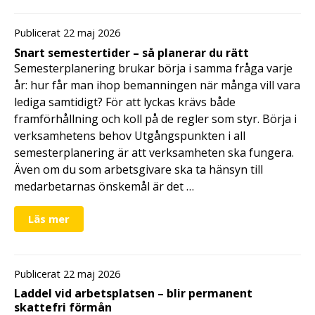
Publicerat 22 maj 2026
Snart semestertider – så planerar du rätt
Semesterplanering brukar börja i samma fråga varje
år: hur får man ihop bemanningen när många vill vara
lediga samtidigt? För att lyckas krävs både
framförhållning och koll på de regler som styr. Börja i
verksamhetens behov Utgångspunkten i all
semesterplanering är att verksamheten ska fungera.
Även om du som arbetsgivare ska ta hänsyn till
medarbetarnas önskemål är det …
Läs mer
Publicerat 22 maj 2026
Laddel vid arbetsplatsen – blir permanent
skattefri förmån