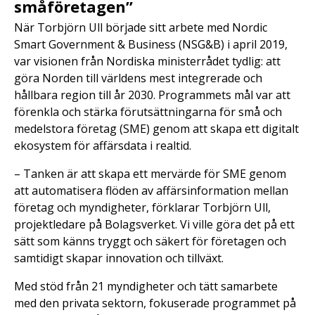
småföretagen”
När Torbjörn Ull började sitt arbete med Nordic
Smart Government & Business (NSG&B) i april 2019,
var visionen från Nordiska ministerrådet tydlig: att
göra Norden till världens mest integrerade och
hållbara region till år 2030. Programmets mål var att
förenkla och stärka förutsättningarna för små och
medelstora företag (SME) genom att skapa ett digitalt
ekosystem för affärsdata i realtid.
– Tanken är att skapa ett mervärde för SME genom
att automatisera flöden av affärsinformation mellan
företag och myndigheter, förklarar Torbjörn Ull,
projektledare på Bolagsverket. Vi ville göra det på ett
sätt som känns tryggt och säkert för företagen och
samtidigt skapar innovation och tillväxt.
Med stöd från 21 myndigheter och tätt samarbete
med den privata sektorn, fokuserade programmet på