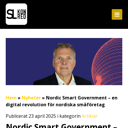
Hem
»
Nyheter
»
Nordic Smart Government – en
digital revolution för nordiska småföretag
Publicerat 23 april 2025 i kategorin
Artiklar
Nordic Smart Government –