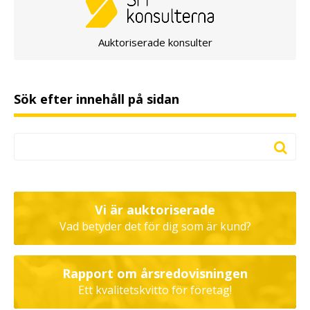
Auktoriserade konsulter
Sök efter innehåll på sidan
Vi är auktoriserade
Vad betyder det för dig som är kund?
Rapport om årsredovisningen
Ett kvalitetskvitto för företag!