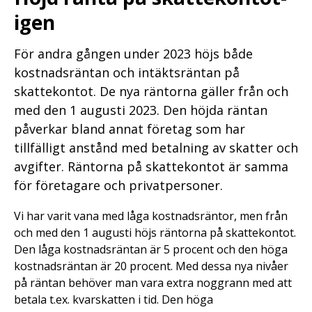
igen
För andra gången under 2023 höjs både
kostnadsräntan och intäktsräntan på
skattekontot. De nya räntorna gäller från och
med den 1 augusti 2023. Den höjda räntan
påverkar bland annat företag som har
tillfälligt anstånd med betalning av skatter och
avgifter. Räntorna på skattekontot är samma
för företagare och privatpersoner.
Vi har varit vana med låga kostnadsräntor, men från
och med den 1 augusti höjs räntorna på skattekontot.
Den låga kostnadsräntan är 5 procent och den höga
kostnadsräntan är 20 procent. Med dessa nya nivåer
på räntan behöver man vara extra noggrann med att
betala t.ex. kvarskatten i tid. Den höga