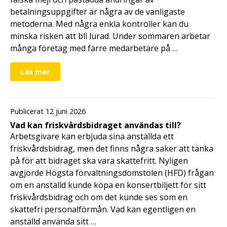
betalningsuppgifter är några av de vanligaste
metoderna. Med några enkla kontroller kan du
minska risken att bli lurad. Under sommaren arbetar
många företag med färre medarbetare på …
Läs mer
Publicerat 12 juni 2026
Vad kan friskvårdsbidraget användas till?
Arbetsgivare kan erbjuda sina anställda ett
friskvårdsbidrag, men det finns några saker att tänka
på för att bidraget ska vara skattefritt. Nyligen
avgjorde Högsta förvaltningsdomstolen (HFD) frågan
om en anställd kunde köpa en konsertbiljett för sitt
friskvårdsbidrag och om det kunde ses som en
skattefri personalförmån. Vad kan egentligen en
anställd använda sitt …