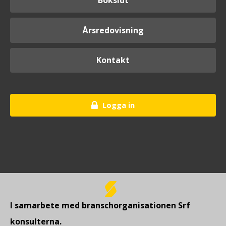
Bokslut
Årsredovisning
Kontakt
Logga in
I samarbete med branschorganisationen Srf
konsulterna.