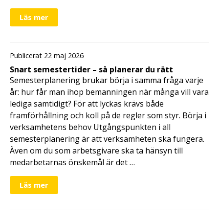
Läs mer
Publicerat 22 maj 2026
Snart semestertider – så planerar du rätt
Semesterplanering brukar börja i samma fråga varje
år: hur får man ihop bemanningen när många vill vara
lediga samtidigt? För att lyckas krävs både
framförhållning och koll på de regler som styr. Börja i
verksamhetens behov Utgångspunkten i all
semesterplanering är att verksamheten ska fungera.
Även om du som arbetsgivare ska ta hänsyn till
medarbetarnas önskemål är det …
Läs mer