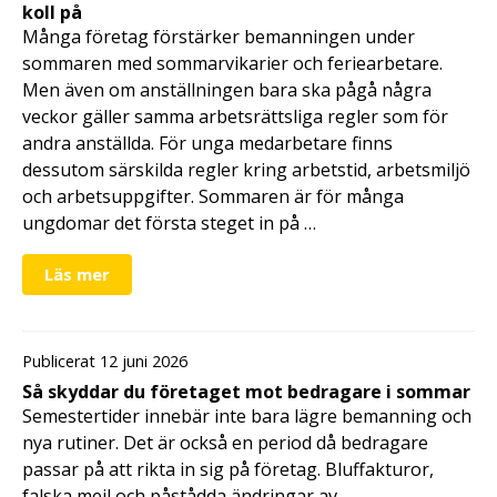
koll på
Många företag förstärker bemanningen under
sommaren med sommarvikarier och feriearbetare.
Men även om anställningen bara ska pågå några
veckor gäller samma arbetsrättsliga regler som för
andra anställda. För unga medarbetare finns
dessutom särskilda regler kring arbetstid, arbetsmiljö
och arbetsuppgifter. Sommaren är för många
ungdomar det första steget in på …
Läs mer
Publicerat 12 juni 2026
Så skyddar du företaget mot bedragare i sommar
Semestertider innebär inte bara lägre bemanning och
nya rutiner. Det är också en period då bedragare
passar på att rikta in sig på företag. Bluffakturor,
falska mejl och påstådda ändringar av