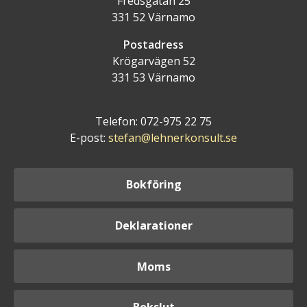
Fredsgatan 25
331 52 Värnamo
Postadress
Krögarvägen 52
331 53 Värnamo
Telefon: 072-975 22 75
E-post:
stefan@lehnerkonsult.se
Bokföring
Deklarationer
Moms