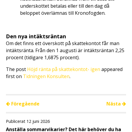
underskottet betalas eller till den dag då
beloppet överlämnas till Kronofogden.
Den nya intäktsräntan
Om det finns ett överskott på skattekontot får man
intäktsränta. Från den 1 augusti är intäktsräntan 2,25
procent (tidigare 1,6875 procent).
The post
Höjd ränta på skattekontot- igen
appeared
first on
Tidningen Konsulten
.
Föregående
Nästa
Publicerat 12 juni 2026
Anställa sommarvikarier? Det här behöver du ha