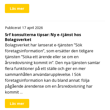
Läs mer
Publicerat 17 april 2026
Srf konsulterna tipsar: Ny e-tjänst hos
Bolagsverket
Bolagsverket har lanserat e-tjänsten ”Sök
företagsinformation”, som ersätter den tidigare
tjänsten ”Söka ett ärende eller se om en
årsredovisning kommit in”. Den nya tjänsten samlar
flera funktioner på ett ställe och ger en mer
sammanhållen användarupplevelse. I Sök
företagsinformation kan du bland annat: följa
pågående ärendense om en årsredovisning har
kommit …
Läs mer