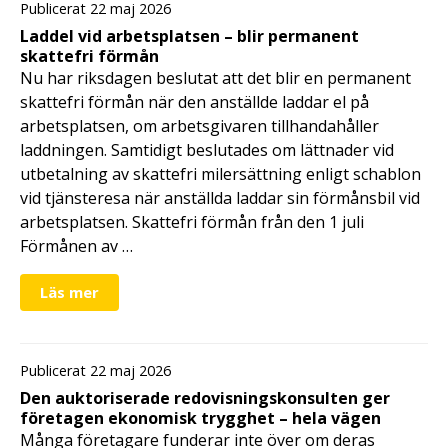
Publicerat 22 maj 2026
Laddel vid arbetsplatsen – blir permanent
skattefri förmån
Nu har riksdagen beslutat att det blir en permanent
skattefri förmån när den anställde laddar el på
arbetsplatsen, om arbetsgivaren tillhandahåller
laddningen. Samtidigt beslutades om lättnader vid
utbetalning av skattefri milersättning enligt schablon
vid tjänsteresa när anställda laddar sin förmånsbil vid
arbetsplatsen. Skattefri förmån från den 1 juli
Förmånen av …
Läs mer
Publicerat 22 maj 2026
Den auktoriserade redovisningskonsulten ger
företagen ekonomisk trygghet – hela vägen
Många företagare funderar inte över om deras