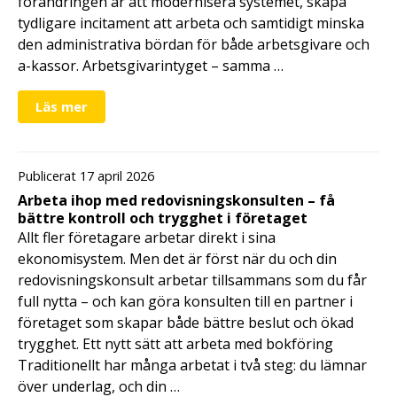
förändringen är att modernisera systemet, skapa
tydligare incitament att arbeta och samtidigt minska
den administrativa bördan för både arbetsgivare och
a-kassor. Arbetsgivarintyget – samma …
Läs mer
Publicerat 17 april 2026
Arbeta ihop med redovisningskonsulten – få
bättre kontroll och trygghet i företaget
Allt fler företagare arbetar direkt i sina
ekonomisystem. Men det är först när du och din
redovisningskonsult arbetar tillsammans som du får
full nytta – och kan göra konsulten till en partner i
företaget som skapar både bättre beslut och ökad
trygghet. Ett nytt sätt att arbeta med bokföring
Traditionellt har många arbetat i två steg: du lämnar
över underlag, och din …