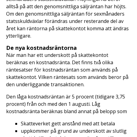
alltså på att den genomsnittliga säljräntan har höjts.
Om den genomsnittliga säljräntan för sexmånaders
statsskuldväxlar förändras under resterande del av
året kan räntorna på skattekontot komma att ändras
ytterligare.
De nya kostnadsräntorna
När man har ett underskott på skattekontot
beräknas en kostnadsränta. Det finns två olika
räntesatser för kostnadsräntan som används på
skattekontot. Vilken räntesats som används beror på
den underliggande transaktionen.
Den låga kostnadsräntan är 5 procent (tidigare 3,75
procent) från och med den 1 augusti. Låg
kostnadsränta beräknas bland annat på belopp som
Skatteverket gett anstånd med att betala
uppkommer på grund av underskott av slutlig