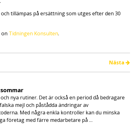
.
3 och tillämpas på ersättning som utges efter den 30
t on
Tidningen Konsulten
.
Nästa
i sommar
och nya rutiner. Det är också en period då bedragare
, falska mejl och påstådda ändringar av
toderna. Med några enkla kontroller kan du minska
nga företag med färre medarbetare på …