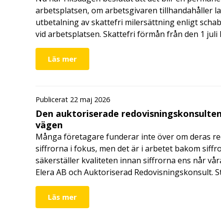
arbetsplatsen, om arbetsgivaren tillhandahåller l
utbetalning av skattefri milersättning enligt schab
vid arbetsplatsen. Skattefri förmån från den 1 jul
Läs mer
Publicerat 22 maj 2026
Den auktoriserade redovisningskonsulten
vägen
Många företagare funderar inte över om deras redo
siffrorna i fokus, men det är i arbetet bakom siffr
säkerställer kvaliteten innan siffrorna ens når vår
Elera AB och Auktoriserad Redovisningskonsult. S
Läs mer