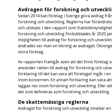
Avdragen för forskning och utveckl
Sedan 2014 kan företag i Sverige göra avdrag frå
forskning och utveckling. Reglerna har förändrats 
och utökats. I den rapport som Statistikmyndighe
forskning och utveckling fördubblades år 2020 jä
möjligheten till avdrag för forskning och utveckli
ändrades ser man en ökning av avdraget. Ökninge
stora företag.
Av rapporten framgår även att det finns företag 
använder rätten till avdrag för forskning och utve
förklaring till det kan vara att företaget ingår i
inom koncernen. En annan förklaring kan vara att
läggas ner inom forskning och utveckling. Eller at
det som definieras som forskning och utveckling.
De skattemässiga reglerna
Avdraget för forskning och utveckling innebär en