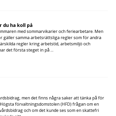
 du ha koll på
mmaren med sommarvikarier och feriearbetare. Men
 gäller samma arbetsrättsliga regler som för andra
rskilda regler kring arbetstid, arbetsmiljö och
 det första steget in på …
årdsbidrag, men det finns några saker att tänka på för
de Högsta förvaltningsdomstolen (HFD) frågan om en
skvårdsbidrag och om det kunde ses som en skattefri