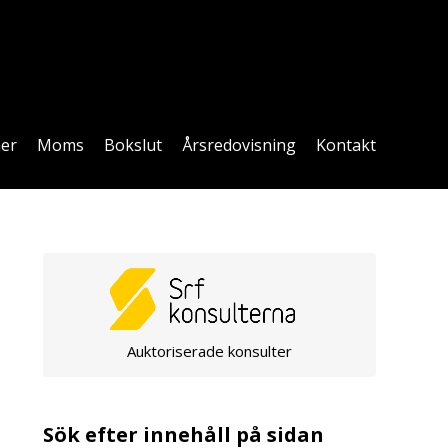
ner
Moms
Bokslut
Årsredovisning
Kontakt
Auktoriserade konsulter
Sök efter innehåll på sidan