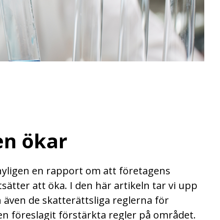
en ökar
nyligen en rapport om att företagens
ätter att öka. I den här artikeln tar vi upp
även de skatterättsliga reglerna för
n föreslagit förstärkta regler på området.