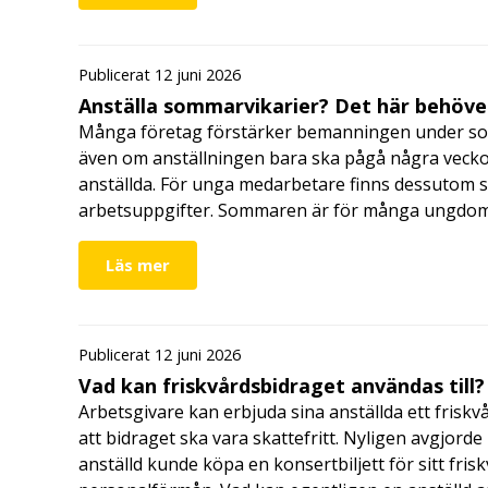
Publicerat 12 juni 2026
Anställa sommarvikarier? Det här behöver
Många företag förstärker bemanningen under so
även om anställningen bara ska pågå några veckor
anställda. För unga medarbetare finns dessutom sä
arbetsuppgifter. Sommaren är för många ungdomar
Läs mer
Publicerat 12 juni 2026
Vad kan friskvårdsbidraget användas till?
Arbetsgivare kan erbjuda sina anställda ett friskv
att bidraget ska vara skattefritt. Nyligen avgjor
anställd kunde köpa en konsertbiljett för sitt fri