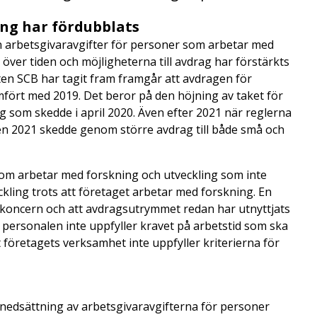
ing har fördubblats
n arbetsgivaravgifter för personer som arbetar med
över tiden och möjligheterna till avdrag har förstärkts
ten SCB har tagit fram framgår att avdragen för
mfört med 2019. Det beror på den höjning av taket för
ng som skedde i april 2020. Även efter 2021 när reglerna
n 2021 skedde genom större avdrag till både små och
som arbetar med forskning och utveckling som inte
ckling trots att företaget arbetar med forskning. En
 en koncern och att avdragsutrymmet redan har utnyttjats
 personalen inte uppfyller kravet på arbetstid som ska
t företagets verksamhet inte uppfyller kriterierna för
 nedsättning av arbetsgivaravgifterna för personer