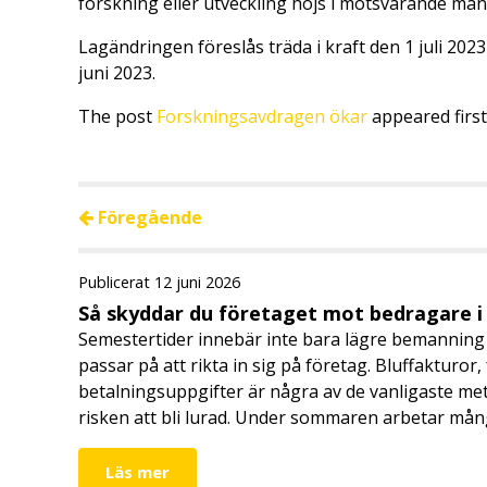
forskning eller utveckling höjs i motsvarande mån
Lagändringen föreslås träda i kraft den 1 juli 202
juni 2023.
The post
Forskningsavdragen ökar
appeared firs
Föregående
Publicerat 12 juni 2026
Så skyddar du företaget mot bedragare 
Semestertider innebär inte bara lägre bemanning 
passar på att rikta in sig på företag. Bluffakturor
betalningsuppgifter är några av de vanligaste me
risken att bli lurad. Under sommaren arbetar må
Läs mer