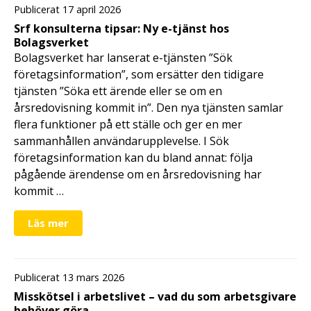
Publicerat 17 april 2026
Srf konsulterna tipsar: Ny e-tjänst hos
Bolagsverket
Bolagsverket har lanserat e-tjänsten ”Sök
företagsinformation”, som ersätter den tidigare
tjänsten ”Söka ett ärende eller se om en
årsredovisning kommit in”. Den nya tjänsten samlar
flera funktioner på ett ställe och ger en mer
sammanhållen användarupplevelse. I Sök
företagsinformation kan du bland annat: följa
pågående ärendense om en årsredovisning har
kommit …
Läs mer
Publicerat 13 mars 2026
Misskötsel i arbetslivet – vad du som arbetsgivare
behöver göra