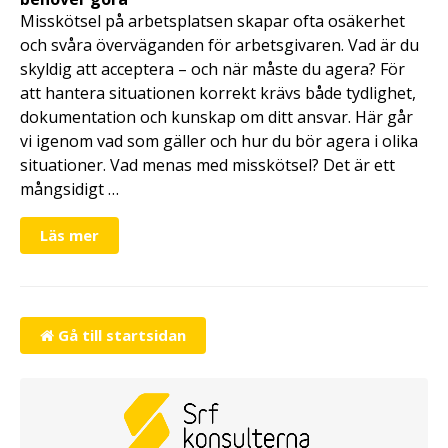
Misskötsel på arbetsplatsen skapar ofta osäkerhet
och svåra överväganden för arbetsgivaren. Vad är du
skyldig att acceptera – och när måste du agera? För
att hantera situationen korrekt krävs både tydlighet,
dokumentation och kunskap om ditt ansvar. Här går
vi igenom vad som gäller och hur du bör agera i olika
situationer. Vad menas med misskötsel? Det är ett
mångsidigt …
Läs mer
Gå till startsidan