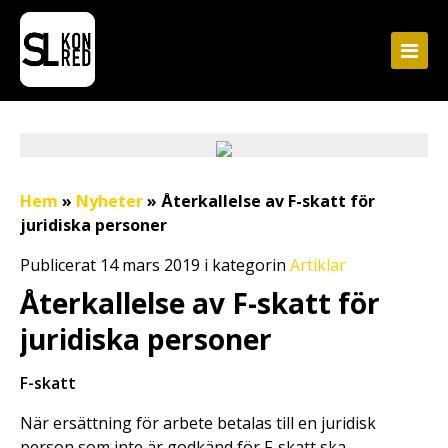
Hem
»
Nyheter
»
Återkallelse av F-skatt för
juridiska personer
Publicerat 14 mars 2019 i kategorin
Artiklar
Återkallelse av F-skatt för
juridiska personer
F-skatt
När ersättning för arbete betalas till en juridisk
person som inte är godkänd för F-skatt ska