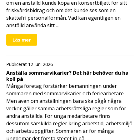
om en anställd kunde köpa en konsertbiljett för sitt
friskvårdsbidrag och om det kunde ses som en
skattefri personalförmån. Vad kan egentligen en
anställd använda sitt …
Läs mer
Publicerat 12 juni 2026
Anställa sommarvikarier? Det här behöver du ha
koll på
Många företag förstärker bemanningen under
sommaren med sommarvikarier och feriearbetare.
Men även om anställningen bara ska pågå några
veckor gäller samma arbetsrättsliga regler som för
andra anställda. För unga medarbetare finns
dessutom särskilda regler kring arbetstid, arbetsmiljö
och arbetsuppgifter. Sommaren är för många
ungdomar det första steget in på …