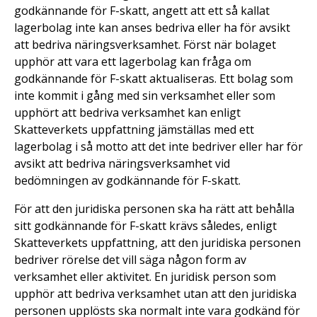
godkännande för F-skatt, angett att ett så kallat
lagerbolag inte kan anses bedriva eller ha för avsikt
att bedriva näringsverksamhet. Först när bolaget
upphör att vara ett lagerbolag kan fråga om
godkännande för F-skatt aktualiseras. Ett bolag som
inte kommit i gång med sin verksamhet eller som
upphört att bedriva verksamhet kan enligt
Skatteverkets uppfattning jämställas med ett
lagerbolag i så motto att det inte bedriver eller har för
avsikt att bedriva näringsverksamhet vid
bedömningen av godkännande för F-skatt.
För att den juridiska personen ska ha rätt att behålla
sitt godkännande för F-skatt krävs således, enligt
Skatteverkets uppfattning, att den juridiska personen
bedriver rörelse det vill säga någon form av
verksamhet eller aktivitet. En juridisk person som
upphör att bedriva verksamhet utan att den juridiska
personen upplösts ska normalt inte vara godkänd för