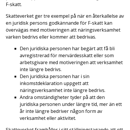
F-skatt.
Skatteverket ger tre exempel på när en återkallelse av
en juridisk persons godkännande för F-skatt kan
övervägas med motiveringen att näringsverksamhet
varken bedrivs eller kommer att bedrivas.
Den juridiska personen har begärt att få bli
avregistrerad för mervärdesskatt eller som
arbetsgivare med motiveringen att verksamhet
inte längre bedrivs.
Den juridiska personen har i sin
inkomstdeklaration uppgett att
näringsverksamhet inte längre bedrivs.
Andra omständigheter tyder på att den
juridiska personen under längre tid, mer än ett
år inte längre bedriver någon form av
verksamhet eller aktivitet.
Skatteverket framhåller i sitt ställningstagande att ett