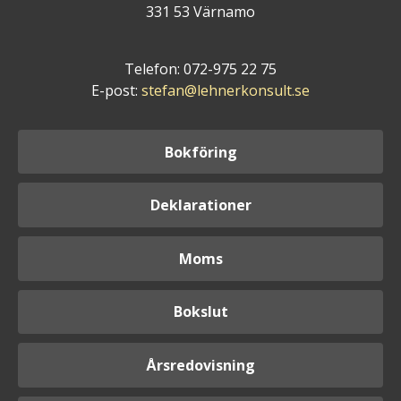
331 53 Värnamo
Telefon: 072-975 22 75
E-post:
stefan@lehnerkonsult.se
Bokföring
Deklarationer
Moms
Bokslut
Årsredovisning