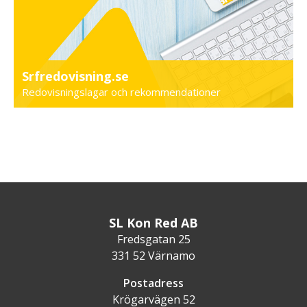
Srfredovisning.se
Redovisningslagar och rekommendationer
SL Kon Red AB
Fredsgatan 25
331 52 Värnamo
Postadress
Krögarvägen 52