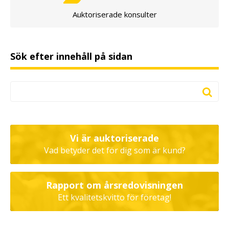
Auktoriserade konsulter
Sök efter innehåll på sidan
Vi är auktoriserade
Vad betyder det för dig som är kund?
Rapport om årsredovisningen
Ett kvalitetskvitto för företag!