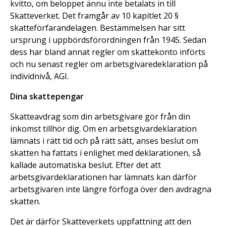
kvitto, om beloppet ännu inte betalats in till
Skatteverket. Det framgår av 10 kapitlet 20 §
skatteförfarandelagen. Bestämmelsen har sitt
ursprung i uppbördsförordningen från 1945. Sedan
dess har bland annat regler om skattekonto införts
och nu senast regler om arbetsgivaredeklaration på
individnivå, AGI.
Dina skattepengar
Skatteavdrag som din arbetsgivare gör från din
inkomst tillhör dig. Om en arbetsgivardeklaration
lämnats i rätt tid och på rätt sätt, anses beslut om
skatten ha fattats i enlighet med deklarationen, så
kallade automatiska beslut. Efter det att
arbetsgivardeklarationen har lämnats kan därför
arbetsgivaren inte längre förfoga över den avdragna
skatten.
Det är därför Skatteverkets uppfattning att den