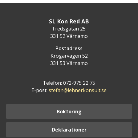
SL Kon Red AB
Fredsgatan 25
331 52 Värnamo
Postadress
Krögarvägen 52
331 53 Värnamo
Telefon: 072-975 22 75
E-post:
stefan@lehnerkonsult.se
Bokföring
Deklarationer