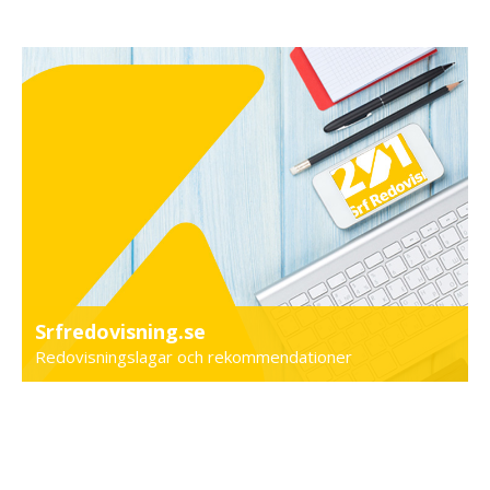
Srfredovisning.se
Redovisningslagar och rekommendationer