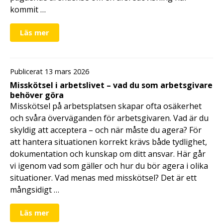
kommit …
Läs mer
Publicerat 13 mars 2026
Misskötsel i arbetslivet – vad du som arbetsgivare
behöver göra
Misskötsel på arbetsplatsen skapar ofta osäkerhet
och svåra överväganden för arbetsgivaren. Vad är du
skyldig att acceptera – och när måste du agera? För
att hantera situationen korrekt krävs både tydlighet,
dokumentation och kunskap om ditt ansvar. Här går
vi igenom vad som gäller och hur du bör agera i olika
situationer. Vad menas med misskötsel? Det är ett
mångsidigt …
Läs mer