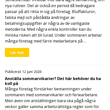
nya rutiner. Det är också en period då bedragare
passar på att rikta in sig på företag. Bluffakturor,
falska mejl och påstådda ändringar av
betalningsuppgifter är några av de vanligaste
metoderna. Med några enkla kontroller kan du
minska risken att bli lurad. Under sommaren arbetar
många företag med färre medarbetare på …
Läs mer
Publicerat 12 juni 2026
Anställa sommarvikarier? Det här behöver du ha
koll på
Många företag förstärker bemanningen under
sommaren med sommarvikarier och feriearbetare.
Men även om anställningen bara ska pågå några
veckor gäller samma arbetsrättsliga regler som för