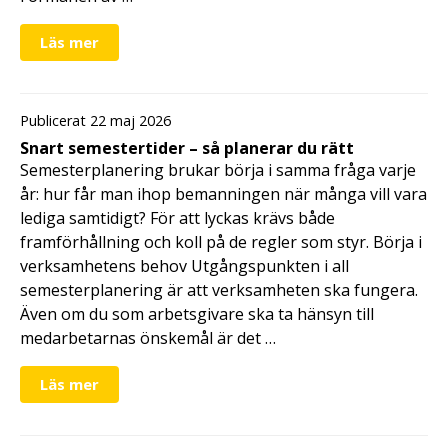
Läs mer
Publicerat 22 maj 2026
Snart semestertider – så planerar du rätt
Semesterplanering brukar börja i samma fråga varje
år: hur får man ihop bemanningen när många vill vara
lediga samtidigt? För att lyckas krävs både
framförhållning och koll på de regler som styr. Börja i
verksamhetens behov Utgångspunkten i all
semesterplanering är att verksamheten ska fungera.
Även om du som arbetsgivare ska ta hänsyn till
medarbetarnas önskemål är det …
Läs mer