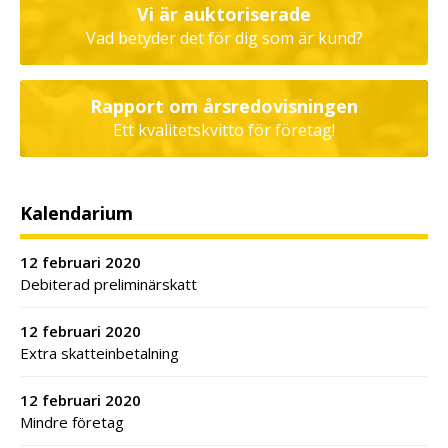
Vi är auktoriserade
Vad betyder det för dig som är kund?
Rapport om årsredovisningen
Ett kvalitetskvitto för företag!
Kalendarium
12 februari 2020
Debiterad preliminärskatt
12 februari 2020
Extra skatteinbetalning
12 februari 2020
Mindre företag