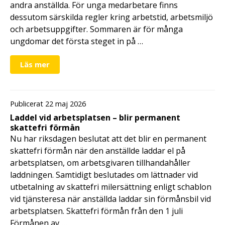
andra anställda. För unga medarbetare finns
dessutom särskilda regler kring arbetstid, arbetsmiljö
och arbetsuppgifter. Sommaren är för många
ungdomar det första steget in på …
Läs mer
Publicerat 22 maj 2026
Laddel vid arbetsplatsen – blir permanent
skattefri förmån
Nu har riksdagen beslutat att det blir en permanent
skattefri förmån när den anställde laddar el på
arbetsplatsen, om arbetsgivaren tillhandahåller
laddningen. Samtidigt beslutades om lättnader vid
utbetalning av skattefri milersättning enligt schablon
vid tjänsteresa när anställda laddar sin förmånsbil vid
arbetsplatsen. Skattefri förmån från den 1 juli
Förmånen av …