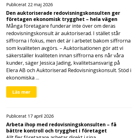
Publicerat 22 maj 2026
Den auktoriserade redovisningskonsulten ger
företagen ekonomisk trygghet – hela vägen
Många företagare funderar inte över om deras
redovisningskonsult är auktoriserad. I stället står
siffrorna i fokus, men det är i arbetet bakom siffrorna
som kvaliteten avgörs. – Auktorisationen gör att vi
säkerställer kvaliteten innan siffrorna ens når våra
kunder, säger Jessica Jading, kvalitetsansvarig på
Elera AB och Auktoriserad Redovisningskonsult. Stöd i
ekonomiska …
Läs mer
Publicerat 17 april 2026
Arbeta ihop med redovisningskonsulten – få
bättre kontroll och trygghet i företaget
Allt fler företagare arbetar direkt i sina