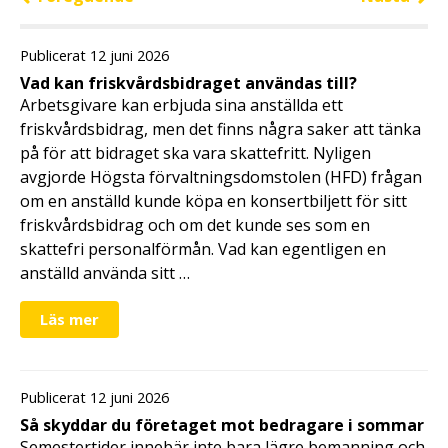
Publicerat 12 juni 2026
Vad kan friskvårdsbidraget användas till?
Arbetsgivare kan erbjuda sina anställda ett
friskvårdsbidrag, men det finns några saker att tänka
på för att bidraget ska vara skattefritt. Nyligen
avgjorde Högsta förvaltningsdomstolen (HFD) frågan
om en anställd kunde köpa en konsertbiljett för sitt
friskvårdsbidrag och om det kunde ses som en
skattefri personalförmån. Vad kan egentligen en
anställd använda sitt …
Läs mer
Publicerat 12 juni 2026
Så skyddar du företaget mot bedragare i sommar
Semestertider innebär inte bara lägre bemanning och