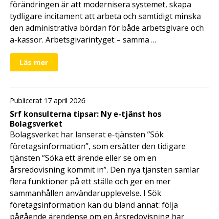
förändringen är att modernisera systemet, skapa
tydligare incitament att arbeta och samtidigt minska
den administrativa bördan för både arbetsgivare och
a-kassor. Arbetsgivarintyget – samma …
Läs mer
Publicerat 17 april 2026
Srf konsulterna tipsar: Ny e-tjänst hos
Bolagsverket
Bolagsverket har lanserat e-tjänsten ”Sök
företagsinformation”, som ersätter den tidigare
tjänsten ”Söka ett ärende eller se om en
årsredovisning kommit in”. Den nya tjänsten samlar
flera funktioner på ett ställe och ger en mer
sammanhållen användarupplevelse. I Sök
företagsinformation kan du bland annat: följa
pågående ärendense om en årsredovisning har