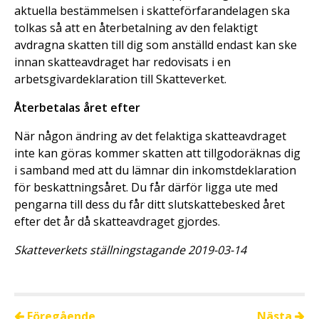
aktuella bestämmelsen i skatteförfarandelagen ska
tolkas så att en återbetalning av den felaktigt
avdragna skatten till dig som anställd endast kan ske
innan skatteavdraget har redovisats i en
arbetsgivardeklaration till Skatteverket.
Återbetalas året efter
När någon ändring av det felaktiga skatteavdraget
inte kan göras kommer skatten att tillgodoräknas dig
i samband med att du lämnar din inkomstdeklaration
för beskattningsåret. Du får därför ligga ute med
pengarna till dess du får ditt slutskattebesked året
efter det år då skatteavdraget gjordes.
Skatteverkets ställningstagande 2019-03-14
Föregående
Nästa