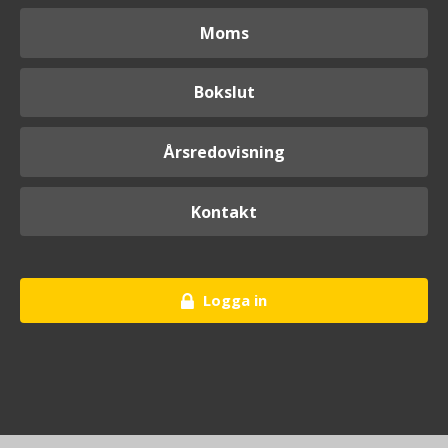
Moms
Bokslut
Årsredovisning
Kontakt
Logga in