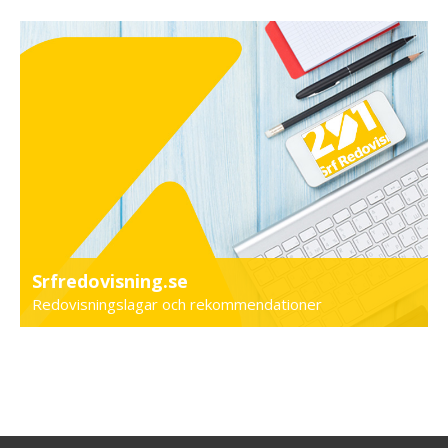
Srfredovisning.se
Redovisningslagar och rekommendationer