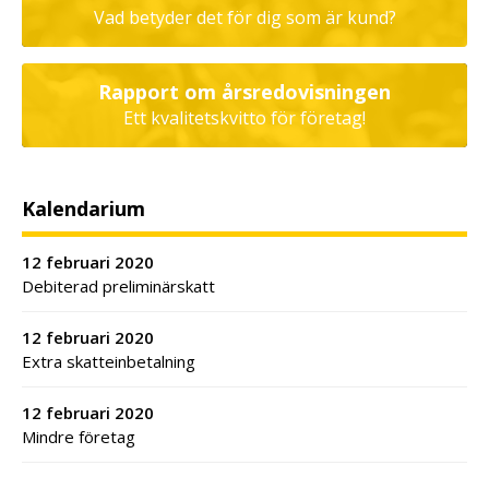
Vad betyder det för dig som är kund?
Rapport om årsredovisningen
Ett kvalitetskvitto för företag!
Kalendarium
12 februari 2020
Debiterad preliminärskatt
12 februari 2020
Extra skatteinbetalning
12 februari 2020
Mindre företag