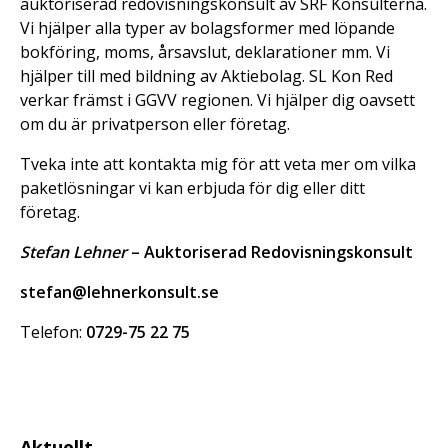
auktoriserad redovisningskonsult av SRF Konsulterna.
Vi hjälper alla typer av bolagsformer med löpande
bokföring, moms, årsavslut, deklarationer mm. Vi
hjälper till med bildning av Aktiebolag. SL Kon Red
verkar främst i GGVV regionen. Vi hjälper dig oavsett
om du är privatperson eller företag.
Tveka inte att kontakta mig för att veta mer om vilka
paketlösningar vi kan erbjuda för dig eller ditt
företag.
Stefan Lehner
– Auktoriserad Redovisningskonsult
stefan@lehnerkonsult.se
Telefon:
0729-75 22 75
Aktuellt