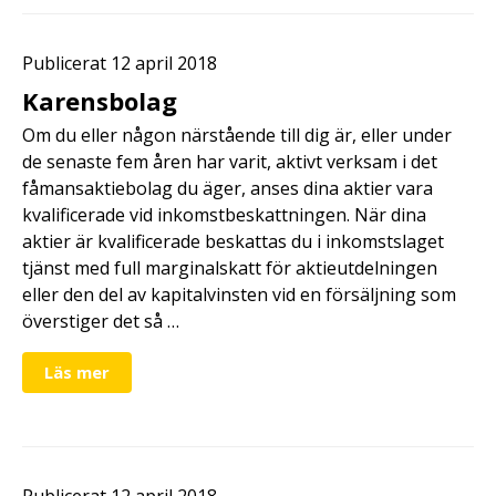
Publicerat 12 april 2018
Karensbolag
Om du eller någon närstående till dig är, eller under
de senaste fem åren har varit, aktivt verksam i det
fåmansaktiebolag du äger, anses dina aktier vara
kvalificerade vid inkomstbeskattningen. När dina
aktier är kvalificerade beskattas du i inkomstslaget
tjänst med full marginalskatt för aktieutdelningen
eller den del av kapitalvinsten vid en försäljning som
överstiger det så …
Läs mer
Publicerat 12 april 2018