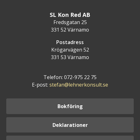
SL Kon Red AB
Fredsgatan 25
331 52 Värnamo
Postadress
Krögarvägen 52
331 53 Värnamo
Telefon: 072-975 22 75
E-post:
stefan@lehnerkonsult.se
Bokföring
Deklarationer