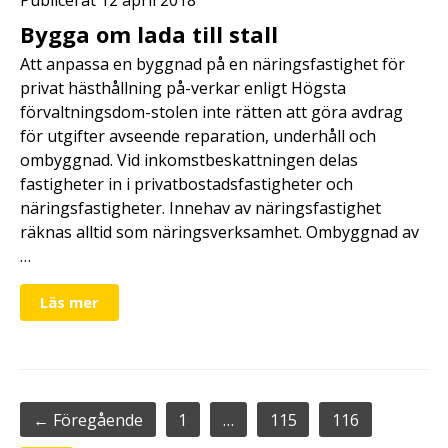
Bygga om lada till stall
Att anpassa en byggnad på en näringsfastighet för
privat hästhållning på-verkar enligt Högsta
förvaltningsdom-stolen inte rätten att göra avdrag
för utgifter avseende reparation, underhåll och
ombyggnad. Vid inkomstbeskattningen delas
fastigheter in i privatbostadsfastigheter och
näringsfastigheter. Innehav av näringsfastighet
räknas alltid som näringsverksamhet. Ombyggnad av
…
Läs mer
← Föregående
1
…
115
116