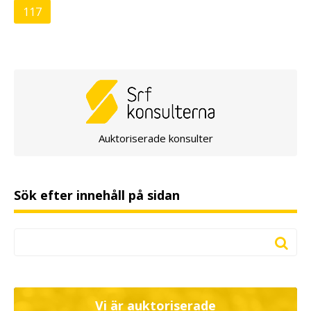
117
Auktoriserade konsulter
Sök efter innehåll på sidan
Vi är auktoriserade