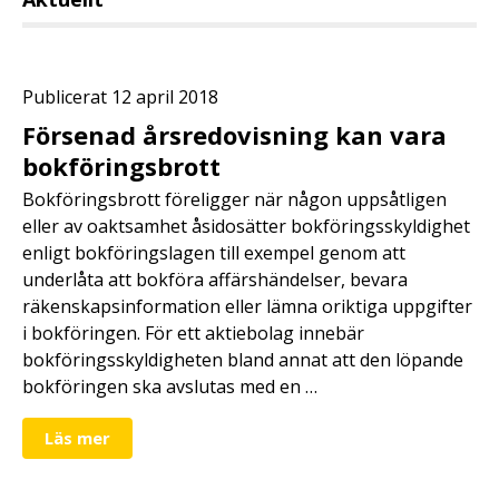
Publicerat 12 april 2018
Försenad årsredovisning kan vara
bokföringsbrott
Bokföringsbrott föreligger när någon uppsåtligen
eller av oaktsamhet åsidosätter bokföringsskyldighet
enligt bokföringslagen till exempel genom att
underlåta att bokföra affärshändelser, bevara
räkenskapsinformation eller lämna oriktiga uppgifter
i bokföringen. För ett aktiebolag innebär
bokföringsskyldigheten bland annat att den löpande
bokföringen ska avslutas med en …
Läs mer