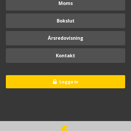
Moms
Bokslut
Årsredovisning
Kontakt
Logga in