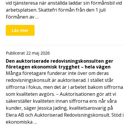
vid tjänsteresa när anställda laddar sin förmånsbil vid
arbetsplatsen. Skattefri förmån från den 1 juli
Förmånen av …
Läs mer
Publicerat 22 maj 2026
Den auktoriserade redovisningskonsulten ger
företagen ekonomisk trygghet – hela vägen
Många företagare funderar inte över om deras
redovisningskonsult är auktoriserad. I stället står
siffrorna i fokus, men det är i arbetet bakom siffrorna
som kvaliteten avgörs. – Auktorisationen gör att vi
säkerställer kvaliteten innan siffrorna ens når våra
kunder, säger Jessica Jading, kvalitetsansvarig på
Elera AB och Auktoriserad Redovisningskonsult. Stöd i
ekonomiska …