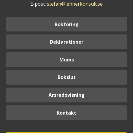
E-post:
stefan@lehnerkonsult.se
Bokföring
Deklarationer
Moms
Bokslut
Årsredovisning
Kontakt