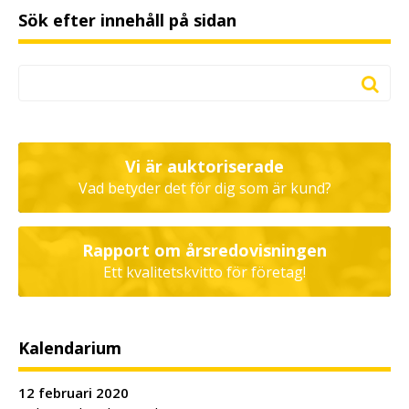
Sök efter innehåll på sidan
Vi är auktoriserade
Vad betyder det för dig som är kund?
Rapport om årsredovisningen
Ett kvalitetskvitto för företag!
Kalendarium
12 februari 2020