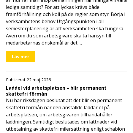
lediga samtidigt? För att lyckas krävs både
framförhållning och koll på de regler som styr. Börja i
verksamhetens behov Utgångspunkten i all
semesterplanering är att verksamheten ska fungera.
Även om du som arbetsgivare ska ta hänsyn till
medarbetarnas önskemål är det …
Läs mer
Publicerat 22 maj 2026
Laddel vid arbetsplatsen – blir permanent
skattefri förmån
Nu har riksdagen beslutat att det blir en permanent
skattefri förmån när den anställde laddar el på
arbetsplatsen, om arbetsgivaren tillhandahåller
laddningen. Samtidigt beslutades om lättnader vid
utbetalning av skattefri milersättning enligt schablon