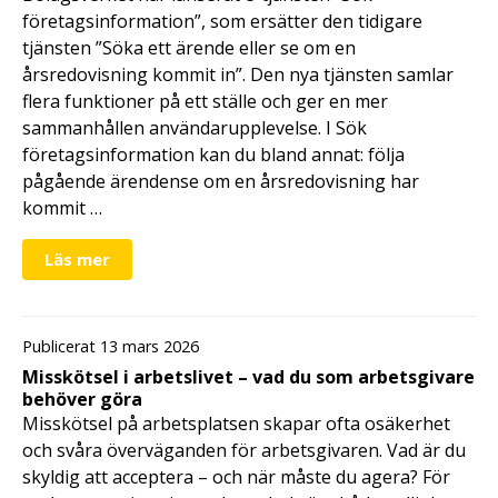
företagsinformation”, som ersätter den tidigare
tjänsten ”Söka ett ärende eller se om en
årsredovisning kommit in”. Den nya tjänsten samlar
flera funktioner på ett ställe och ger en mer
sammanhållen användarupplevelse. I Sök
företagsinformation kan du bland annat: följa
pågående ärendense om en årsredovisning har
kommit …
Läs mer
Publicerat 13 mars 2026
Misskötsel i arbetslivet – vad du som arbetsgivare
behöver göra
Misskötsel på arbetsplatsen skapar ofta osäkerhet
och svåra överväganden för arbetsgivaren. Vad är du
skyldig att acceptera – och när måste du agera? För