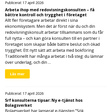
Publicerat 17 april 2026
Arbeta ihop med redovisningskonsulten – få
bättre kontroll och trygghet i företaget
Allt fler företagare arbetar direkt i sina
ekonomisystem. Men det är först när du och din
redovisningskonsult arbetar tillsammans som du får
full nytta – och kan göra konsulten till en partner i
företaget som skapar både bättre beslut och ökad
trygghet. Ett nytt sätt att arbeta med bokföring
Traditionellt har många arbetat i två steg: du lämnar
över underlag, och din …
Läs mer
Publicerat 17 april 2026
Srf konsulterna tipsar: Ny e-tjänst hos
Bolagsverket
Bolagsverket har lanserat e-tjänsten ”Sök