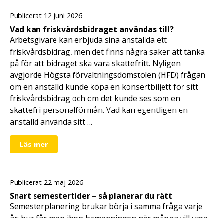
Publicerat 12 juni 2026
Vad kan friskvårdsbidraget användas till?
Arbetsgivare kan erbjuda sina anställda ett
friskvårdsbidrag, men det finns några saker att tänka
på för att bidraget ska vara skattefritt. Nyligen
avgjorde Högsta förvaltningsdomstolen (HFD) frågan
om en anställd kunde köpa en konsertbiljett för sitt
friskvårdsbidrag och om det kunde ses som en
skattefri personalförmån. Vad kan egentligen en
anställd använda sitt …
Läs mer
Publicerat 22 maj 2026
Snart semestertider – så planerar du rätt
Semesterplanering brukar börja i samma fråga varje
år: hur får man ihop bemanningen när många vill vara