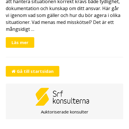
att hantera situationen korrekt krävs både tydlighet,
dokumentation och kunskap om ditt ansvar. Här går
vi igenom vad som gäller och hur du bör agera i olika
situationer. Vad menas med misskötsel? Det är ett
mångsidigt …
Läs mer
Gå till startsidan
Auktoriserade konsulter