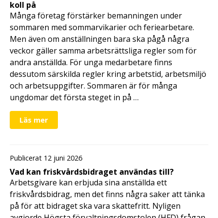
koll på
Många företag förstärker bemanningen under
sommaren med sommarvikarier och feriearbetare.
Men även om anställningen bara ska pågå några
veckor gäller samma arbetsrättsliga regler som för
andra anställda. För unga medarbetare finns
dessutom särskilda regler kring arbetstid, arbetsmiljö
och arbetsuppgifter. Sommaren är för många
ungdomar det första steget in på …
Läs mer
Publicerat 12 juni 2026
Vad kan friskvårdsbidraget användas till?
Arbetsgivare kan erbjuda sina anställda ett
friskvårdsbidrag, men det finns några saker att tänka
på för att bidraget ska vara skattefritt. Nyligen
avgjorde Högsta förvaltningsdomstolen (HFD) frågan