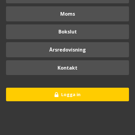
Moms
Bokslut
Årsredovisning
Kontakt
Logga in