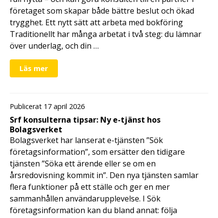
företaget som skapar både bättre beslut och ökad
trygghet. Ett nytt sätt att arbeta med bokföring
Traditionellt har många arbetat i två steg: du lämnar
över underlag, och din …
Läs mer
Publicerat 17 april 2026
Srf konsulterna tipsar: Ny e-tjänst hos
Bolagsverket
Bolagsverket har lanserat e-tjänsten ”Sök
företagsinformation”, som ersätter den tidigare
tjänsten ”Söka ett ärende eller se om en
årsredovisning kommit in”. Den nya tjänsten samlar
flera funktioner på ett ställe och ger en mer
sammanhållen användarupplevelse. I Sök
företagsinformation kan du bland annat: följa