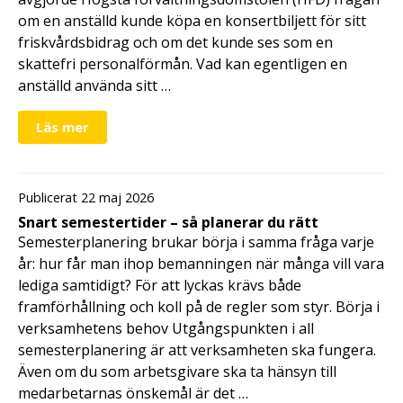
om en anställd kunde köpa en konsertbiljett för sitt
friskvårdsbidrag och om det kunde ses som en
skattefri personalförmån. Vad kan egentligen en
anställd använda sitt …
Läs mer
Publicerat 22 maj 2026
Snart semestertider – så planerar du rätt
Semesterplanering brukar börja i samma fråga varje
år: hur får man ihop bemanningen när många vill vara
lediga samtidigt? För att lyckas krävs både
framförhållning och koll på de regler som styr. Börja i
verksamhetens behov Utgångspunkten i all
semesterplanering är att verksamheten ska fungera.
Även om du som arbetsgivare ska ta hänsyn till
medarbetarnas önskemål är det …