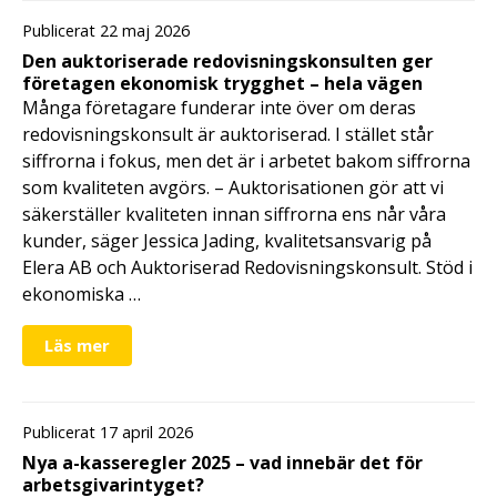
Publicerat 22 maj 2026
Den auktoriserade redovisningskonsulten ger
företagen ekonomisk trygghet – hela vägen
Många företagare funderar inte över om deras
redovisningskonsult är auktoriserad. I stället står
siffrorna i fokus, men det är i arbetet bakom siffrorna
som kvaliteten avgörs. – Auktorisationen gör att vi
säkerställer kvaliteten innan siffrorna ens når våra
kunder, säger Jessica Jading, kvalitetsansvarig på
Elera AB och Auktoriserad Redovisningskonsult. Stöd i
ekonomiska …
Läs mer
Publicerat 17 april 2026
Nya a-kasseregler 2025 – vad innebär det för
arbetsgivarintyget?