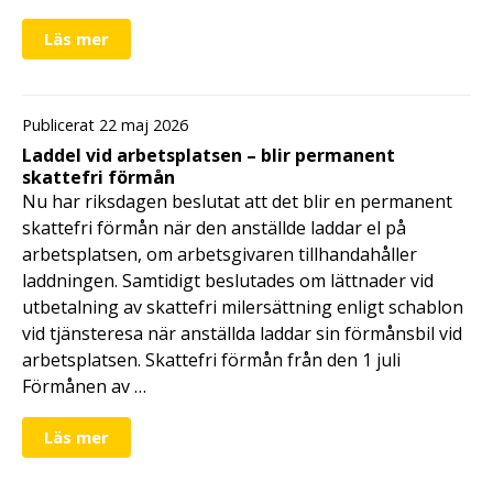
Läs mer
Publicerat 22 maj 2026
Laddel vid arbetsplatsen – blir permanent
skattefri förmån
Nu har riksdagen beslutat att det blir en permanent
skattefri förmån när den anställde laddar el på
arbetsplatsen, om arbetsgivaren tillhandahåller
laddningen. Samtidigt beslutades om lättnader vid
utbetalning av skattefri milersättning enligt schablon
vid tjänsteresa när anställda laddar sin förmånsbil vid
arbetsplatsen. Skattefri förmån från den 1 juli
Förmånen av …
Läs mer