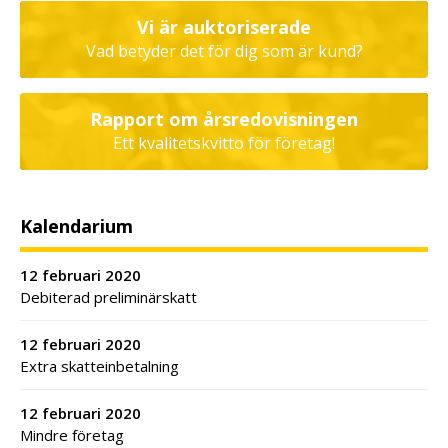
Vi är auktoriserade
Vad betyder det för dig som är kund?
Rapport om årsredovisningen
Ett kvalitetskvitto för företag!
Kalendarium
12 februari 2020
Debiterad preliminärskatt
12 februari 2020
Extra skatteinbetalning
12 februari 2020
Mindre företag