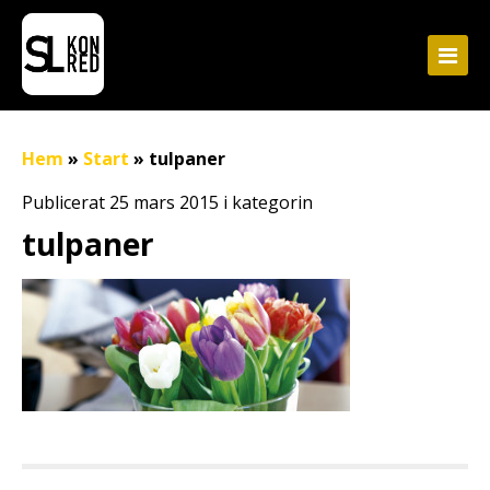
Hem
»
Start
»
tulpaner
Publicerat 25 mars 2015 i kategorin
tulpaner