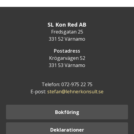
SL Kon Red AB
Fredsgatan 25
331 52 Värnamo
Postadress
Krögarvägen 52
331 53 Värnamo
Telefon: 072-975 22 75
E-post:
stefan@lehnerkonsult.se
Bokföring
Deklarationer