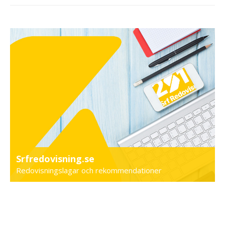
Srfredovisning.se
Redovisningslagar och rekommendationer