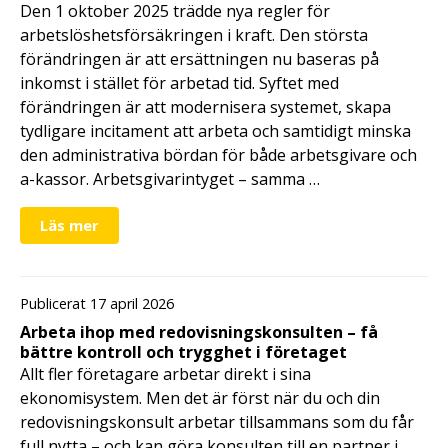
Den 1 oktober 2025 trädde nya regler för
arbetslöshetsförsäkringen i kraft. Den största
förändringen är att ersättningen nu baseras på
inkomst i stället för arbetad tid. Syftet med
förändringen är att modernisera systemet, skapa
tydligare incitament att arbeta och samtidigt minska
den administrativa bördan för både arbetsgivare och
a-kassor. Arbetsgivarintyget – samma …
Läs mer
Publicerat 17 april 2026
Arbeta ihop med redovisningskonsulten – få
bättre kontroll och trygghet i företaget
Allt fler företagare arbetar direkt i sina
ekonomisystem. Men det är först när du och din
redovisningskonsult arbetar tillsammans som du får
full nytta – och kan göra konsulten till en partner i