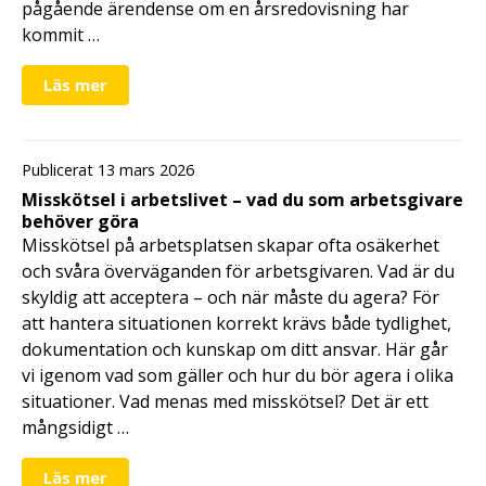
pågående ärendense om en årsredovisning har
kommit …
Läs mer
Publicerat 13 mars 2026
Misskötsel i arbetslivet – vad du som arbetsgivare
behöver göra
Misskötsel på arbetsplatsen skapar ofta osäkerhet
och svåra överväganden för arbetsgivaren. Vad är du
skyldig att acceptera – och när måste du agera? För
att hantera situationen korrekt krävs både tydlighet,
dokumentation och kunskap om ditt ansvar. Här går
vi igenom vad som gäller och hur du bör agera i olika
situationer. Vad menas med misskötsel? Det är ett
mångsidigt …
Läs mer